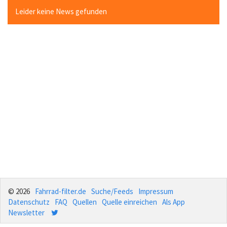
Leider keine News gefunden
© 2026
Fahrrad-filter.de
Suche/Feeds
Impressum
Datenschutz
FAQ
Quellen
Quelle einreichen
Als App
Newsletter