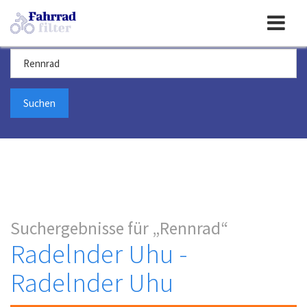
Toggle
Suchbegriff
navigation
Suchergebnisse für
Rennrad
Radelnder Uhu -
Radelnder Uhu