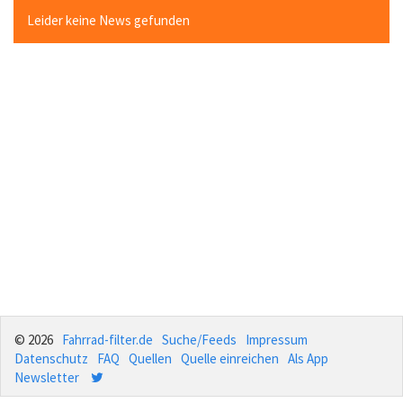
Leider keine News gefunden
© 2026
Fahrrad-filter.de
Suche/Feeds
Impressum
Datenschutz
FAQ
Quellen
Quelle einreichen
Als App
Newsletter