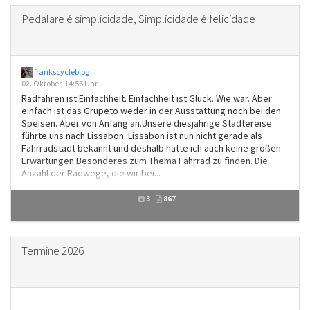
Pedalare é simplicidade, Simplicidade é felicidade
frankscycleblog
02. Oktober, 14:56 Uhr
Radfahren ist Einfachheit. Einfachheit ist Glück. Wie war. Aber
einfach ist das Grupeto weder in der Ausstattung noch bei den
Speisen. Aber von Anfang an.Unsere diesjährige Städtereise
führte uns nach Lissabon. Lissabon ist nun nicht gerade als
Fahrradstadt bekannt und deshalb hatte ich auch keine großen
Erwartungen Besonderes zum Thema Fahrrad zu finden. Die
Anzahl der Radwege, die wir bei...
3
867
Termine 2026