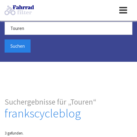
Toggle
Suchbegriff
navigation
Suchergebnisse für
Touren
frankscycleblog
3 gefunden.