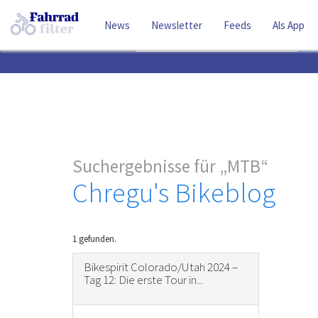
News
Newsletter
Feeds
Als App
Suchbegriff
Suchergebnisse für
MTB
Chregu's Bikeblog
1 gefunden.
Bikespirit Colorado/Utah 2024 –
Tag 12: Die erste Tour in...