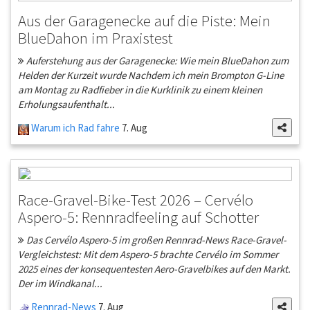
Aus der Garagenecke auf die Piste: Mein
BlueDahon im Praxistest
Auferstehung aus der Garagenecke: Wie mein BlueDahon zum
Helden der Kurzeit wurde Nachdem ich mein Brompton G-Line
am Montag zu Radfieber in die Kurklinik zu einem kleinen
Erholungsaufenthalt...
Warum ich Rad fahre
7. Aug
Race-Gravel-Bike-Test 2026 – Cervélo
Aspero-5: Rennradfeeling auf Schotter
Das Cervélo Aspero-5 im großen Rennrad-News Race-Gravel-
Vergleichstest: Mit dem Aspero-5 brachte Cervélo im Sommer
2025 eines der konsequentesten Aero-Gravelbikes auf den Markt.
Der im Windkanal...
Rennrad-News
7. Aug