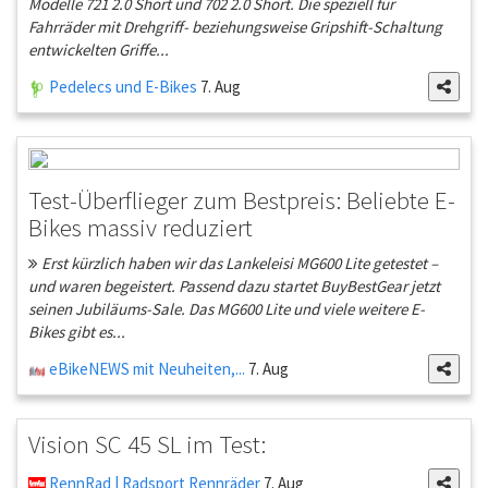
Modelle 721 2.0 Short und 702 2.0 Short. Die speziell für
Fahrräder mit Drehgriff- beziehungsweise Gripshift-Schaltung
entwickelten Griffe...
Pedelecs und E-Bikes
7. Aug
Test-Überflieger zum Bestpreis: Beliebte E-
Bikes massiv reduziert
Erst kürzlich haben wir das Lankeleisi MG600 Lite getestet –
und waren begeistert. Passend dazu startet BuyBestGear jetzt
seinen Jubiläums-Sale. Das MG600 Lite und viele weitere E-
Bikes gibt es...
eBikeNEWS mit Neuheiten,...
7. Aug
Vision SC 45 SL im Test:
RennRad | Radsport Rennräder
7. Aug