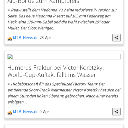
Alu-Bolide zum Kampfpreis
Raaw stellt dem Madonna V3.2 eine reduzierte R-Version zur
Seite. Das neue Madonna R setzt auf 165 mm Federweg am
Heck, eine 170-mm-Gabel und die Wahl zwischen 29″ oder
Mullet. Der Clou: Weniger...
MTB-News.de
28. Apr
Humerus-Fraktur bei Victor Koretzky:
World-Cup-Auftakt fällt ins Wasser
Hiobsbotschaft für das Specialized Factory Team: Der
amtierende Short-Track-Weltmeister Victor Koretzky hat sich bei
einem Sturz den linken Oberarm gebrochen. Nach einer bereits
erfolgten...
MTB-News.de
9. Apr