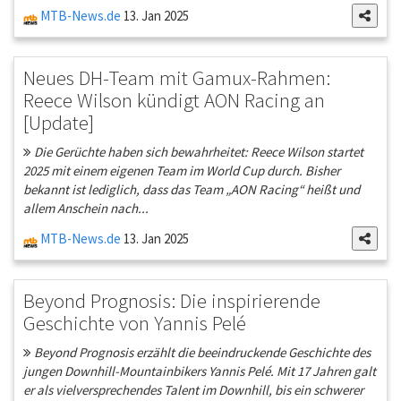
MTB-News.de
13. Jan 2025
Neues DH-Team mit Gamux-Rahmen:
Reece Wilson kündigt AON Racing an
[Update]
Die Gerüchte haben sich bewahrheitet: Reece Wilson startet
2025 mit einem eigenen Team im World Cup durch. Bisher
bekannt ist lediglich, dass das Team „AON Racing“ heißt und
allem Anschein nach...
MTB-News.de
13. Jan 2025
Beyond Prognosis: Die inspirierende
Geschichte von Yannis Pelé
Beyond Prognosis erzählt die beeindruckende Geschichte des
jungen Downhill-Mountainbikers Yannis Pelé. Mit 17 Jahren galt
er als vielversprechendes Talent im Downhill, bis ein schwerer