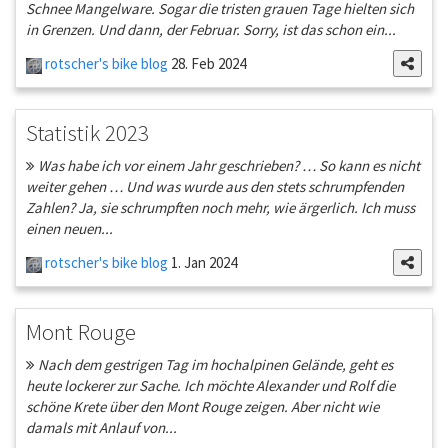
Schnee Mangelware. Sogar die tristen grauen Tage hielten sich
in Grenzen. Und dann, der Februar. Sorry, ist das schon ein...
rotscher's bike blog
28. Feb 2024
Statistik 2023
Was habe ich vor einem Jahr geschrieben? … So kann es nicht
weiter gehen … Und was wurde aus den stets schrumpfenden
Zahlen? Ja, sie schrumpften noch mehr, wie ärgerlich. Ich muss
einen neuen...
rotscher's bike blog
1. Jan 2024
Mont Rouge
Nach dem gestrigen Tag im hochalpinen Gelände, geht es
heute lockerer zur Sache. Ich möchte Alexander und Rolf die
schöne Krete über den Mont Rouge zeigen. Aber nicht wie
damals mit Anlauf von...