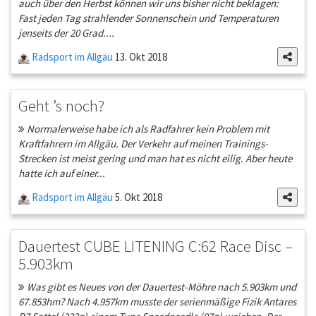
auch über den Herbst können wir uns bisher nicht beklagen:
Fast jeden Tag strahlender Sonnenschein und Temperaturen
jenseits der 20 Grad....
Radsport im Allgäu
13. Okt 2018
Geht ’s noch?
Normalerweise habe ich als Radfahrer kein Problem mit
Kraftfahrern im Allgäu. Der Verkehr auf meinen Trainings-
Strecken ist meist gering und man hat es nicht eilig. Aber heute
hatte ich auf einer...
Radsport im Allgäu
5. Okt 2018
Dauertest CUBE LITENING C:62 Race Disc –
5.903km
Was gibt es Neues von der Dauertest-Möhre nach 5.903km und
67.853hm? Nach 4.957km musste der serienmäßige Fizik Antares