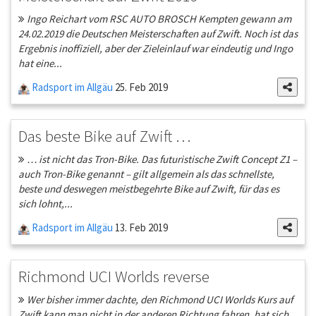
Ingo Reichart vom RSC AUTO BROSCH Kempten gewann am
24.02.2019 die Deutschen Meisterschaften auf Zwift. Noch ist das
Ergebnis inoffiziell, aber der Zieleinlauf war eindeutig und Ingo
hat eine...
Radsport im Allgäu
25. Feb 2019
Das beste Bike auf Zwift …
… ist nicht das Tron-Bike. Das futuristische Zwift Concept Z1 –
auch Tron-Bike genannt – gilt allgemein als das schnellste,
beste und deswegen meistbegehrte Bike auf Zwift, für das es
sich lohnt,...
Radsport im Allgäu
13. Feb 2019
Richmond UCI Worlds reverse
Wer bisher immer dachte, den Richmond UCI Worlds Kurs auf
Zwift kann man nicht in der anderen Richtung fahren, hat sich