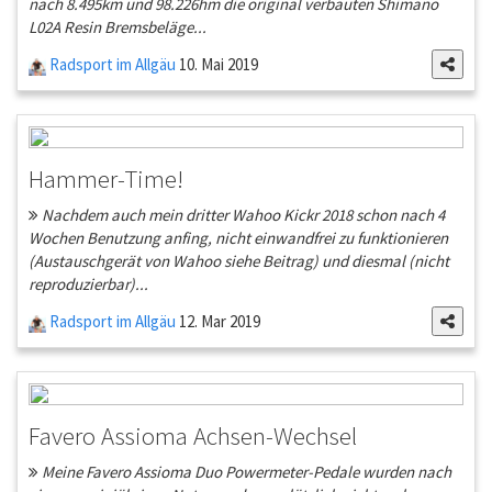
nach 8.495km und 98.226hm die original verbauten Shimano
L02A Resin Bremsbeläge...
Radsport im Allgäu
10. Mai 2019
Hammer-Time!
Nachdem auch mein dritter Wahoo Kickr 2018 schon nach 4
Wochen Benutzung anfing, nicht einwandfrei zu funktionieren
(Austauschgerät von Wahoo siehe Beitrag) und diesmal (nicht
reproduzierbar)...
Radsport im Allgäu
12. Mar 2019
Favero Assioma Achsen-Wechsel
Meine Favero Assioma Duo Powermeter-Pedale wurden nach