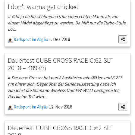
I don’t wanna get chicked
Gibt ja nichts schlimmeres für einen echten Mann, als von
einem Mädel abgehängt zu werden. Da hilft nur die Turbo-Stufe,
LOL.
Radsport im Allgäu
1. Dez 2018
Dauertest CUBE CROSS RACE C:62 SLT
2018 – 489km
Der neue Crosser hat nun 8 Ausfahrten mit 489 km und 6.217
hm hinter sich. Gegenüber der Serienausstattung habe ich
zunächst die Shimano Wireless Unit EW-W111 nachgerüstet.
Das kleine Teil wird...
Radsport im Allgäu
12. Nov 2018
Dauertest CUBE CROSS RACE C:62 SLT