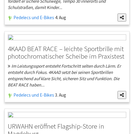
fordert er sichere Schulwege, Tempo 30 innerorts und
Schulstraßen, damit Kinder...
Pedelecs und E-Bikes
4. Aug
4KAAD BEAT RACE – leichte Sportbrille mit
photochromatischer Scheibe im Praxistest
Im Leistungssport entsteht Fortschritt selten durch Lärm. Er
entsteht durch Fokus. 4KAAD setzt bei seinen Sportbrillen
entsprechend auf klare Sicht, sicheren Sitz und Funktion. Die
BEAT RACE haben...
Pedelecs und E-Bikes
3. Aug
URWAHN eröffnet Flagship-Store in
Magdeburg