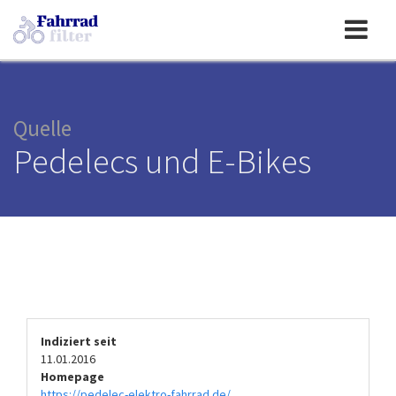
Toggle
navigation
Quelle
Pedelecs und E-Bikes
Indiziert seit
11.01.2016
Homepage
https://pedelec-elektro-fahrrad.de/