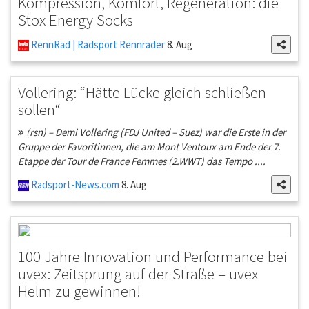
Kompression, Komfort, Regeneration: die
Stox Energy Socks
RennRad | Radsport Rennräder
8. Aug
Vollering: “Hätte Lücke gleich schließen
sollen“
(rsn) – Demi Vollering (FDJ United – Suez) war die Erste in der
Gruppe der Favoritinnen, die am Mont Ventoux am Ende der 7.
Etappe der Tour de France Femmes (2.WWT) das Tempo ....
Radsport-News.com
8. Aug
100 Jahre Innovation und Performance bei
uvex: Zeitsprung auf der Straße – uvex
Helm zu gewinnen!