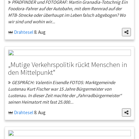
PFADFINDER und FOTOGRAF: Martin Granadia-Totschnig Ein
Foodora-Fahrer auf der Autobahn, mit dem Rennrad auf der
MTB-Strecke oder überhaupt im Leben falsch abgebogen? Wo
wir sind und wohin wir...
Drahtesel
8. Aug
„Mutige Verkehrspolitik rückt Menschen in
den Mittelpunkt“
GESPRÄCH: Valentin Eisendle FOTOS: Marktgemeinde
Lustenau Kurt Fischer war 15 Jahre Bürgermeister von
Lustenau. In dieser Zeit machte der „Fahrradbürgermeister“
seinen Heimatort mit fast 25.000...
Drahtesel
8. Aug