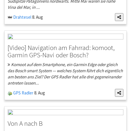
Südspitze Patagoniens nordwärts. Mitte Mai waren sie nahe
Vina del Mar, in ...
Drahtesel
8. Aug
[Video] Navigation am Fahrrad: komoot,
Garmin GPS-Navi oder Bosch?
Komoot auf dem Smartphone, ein Garmin Edge oder gleich
das Bosch smart System — welches System führt dich eigentlich
am besten ans Ziel? Der GPS Radler hat alle drei gegeneinander
antreten lassen...
GPS Radler
8. Aug
Von A nach B