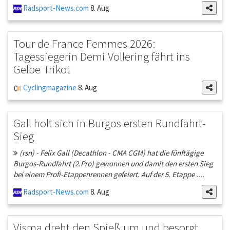
Radsport-News.com
8. Aug
Tour de France Femmes 2026:
Tagessiegerin Demi Vollering fährt ins
Gelbe Trikot
Cyclingmagazine
8. Aug
Gall holt sich in Burgos ersten Rundfahrt-
Sieg
(rsn) - Felix Gall (Decathlon - CMA CGM) hat die fünftägige
Burgos-Rundfahrt (2.Pro) gewonnen und damit den ersten Sieg
bei einem Profi-Etappenrennen gefeiert. Auf der 5. Etappe ....
Radsport-News.com
8. Aug
Visma dreht den Spieß um und besorgt