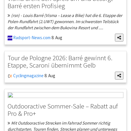
Barré ersten Profisieg
(rsn) - Louis Barré (Visma – Lease a Bike) hat die 6. Etappe der
Polen-Rundfahrt (2.UWT) gewonnen. Im schwersten Teilstück
der Rundfahrt zwischen dem Bukovina Resort und ....
Radsport-News.com
8. Aug
Tour de Pologne 2026: Barré gewinnt 6.
Etappe, Scaroni übernimmt Gelb
Cyclingmagazine
8. Aug
Outdooractive Sommer-Sale – Rabatt auf
Pro & Pro+
Mit Outdooractive Strecken im Fahrrad Sommer richtig
durchstarten. Touren finden, Strecken planen und unterwegs