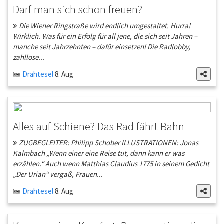
Darf man sich schon freuen?
Die Wiener Ringstraße wird endlich umgestaltet. Hurra!
Wirklich. Was für ein Erfolg für all jene, die sich seit Jahren –
manche seit Jahrzehnten – dafür einsetzen! Die Radlobby,
zahllose...
Drahtesel
8. Aug
Alles auf Schiene? Das Rad fährt Bahn
ZUGBEGLEITER: Philipp Schober ILLUSTRATIONEN: Jonas
Kalmbach „Wenn einer eine Reise tut, dann kann er was
erzählen.“ Auch wenn Matthias Claudius 1775 in seinem Gedicht
„Der Urian“ vergaß, Frauen...
Drahtesel
8. Aug