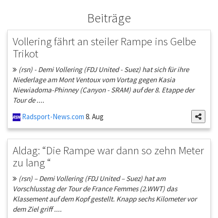
Beiträge
Vollering fährt an steiler Rampe ins Gelbe
Trikot
(rsn) - Demi Vollering (FDJ United - Suez) hat sich für ihre
Niederlage am Mont Ventoux vom Vortag gegen Kasia
Niewiadoma-Phinney (Canyon - SRAM) auf der 8. Etappe der
Tour de ....
Radsport-News.com
8. Aug
Aldag: “Die Rampe war dann so zehn Meter
zu lang “
(rsn) – Demi Vollering (FDJ United – Suez) hat am
Vorschlusstag der Tour de France Femmes (2.WWT) das
Klassement auf dem Kopf gestellt. Knapp sechs Kilometer vor
dem Ziel griff ....