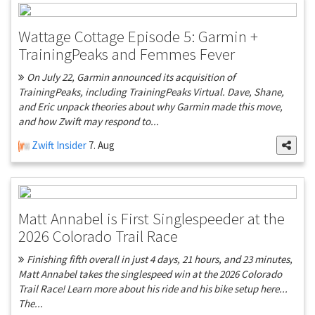
Wattage Cottage Episode 5: Garmin +
TrainingPeaks and Femmes Fever
On July 22, Garmin announced its acquisition of
TrainingPeaks, including TrainingPeaks Virtual. Dave, Shane,
and Eric unpack theories about why Garmin made this move,
and how Zwift may respond to...
Zwift Insider
7. Aug
Matt Annabel is First Singlespeeder at the
2026 Colorado Trail Race
Finishing fifth overall in just 4 days, 21 hours, and 23 minutes,
Matt Annabel takes the singlespeed win at the 2026 Colorado
Trail Race! Learn more about his ride and his bike setup here...
The...