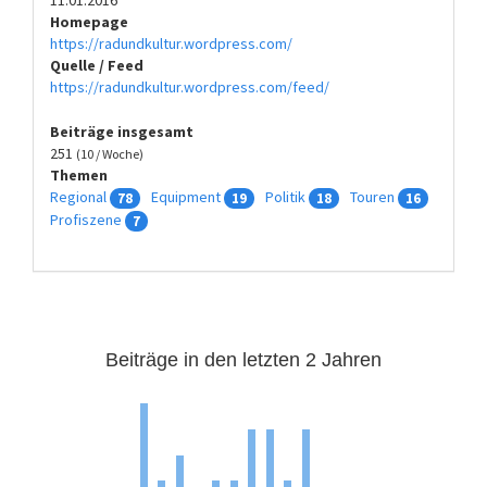
Homepage
https://radundkultur.wordpress.com/
Quelle / Feed
https://radundkultur.wordpress.com/feed/
Beiträge insgesamt
251
(10 / Woche)
Themen
Regional
Equipment
Politik
Touren
78
19
18
16
Profiszene
7
Beiträge in den letzten 2 Jahren