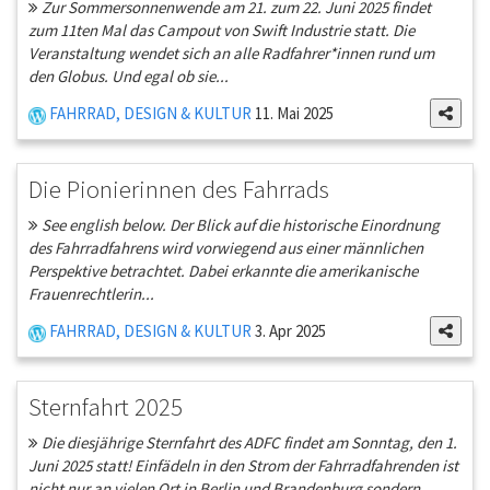
Zur Sommersonnenwende am 21. zum 22. Juni 2025 findet
zum 11ten Mal das Campout von Swift Industrie statt. Die
Veranstaltung wendet sich an alle Radfahrer*innen rund um
den Globus. Und egal ob sie...
FAHRRAD, DESIGN & KULTUR
11. Mai 2025
Die Pionierinnen des Fahrrads
See english below. Der Blick auf die historische Einordnung
des Fahrradfahrens wird vorwiegend aus einer männlichen
Perspektive betrachtet. Dabei erkannte die amerikanische
Frauenrechtlerin...
FAHRRAD, DESIGN & KULTUR
3. Apr 2025
Sternfahrt 2025
Die diesjährige Sternfahrt des ADFC findet am Sonntag, den 1.
Juni 2025 statt! Einfädeln in den Strom der Fahrradfahrenden ist
nicht nur an vielen Ort in Berlin und Brandenburg sondern