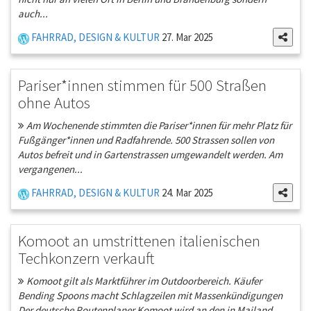
auch...
FAHRRAD, DESIGN & KULTUR
27. Mar 2025
Pariser*innen stimmen für 500 Straßen
ohne Autos
Am Wochenende stimmten die Pariser*innen für mehr Platz für
Fußgänger*innen und Radfahrende. 500 Strassen sollen von
Autos befreit und in Gartenstrassen umgewandelt werden. Am
vergangenen...
FAHRRAD, DESIGN & KULTUR
24. Mar 2025
Komoot an umstrittenen italienischen
Techkonzern verkauft
Komoot gilt als Marktführer im Outdoorbereich. Käufer
Bending Spoons macht Schlagzeilen mit Massenkündigungen
Der deutsche Routenplaner Komoot wird an den in Mailand