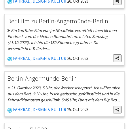
FAHRRAD, DESIGN & KULTUR
28. Okt 2023
Der Film zu Berlin-Angermünde-Berlin
Ein YouTube-Film von justRoadbike vermittelt einen kleinen
Eindruck vom der kleinen Rundfahrt am letzten Samstag
(21.10.2023). Ich bin die 150 Kilometer gefahren. Die
wesentlichen Teile der...
FAHRRAD, DESIGN & KULTUR
26. Okt 2023
Berlin-Angermünde-Berlin
21. Oktober 2023, 5 Uhr, der Wecker scheppert. Ich wälze mich
aus dem Bett. 5:30 Uhr, frisch geduscht, gefrühstückt und in die
Fahrradklamotten geschlüpft. 5:45 Uhr, Fahrt mit dem Big Bro...
FAHRRAD, DESIGN & KULTUR
25. Okt 2023