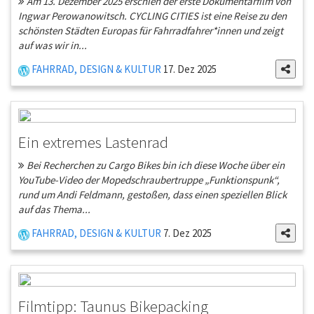
Am 13. Dezember 2025 erschien der erste Dokumentarfilm von
Ingwar Perowanowitsch. CYCLING CITIES ist eine Reise zu den
schönsten Städten Europas für Fahrradfahrer*innen und zeigt
auf was wir in...
FAHRRAD, DESIGN & KULTUR
17. Dez 2025
Ein extremes Lastenrad
Bei Recherchen zu Cargo Bikes bin ich diese Woche über ein
YouTube-Video der Mopedschraubertruppe „Funktionspunk“,
rund um Andi Feldmann, gestoßen, dass einen speziellen Blick
auf das Thema...
FAHRRAD, DESIGN & KULTUR
7. Dez 2025
Filmtipp: Taunus Bikepacking