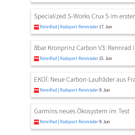
Specialized S-Works Crux 5 im erste
RennRad | Radsport Rennräder
17. Jun
8bar Kronprinz Carbon V3: Rennrad i
RennRad | Radsport Rennräder
15. Jun
EKOÏ: Neue Carbon-Laufräder aus Fr
RennRad | Radsport Rennräder
9. Jun
Garmins neues Ökosystem im Test
RennRad | Radsport Rennräder
9. Jun