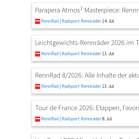
Parapera Atmos² Masterpiece: Rennr
RennRad | Radsport Rennräder
14. Jul
Leichtgewichts-Rennräder 2026 im T
RennRad | Radsport Rennräder
13. Jul
RennRad 8/2026: Alle Inhalte der ak
RennRad | Radsport Rennräder
13. Jul
Tour de France 2026: Etappen, Favor
RennRad | Radsport Rennräder
8. Jul