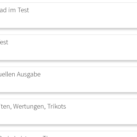
ad im Test
est
tuellen Ausgabe
iten, Wertungen, Trikots