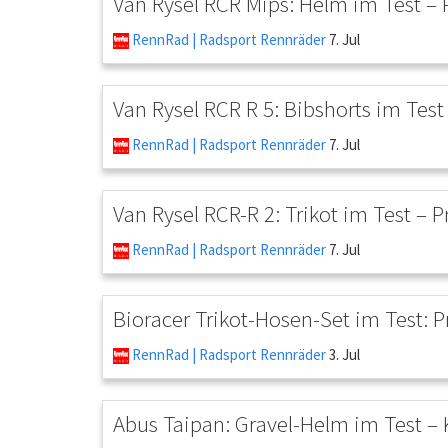
Van Rysel RCR Mips: Helm im Test – 
RennRad | Radsport Rennräder
7. Jul
Van Rysel RCR R 5: Bibshorts im Test
RennRad | Radsport Rennräder
7. Jul
Van Rysel RCR-R 2: Trikot im Test – P
RennRad | Radsport Rennräder
7. Jul
Bioracer Trikot-Hosen-Set im Test: P
RennRad | Radsport Rennräder
3. Jul
Abus Taipan: Gravel-Helm im Test – 