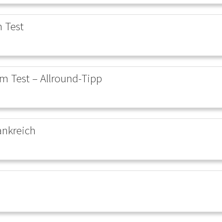
n Test
m Test – Allround-Tipp
ankreich