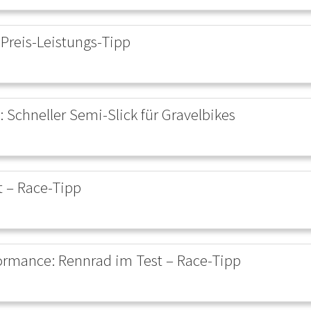
 Preis-Leistungs-Tipp
 Schneller Semi-Slick für Gravelbikes
t – Race-Tipp
formance: Rennrad im Test – Race-Tipp