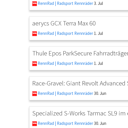
RennRad | Radsport Rennräder
3. Jul
aerycs GCX Terra Max 60
RennRad | Radsport Rennräder
1. Jul
Thule Epos ParkSecure Fahrradträge
RennRad | Radsport Rennräder
1. Jul
Race-Gravel: Giant Revolt Advanced 
RennRad | Radsport Rennräder
30. Jun
Specialized S-Works Tarmac SL9 im 
RennRad | Radsport Rennräder
30. Jun