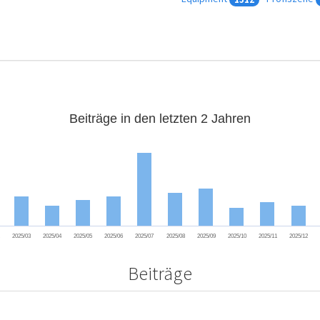
Beiträge in den letzten 2 Jahren
2
2025/03
2025/04
2025/05
2025/06
2025/07
2025/08
2025/09
2025/10
2025/11
2025/12
Beiträge