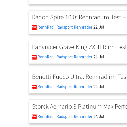
Radon Spire 10.0: Rennrad im Test –
RennRad | Radsport Rennräder
22. Jul
Panaracer GravelKing ZX TLR im Test:
RennRad | Radsport Rennräder
21. Jul
Benotti Fuoco Ultra: Rennrad im Tes
RennRad | Radsport Rennräder
21. Jul
Storck Aernario.3 Platinum Max Per
RennRad | Radsport Rennräder
14. Jul