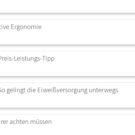
tive Ergonomie
Preis-Leistungs-Tipp
So gelingt die Eiweißversorgung unterwegs
hrer achten müssen