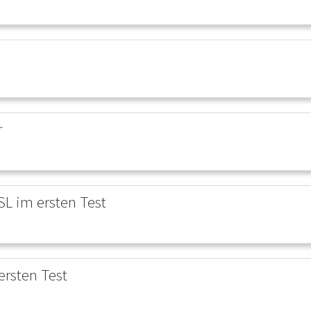
r
SL im ersten Test
ersten Test