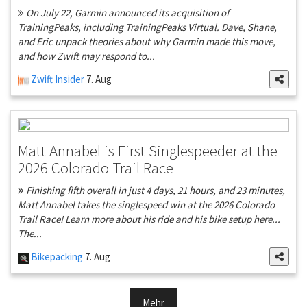
On July 22, Garmin announced its acquisition of
TrainingPeaks, including TrainingPeaks Virtual. Dave, Shane,
and Eric unpack theories about why Garmin made this move,
and how Zwift may respond to...
Zwift Insider
7. Aug
Matt Annabel is First Singlespeeder at the
2026 Colorado Trail Race
Finishing fifth overall in just 4 days, 21 hours, and 23 minutes,
Matt Annabel takes the singlespeed win at the 2026 Colorado
Trail Race! Learn more about his ride and his bike setup here...
The...
Bikepacking
7. Aug
Mehr