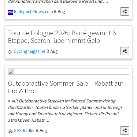
der Rundfahrt zwischen dem Bukovina Resort und ....
Radsport-News.com
8. Aug
Tour de Pologne 2026: Barré gewinnt 6.
Etappe, Scaroni übernimmt Gelb
Cyclingmagazine
8. Aug
Outdooractive Sommer-Sale – Rabatt auf
Pro & Pro+
Mit Outdooractive Strecken im Fahrrad Sommer richtig
durchstarten. Touren finden, Strecken planen und unterwegs
mit Handy und Smartwatch navigieren. Sichere dir Pro mit
attraktivem Rabatt....
GPS Radler
8. Aug