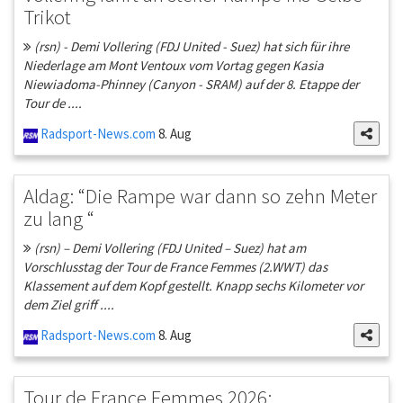
Trikot
(rsn) - Demi Vollering (FDJ United - Suez) hat sich für ihre
Niederlage am Mont Ventoux vom Vortag gegen Kasia
Niewiadoma-Phinney (Canyon - SRAM) auf der 8. Etappe der
Tour de ....
Radsport-News.com
8. Aug
Aldag: “Die Rampe war dann so zehn Meter
zu lang “
(rsn) – Demi Vollering (FDJ United – Suez) hat am
Vorschlusstag der Tour de France Femmes (2.WWT) das
Klassement auf dem Kopf gestellt. Knapp sechs Kilometer vor
dem Ziel griff ....
Radsport-News.com
8. Aug
Tour de France Femmes 2026: