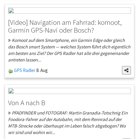
[Video] Navigation am Fahrrad: komoot,
Garmin GPS-Navi oder Bosch?
Komoot auf dem Smartphone, ein Garmin Edge oder gleich
das Bosch smart System — welches System führt dich eigentlich
am besten ans Ziel? Der GPS Radler hat alle drei gegeneinander
antreten lassen...
GPS Radler
8. Aug
Von A nach B
PFADFINDER und FOTOGRAF: Martin Granadia-Totschnig Ein
Foodora-Fahrer auf der Autobahn, mit dem Rennrad auf der
MTB-Strecke oder überhaupt im Leben falsch abgebogen? Wo
wir sind und wohin wir...