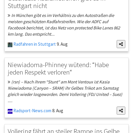
Stuttgart nicht
In München gibt es im Verhältnis zu den Autostraßen die
meisten geschützten Radfahrstreifen. Wie der ADFC auf
Facebook berichtet, ist das Netz von protected Bike Lanes 862
km lang. Das entspricht...
Radfahren in Stuttgart
9. Aug
Niewiadoma-Phinney wütend: “Habe
jeden Respekt verloren“
(rsn) – Nach ihrem “Stunt“ am Mont Ventoux ist Kasia
Niewiadoma (Canyon – SRAM) ihr Gelbes Trikot am Samstag
gleich wieder losgeworden. Demi Vollering (FDJ United – Suez)
....
Radsport-News.com
8. Aug
Vollering fährt an steiler Rampe ins Gelbe