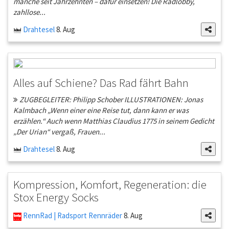
manche seit Jahrzehnten – dafür einsetzen! Die Radlobby,
zahllose...
Drahtesel
8. Aug
Alles auf Schiene? Das Rad fährt Bahn
ZUGBEGLEITER: Philipp Schober ILLUSTRATIONEN: Jonas
Kalmbach „Wenn einer eine Reise tut, dann kann er was
erzählen.“ Auch wenn Matthias Claudius 1775 in seinem Gedicht
„Der Urian“ vergaß, Frauen...
Drahtesel
8. Aug
Kompression, Komfort, Regeneration: die
Stox Energy Socks
RennRad | Radsport Rennräder
8. Aug