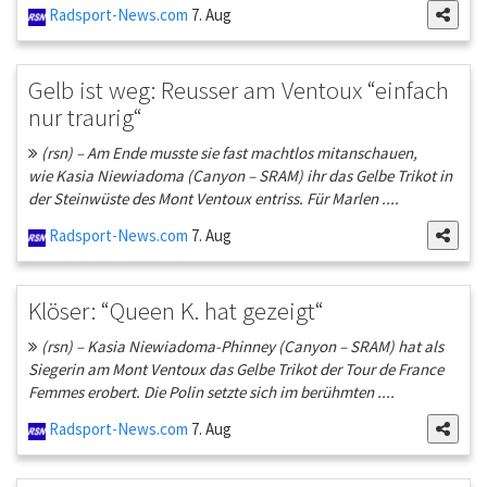
Radsport-News.com
7. Aug
Gelb ist weg: Reusser am Ventoux “einfach
nur traurig“
(rsn) – Am Ende musste sie fast machtlos mitanschauen,
wie Kasia Niewiadoma (Canyon – SRAM) ihr das Gelbe Trikot in
der Steinwüste des Mont Ventoux entriss. Für Marlen ....
Radsport-News.com
7. Aug
Klöser: “Queen K. hat gezeigt“
(rsn) – Kasia Niewiadoma-Phinney (Canyon – SRAM) hat als
Siegerin am Mont Ventoux das Gelbe Trikot der Tour de France
Femmes erobert. Die Polin setzte sich im berühmten ....
Radsport-News.com
7. Aug