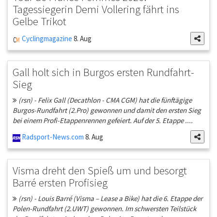
Tagessiegerin Demi Vollering fährt ins
Gelbe Trikot
Cyclingmagazine
8. Aug
Gall holt sich in Burgos ersten Rundfahrt-
Sieg
(rsn) - Felix Gall (Decathlon - CMA CGM) hat die fünftägige
Burgos-Rundfahrt (2.Pro) gewonnen und damit den ersten Sieg
bei einem Profi-Etappenrennen gefeiert. Auf der 5. Etappe ....
Radsport-News.com
8. Aug
Visma dreht den Spieß um und besorgt
Barré ersten Profisieg
(rsn) - Louis Barré (Visma – Lease a Bike) hat die 6. Etappe der
Polen-Rundfahrt (2.UWT) gewonnen. Im schwersten Teilstück