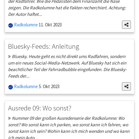
der Radfahrer. Wie die Pedalisten dem Finanzamt die Nase
zeigen. Die Radkolumne hat die Fakten recherchiert. Achtung:
Der Autor haftet...
Radkolumne
11. Okt 2023
Bluesky-Feeds: Anleitung
Bluesky. Heute geht es nicht direkt ums Radfahren, sondern
um ein neues Social-Media-Netzwerk. Auf Bluesky hat sich ein
beachtlicher Teil der Fahrradbubble eingefunden. Die Bluesky-
Feeds der...
Radkolumne
5. Okt 2023
Ausrede 09: Wo sonst?
Nummer 09 der großen Ausredenserie der Radkolumne: Wo
sonst? Wo sonst kann ich parken, wo sonst kann ich fahren, wo
sonst kann ich sein? Wohin kann ich mich wenden und wo kann
ich mein Auto...