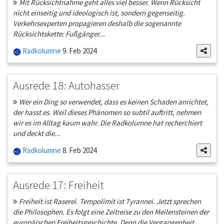
Mit Rücksichtnahme geht alles viel besser. Wenn Rücksicht
nicht einseitig und ideologisch ist, sondern gegenseitig.
Verkehrsexperten propagieren deshalb die sogenannte
Rücksichtskette: Fußgänger...
Radkolumne
9. Feb 2024
Ausrede 18: Autohasser
Wer ein Ding so verwendet, dass es keinen Schaden anrichtet,
der hasst es. Weil dieses Phänomen so subtil auftritt, nehmen
wir es im Alltag kaum wahr. Die Radkolumne hat recherchiert
und deckt die...
Radkolumne
8. Feb 2024
Ausrede 17: Freiheit
Freiheit ist Raserei. Tempolimit ist Tyrannei. Jetzt sprechen
die Philosophen. Es folgt eine Zeitreise zu den Meilensteinen der
europäischen Freiheitsgeschichte. Denn die Vergangenheit...