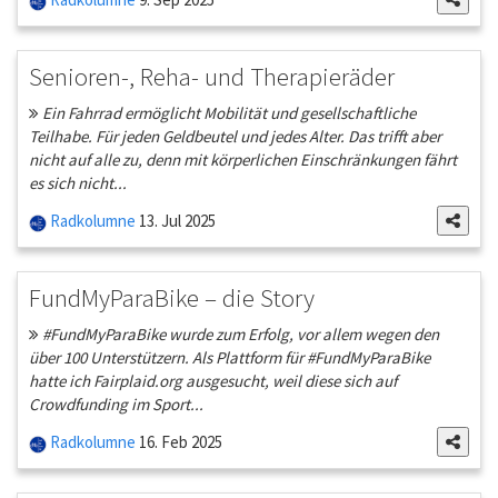
Senioren-, Reha- und Therapieräder
Ein Fahrrad ermöglicht Mobilität und gesellschaftliche
Teilhabe. Für jeden Geldbeutel und jedes Alter. Das trifft aber
nicht auf alle zu, denn mit körperlichen Einschränkungen fährt
es sich nicht...
Radkolumne
13. Jul 2025
FundMyParaBike – die Story
#FundMyParaBike wurde zum Erfolg, vor allem wegen den
über 100 Unterstützern. Als Plattform für #FundMyParaBike
hatte ich Fairplaid.org ausgesucht, weil diese sich auf
Crowdfunding im Sport...
Radkolumne
16. Feb 2025