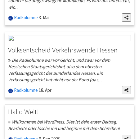
können: die aufgezwungene Moralkeule. Es wird uns unterstellt,
wir...
Radkolumne
3. Mai
Volksentscheid Verkehrswende Hessen
Die Radkolumne war vor Gericht, und zwar vor dem
Hessischen Staatsgerichtshof, also dem obersten
Verfassungsgericht des Bundeslandes Hessen. Ein
Verfassungsgericht hat nicht nur der Bund (das...
Radkolumne
18. Apr
Hallo Welt!
Willkommen bei WordPress. Dies ist dein erster Beitrag.
Bearbeite oder lösche ihn und beginne mit dem Schreiben!
Radkolumne
9. Sep 2025