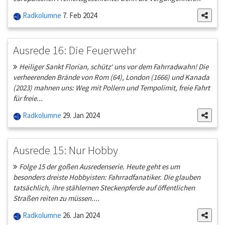
Radkolumne
7. Feb 2024
Ausrede 16: Die Feuerwehr
Heiliger Sankt Florian, schütz‘ uns vor dem Fahrradwahn! Die
verheerenden Brände von Rom (64), London (1666) und Kanada
(2023) mahnen uns: Weg mit Pollern und Tempolimit, freie Fahrt
für freie...
Radkolumne
29. Jan 2024
Ausrede 15: Nur Hobby
Folge 15 der goßen Ausredenserie. Heute geht es um
besonders dreiste Hobbyisten: Fahrradfanatiker. Die glauben
tatsächlich, ihre stählernen Steckenpferde auf öffentlichen
Straßen reiten zu müssen....
Radkolumne
26. Jan 2024