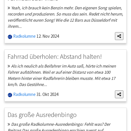
Yeah, ich brauch kein Benzin mehr. Den eigenen Song spielen,
recorden und produzieren. So muss das sein. Redet nicht herum,
veröffentlicht euren Song! Wie die 12 Bars aus Düsseldorf mit
ihrem...
Radkolumne
12. Nov 2024
Fahrrad überholen: Abstand halten!
Als ich neulich als Beifahrer im Auto saß, hörte ich meinen
Fahrer aufstöhnen. Weil er auf einer Distanz von etwa 100
Metern hinter einer Radfahrerin bleiben musste. Mit etwa 17
km/h. Das Gestöhne...
Radkolumne
31. Okt 2024
Das große Ausredenbingo
Das große Radkolumne-Ausredenbingo: Fehlt was? Der
Beitrag Das große Ausredenbingo erschien zuerst auf