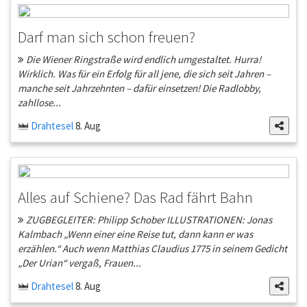
Darf man sich schon freuen?
Die Wiener Ringstraße wird endlich umgestaltet. Hurra!
Wirklich. Was für ein Erfolg für all jene, die sich seit Jahren –
manche seit Jahrzehnten – dafür einsetzen! Die Radlobby,
zahllose...
Drahtesel
8. Aug
Alles auf Schiene? Das Rad fährt Bahn
ZUGBEGLEITER: Philipp Schober ILLUSTRATIONEN: Jonas
Kalmbach „Wenn einer eine Reise tut, dann kann er was
erzählen.“ Auch wenn Matthias Claudius 1775 in seinem Gedicht
„Der Urian“ vergaß, Frauen...
Drahtesel
8. Aug