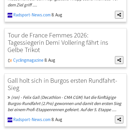
dem Ziel griff ....
Radsport-News.com
8. Aug
Tour de France Femmes 2026:
Tagessiegerin Demi Vollering fährt ins
Gelbe Trikot
Cyclingmagazine
8. Aug
Gall holt sich in Burgos ersten Rundfahrt-
Sieg
(rsn) - Felix Gall (Decathlon - CMA CGM) hat die fünftägige
Burgos-Rundfahrt (2.Pro) gewonnen und damit den ersten Sieg
bei einem Profi-Etappenrennen gefeiert. Auf der 5. Etappe ....
Radsport-News.com
8. Aug