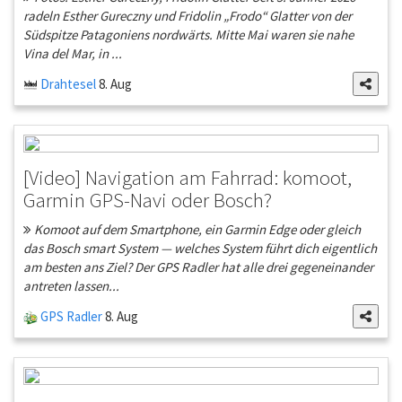
radeln Esther Gureczny und Fridolin „Frodo“ Glatter von der
Südspitze Patagoniens nordwärts. Mitte Mai waren sie nahe
Vina del Mar, in ...
Drahtesel
8. Aug
[Video] Navigation am Fahrrad: komoot,
Garmin GPS-Navi oder Bosch?
Komoot auf dem Smartphone, ein Garmin Edge oder gleich
das Bosch smart System — welches System führt dich eigentlich
am besten ans Ziel? Der GPS Radler hat alle drei gegeneinander
antreten lassen...
GPS Radler
8. Aug