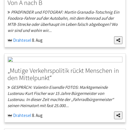
Von A nach B
PFADFINDER und FOTOGRAF: Martin Granadia-Totschnig Ein
Foodora-Fahrer auf der Autobahn, mit dem Rennrad auf der
MTB-Strecke oder überhaupt im Leben falsch abgebogen? Wo
wir sind und wohin wir...
Drahtesel
8. Aug
„Mutige Verkehrspolitik rückt Menschen in
den Mittelpunkt“
GESPRÄCH: Valentin Eisendle FOTOS: Marktgemeinde
Lustenau Kurt Fischer war 15 Jahre Bürgermeister von
Lustenau. In dieser Zeit machte der „Fahrradbürgermeister“
seinen Heimatort mit fast 25.000...
Drahtesel
8. Aug