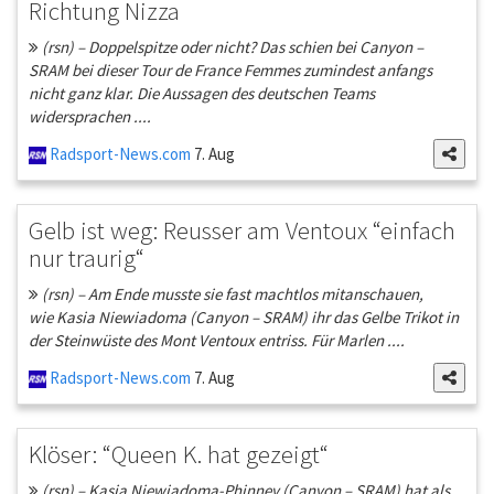
Richtung Nizza
(rsn) – Doppelspitze oder nicht? Das schien bei Canyon –
SRAM bei dieser Tour de France Femmes zumindest anfangs
nicht ganz klar. Die Aussagen des deutschen Teams
widersprachen ....
Radsport-News.com
7. Aug
Gelb ist weg: Reusser am Ventoux “einfach
nur traurig“
(rsn) – Am Ende musste sie fast machtlos mitanschauen,
wie Kasia Niewiadoma (Canyon – SRAM) ihr das Gelbe Trikot in
der Steinwüste des Mont Ventoux entriss. Für Marlen ....
Radsport-News.com
7. Aug
Klöser: “Queen K. hat gezeigt“
(rsn) – Kasia Niewiadoma-Phinney (Canyon – SRAM) hat als