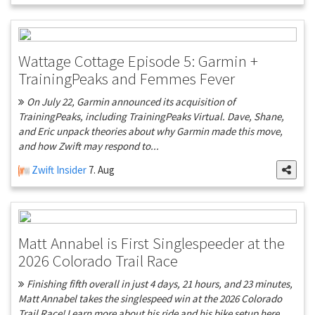
Wattage Cottage Episode 5: Garmin +
TrainingPeaks and Femmes Fever
On July 22, Garmin announced its acquisition of
TrainingPeaks, including TrainingPeaks Virtual. Dave, Shane,
and Eric unpack theories about why Garmin made this move,
and how Zwift may respond to...
Zwift Insider
7. Aug
Matt Annabel is First Singlespeeder at the
2026 Colorado Trail Race
Finishing fifth overall in just 4 days, 21 hours, and 23 minutes,
Matt Annabel takes the singlespeed win at the 2026 Colorado
Trail Race! Learn more about his ride and his bike setup here...