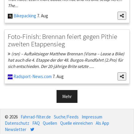
The...
Bikepacking
7. Aug
Foto-Finish: Brennan feiert gegen Pithie
zweiten Etappensieg
(rsn) – Auftaktsieger Matthew Brennan (Visma – Lease a Bike)
hat auch die 4. Etappe der der 48. Burgos-Rundfahrt (2.Pro) für
sich entschieden. Der 20-jährige Brite setzte ....
Radsport-News.com
7. Aug
Mehr
© 2026
Fahrrad-filter.de
Suche/Feeds
Impressum
Datenschutz
FAQ
Quellen
Quelle einreichen
Als App
Newsletter