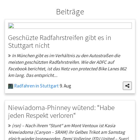
Beiträge
Geschüzte Radfahrstreifen gibt es in
Stuttgart nicht
In München gibt es im Verhältnis zu den Autostraßen die
meisten geschützten Radfahrstreifen. Wie der ADFC auf
Facebook berichtet, ist das Netz von protected Bike Lanes 862
km lang. Das entspricht...
Radfahren in Stuttgart
9. Aug
Niewiadoma-Phinney wütend: “Habe
jeden Respekt verloren“
(rsn) – Nach ihrem “Stunt“ am Mont Ventoux ist Kasia
Niewiadoma (Canyon – SRAM) ihr Gelbes Trikot am Samstag
gleich wieder losgeworden. Demi Vollering (FDJ United – Suez)