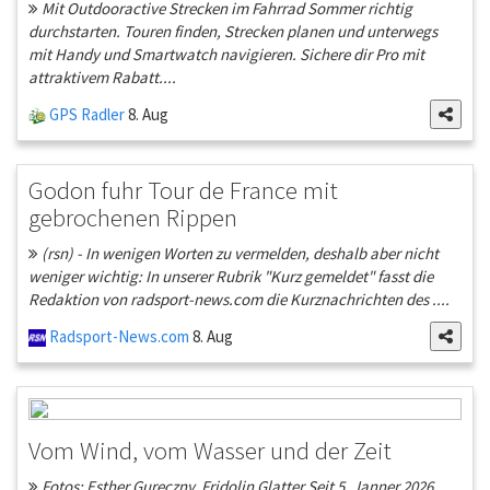
Mit Outdooractive Strecken im Fahrrad Sommer richtig
durchstarten. Touren finden, Strecken planen und unterwegs
mit Handy und Smartwatch navigieren. Sichere dir Pro mit
attraktivem Rabatt....
GPS Radler
8. Aug
Godon fuhr Tour de France mit
gebrochenen Rippen
(rsn) - In wenigen Worten zu vermelden, deshalb aber nicht
weniger wichtig: In unserer Rubrik "Kurz gemeldet" fasst die
Redaktion von radsport-news.com die Kurznachrichten des ....
Radsport-News.com
8. Aug
Vom Wind, vom Wasser und der Zeit
Fotos: Esther Gureczny, Fridolin Glatter Seit 5. Janner 2026