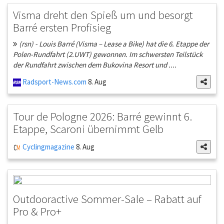
Visma dreht den Spieß um und besorgt
Barré ersten Profisieg
(rsn) - Louis Barré (Visma – Lease a Bike) hat die 6. Etappe der
Polen-Rundfahrt (2.UWT) gewonnen. Im schwersten Teilstück
der Rundfahrt zwischen dem Bukovina Resort und ....
Radsport-News.com
8. Aug
Tour de Pologne 2026: Barré gewinnt 6.
Etappe, Scaroni übernimmt Gelb
Cyclingmagazine
8. Aug
Outdooractive Sommer-Sale – Rabatt auf
Pro & Pro+