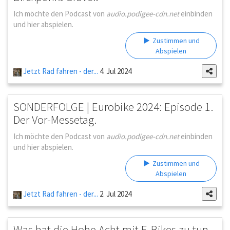
Ich möchte den Podcast von
audio.podigee-cdn.net
einbinden
und hier abspielen.
Zustimmen und
Abspielen
Jetzt Rad fahren - der...
4. Jul 2024
SONDERFOLGE | Eurobike 2024: Episode 1.
Der Vor-Messetag.
Ich möchte den Podcast von
audio.podigee-cdn.net
einbinden
und hier abspielen.
Zustimmen und
Abspielen
Jetzt Rad fahren - der...
2. Jul 2024
Was hat die Hohe Acht mit E-Bikes zu tun,