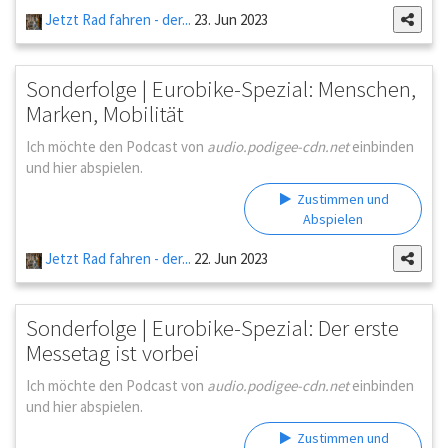
Jetzt Rad fahren - der...
23. Jun 2023
Sonderfolge | Eurobike-Spezial: Menschen,
Marken, Mobilität
Ich möchte den Podcast von
audio.podigee-cdn.net
einbinden
und hier abspielen.
Zustimmen und
Abspielen
Jetzt Rad fahren - der...
22. Jun 2023
Sonderfolge | Eurobike-Spezial: Der erste
Messetag ist vorbei
Ich möchte den Podcast von
audio.podigee-cdn.net
einbinden
und hier abspielen.
Zustimmen und