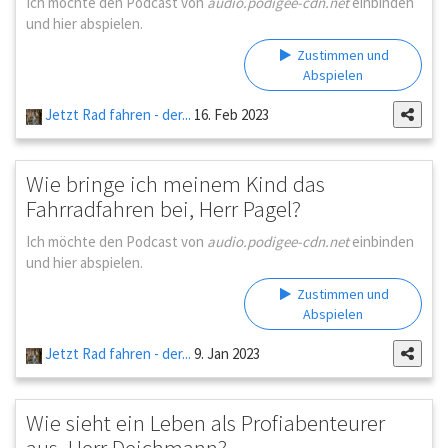
Ich möchte den Podcast von
audio.podigee-cdn.net
einbinden
und hier abspielen.
Zustimmen und
Abspielen
Jetzt Rad fahren - der...
16. Feb 2023
Wie bringe ich meinem Kind das
Fahrradfahren bei, Herr Pagel?
Ich möchte den Podcast von
audio.podigee-cdn.net
einbinden
und hier abspielen.
Zustimmen und
Abspielen
Jetzt Rad fahren - der...
9. Jan 2023
Wie sieht ein Leben als Profiabenteurer
aus, Herr Deichmann?