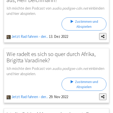
Ich möchte den Podcast von
audio.podigee-cdn.net
einbinden
und hier abspielen.
Zustimmen und
Abspielen
Jetzt Rad fahren - der...
13. Dez 2022
Wie radelt es sich so quer durch Afrika,
Brigitta Varadinek?
Ich möchte den Podcast von
audio.podigee-cdn.net
einbinden
und hier abspielen.
Zustimmen und
Abspielen
Jetzt Rad fahren - der...
29. Nov 2022