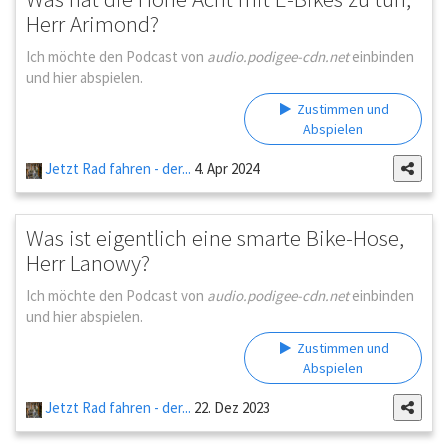
Herr Arimond?
Ich möchte den Podcast von
audio.podigee-cdn.net
einbinden
und hier abspielen.
Zustimmen und
Abspielen
Jetzt Rad fahren - der...
4. Apr 2024
Was ist eigentlich eine smarte Bike-Hose,
Herr Lanowy?
Ich möchte den Podcast von
audio.podigee-cdn.net
einbinden
und hier abspielen.
Zustimmen und
Abspielen
Jetzt Rad fahren - der...
22. Dez 2023