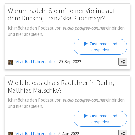
Warum radeln Sie mit einer Violine auf
dem Rücken, Franziska Strohmayr?
Ich möchte den Podcast von
audio.podigee-cdn.net
einbinden
und hier abspielen.
Zustimmen und
Abspielen
Jetzt Rad fahren - der...
29. Sep 2022
Wie lebt es sich als Radfahrer in Berlin,
Matthias Matschke?
Ich möchte den Podcast von
audio.podigee-cdn.net
einbinden
und hier abspielen.
Zustimmen und
Abspielen
Jetzt Rad fahren - der...
5. Aug 2022