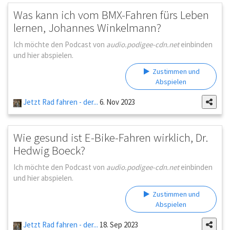
Was kann ich vom BMX-Fahren fürs Leben
lernen, Johannes Winkelmann?
Ich möchte den Podcast von
audio.podigee-cdn.net
einbinden
und hier abspielen.
Zustimmen und
Abspielen
Jetzt Rad fahren - der...
6. Nov 2023
Wie gesund ist E-Bike-Fahren wirklich, Dr.
Hedwig Boeck?
Ich möchte den Podcast von
audio.podigee-cdn.net
einbinden
und hier abspielen.
Zustimmen und
Abspielen
Jetzt Rad fahren - der...
18. Sep 2023