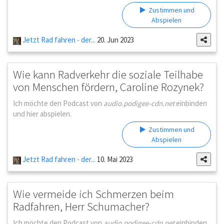
Zustimmen und
Abspielen
Jetzt Rad fahren - der...
20. Jun 2023
Wie kann Radverkehr die soziale Teilhabe
von Menschen fördern, Caroline Rozynek?
Ich möchte den Podcast von
audio.podigee-cdn.net
einbinden
und hier abspielen.
Zustimmen und
Abspielen
Jetzt Rad fahren - der...
10. Mai 2023
Wie vermeide ich Schmerzen beim
Radfahren, Herr Schumacher?
Ich möchte den Podcast von
audio.podigee-cdn.net
einbinden