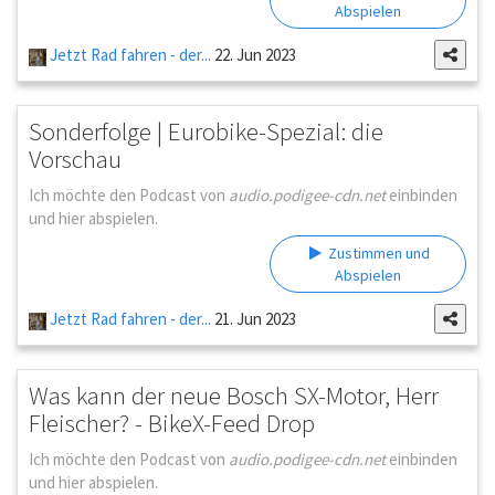
Abspielen
Jetzt Rad fahren - der...
22. Jun 2023
Sonderfolge | Eurobike-Spezial: die
Vorschau
Ich möchte den Podcast von
audio.podigee-cdn.net
einbinden
und hier abspielen.
Zustimmen und
Abspielen
Jetzt Rad fahren - der...
21. Jun 2023
Was kann der neue Bosch SX-Motor, Herr
Fleischer? - BikeX-Feed Drop
Ich möchte den Podcast von
audio.podigee-cdn.net
einbinden
und hier abspielen.