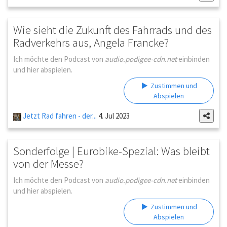
Wie sieht die Zukunft des Fahrrads und des
Radverkehrs aus, Angela Francke?
Ich möchte den Podcast von
audio.podigee-cdn.net
einbinden
und hier abspielen.
Zustimmen und
Abspielen
Jetzt Rad fahren - der...
4. Jul 2023
Sonderfolge | Eurobike-Spezial: Was bleibt
von der Messe?
Ich möchte den Podcast von
audio.podigee-cdn.net
einbinden
und hier abspielen.
Zustimmen und
Abspielen