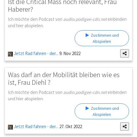
Ist die Critical Mass noch relevant, Frau
Haberer?
Ich möchte den Podcast von
audio.podigee-cdn.net
einbinden
und hier abspielen.
Zustimmen und
Abspielen
Jetzt Rad fahren - der...
9. Nov 2022
Was darf an der Mobilität bleiben wie es
ist, Frau Diehl ?
Ich möchte den Podcast von
audio.podigee-cdn.net
einbinden
und hier abspielen.
Zustimmen und
Abspielen
Jetzt Rad fahren - der...
27. Okt 2022