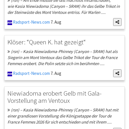
(rsn) – Am Ende musste sie fast machtlos mitanschauen,
wie Kasia Niewiadoma (Canyon – SRAM) ihr das Gelbe Trikot in
der Steinwüste des Mont Ventoux entriss. Für Marlen ....
Radsport-News.com
7. Aug
Klöser: “Queen K. hat gezeigt“
(rsn) – Kasia Niewiadoma-Phinney (Canyon – SRAM) hat als
Siegerin am Mont Ventoux das Gelbe Trikot der Tour de France
Femmes erobert. Die Polin setzte sich im berühmten ....
Radsport-News.com
7. Aug
Niewiadoma erobert Gelb mit Gala-
Vorstellung am Ventoux
(rsn) – Kasia Niewiadoma-Phinney (Canyon – SRAM) hat mit
einer grandiosen Vorstellung die Königsetappe der Tour de
France Femmes 2026 für sich entschieden und mit ihrem ....