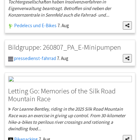
Tochtergesellschaften haben Insolvenzverfahren in
Eigenverwaltung beantragt. Betroffen sind neben der
Konzernzentrale in Sennfeld auch die Fahrrad- und...
Pedelecs und E-Bikes
7. Aug
Bildgruppe: 260807_PA_E-Minipumpen
pressedienst-fahrrad
7. Aug
Letting Go: Memories of the Silk Road
Mountain Race
For Leanne Bentley, riding in the 2025 Silk Road Mountain
Race was an exercise in giving up control. From 30-kilometer
hike-a-bikes to perilous river crossings and rationing a
dwindling food...
Bikepacking
7. Aug