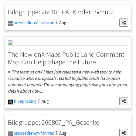
Bildgruppe: 26087_PA_Kinder_Schutz
pressedienst-fahrrad
7. Aug
The New onX Maps Public Land Comment
Map Can Help Shape the Future
The team at onX Maps just released a new web tool to help
visualize where proposals related to public lands have open
comment periods. The accompanying page also goes into great
detail about how...
Bikepacking
7. Aug
Bildgruppe: 260807_PA_Geschke
pressedienst-fahrrad
7. Aug