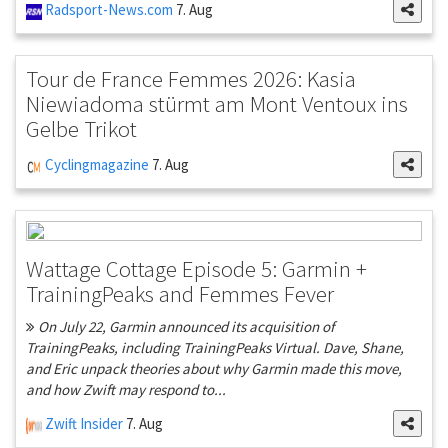
Radsport-News.com
7. Aug
Tour de France Femmes 2026: Kasia
Niewiadoma stürmt am Mont Ventoux ins
Gelbe Trikot
Cyclingmagazine
7. Aug
Wattage Cottage Episode 5: Garmin +
TrainingPeaks and Femmes Fever
On July 22, Garmin announced its acquisition of
TrainingPeaks, including TrainingPeaks Virtual. Dave, Shane,
and Eric unpack theories about why Garmin made this move,
and how Zwift may respond to...
Zwift Insider
7. Aug