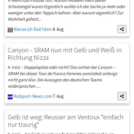
Wenn das Pflaster ruft: Warum Muskeln mein bester
Schutzengel waren Eigentlich wollte ich die Sache ja mehr oder
weniger unter den Teppich kehren. Aber warum eigentlich? Zur
Wahrheit gehört...
Warum ich Rad fahre
8. Aug
Canyon - SRAM nun mit Gelb und Weiß in
Richtung Nizza
(rsn) – Doppelspitze oder nicht? Das schien bei Canyon –
SRAM bei dieser Tour de France Femmes zumindest anfangs
nicht ganz klar. Die Aussagen des deutschen Teams
widersprachen ....
Radsport-News.com
7. Aug
Gelb ist weg: Reusser am Ventoux “einfach
nur traurig“