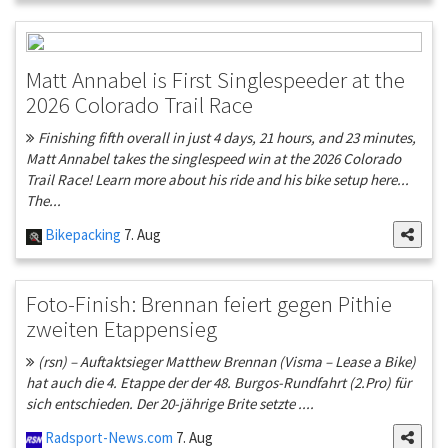
Matt Annabel is First Singlespeeder at the
2026 Colorado Trail Race
Finishing fifth overall in just 4 days, 21 hours, and 23 minutes,
Matt Annabel takes the singlespeed win at the 2026 Colorado
Trail Race! Learn more about his ride and his bike setup here...
The...
Bikepacking
7. Aug
Foto-Finish: Brennan feiert gegen Pithie
zweiten Etappensieg
(rsn) – Auftaktsieger Matthew Brennan (Visma – Lease a Bike)
hat auch die 4. Etappe der der 48. Burgos-Rundfahrt (2.Pro) für
sich entschieden. Der 20-jährige Brite setzte ....
Radsport-News.com
7. Aug