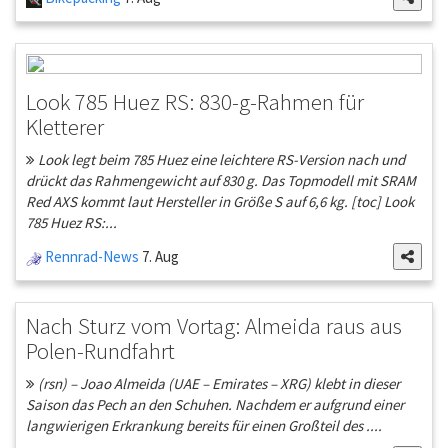
Look 785 Huez RS: 830-g-Rahmen für
Kletterer
Look legt beim 785 Huez eine leichtere RS-Version nach und
drückt das Rahmengewicht auf 830 g. Das Topmodell mit SRAM
Red AXS kommt laut Hersteller in Größe S auf 6,6 kg. [toc] Look
785 Huez RS:...
Rennrad-News
7. Aug
Nach Sturz vom Vortag: Almeida raus aus
Polen-Rundfahrt
(rsn) – Joao Almeida (UAE – Emirates – XRG) klebt in dieser
Saison das Pech an den Schuhen. Nachdem er aufgrund einer
langwierigen Erkrankung bereits für einen Großteil des ....