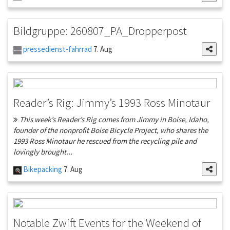
Bildgruppe: 260807_PA_Dropperpost
pressedienst-fahrrad
7. Aug
Reader’s Rig: Jimmy’s 1993 Ross Minotaur
This week’s Reader’s Rig comes from Jimmy in Boise, Idaho,
founder of the nonprofit Boise Bicycle Project, who shares the
1993 Ross Minotaur he rescued from the recycling pile and
lovingly brought...
Bikepacking
7. Aug
Notable Zwift Events for the Weekend of