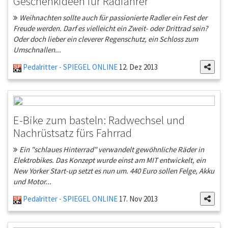
Geschenkideen für Radfahrer
Weihnachten sollte auch für passionierte Radler ein Fest der
Freude werden. Darf es vielleicht ein Zweit- oder Drittrad sein?
Oder doch lieber ein cleverer Regenschutz, ein Schloss zum
Umschnallen...
Pedalritter - SPIEGEL ONLINE
12. Dez 2013
E-Bike zum basteln: Radwechsel und
Nachrüstsatz fürs Fahrrad
Ein "schlaues Hinterrad" verwandelt gewöhnliche Räder in
Elektrobikes. Das Konzept wurde einst am MIT entwickelt, ein
New Yorker Start-up setzt es nun um. 440 Euro sollen Felge, Akku
und Motor...
Pedalritter - SPIEGEL ONLINE
17. Nov 2013