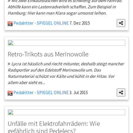
Mit zwei Einkaufstaschen wird es schwierig auf dem Fahrrad.
Abhilfe kann ein Lastenradverleih schaffen. Zum Beispiel in
Hamburg: Hier kann man Klara sogar umsonst leihen.
Pedalritter - SPIEGEL ONLINE
7. Dez 2015
Retro-Trikots aus Merinowolle
Lycra ist hässlich und riecht mitunter, deshalb steigt mancher
Radsportler auf den Edelstoff Merinowolle um. Das
Naturmaterial schützt vor Kälte und kühlt in der Hitze. Vor
allem aber sieht es...
Pedalritter - SPIEGEL ONLINE
3. Jul 2015
Unfälle mit Elektrofahrrädern: Wie
gefährlich sind Pedelecs?