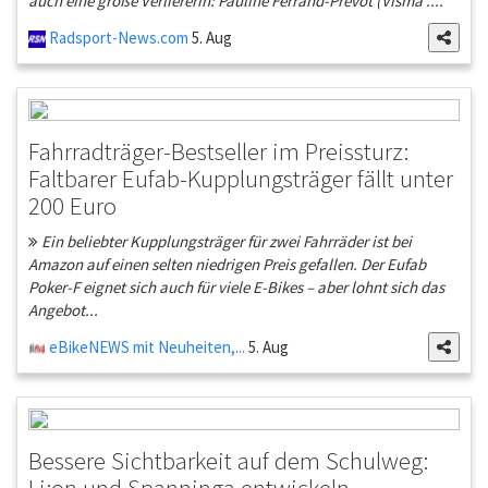
auch eine große Verliererin: Pauline Ferrand-Prévot (Visma ....
Radsport-News.com
5. Aug
Fahrradträger-Bestseller im Preissturz:
Faltbarer Eufab-Kupplungsträger fällt unter
200 Euro
Ein beliebter Kupplungsträger für zwei Fahrräder ist bei
Amazon auf einen selten niedrigen Preis gefallen. Der Eufab
Poker-F eignet sich auch für viele E-Bikes – aber lohnt sich das
Angebot...
eBikeNEWS mit Neuheiten,...
5. Aug
Bessere Sichtbarkeit auf dem Schulweg:
Li:on und Spanninga entwickeln