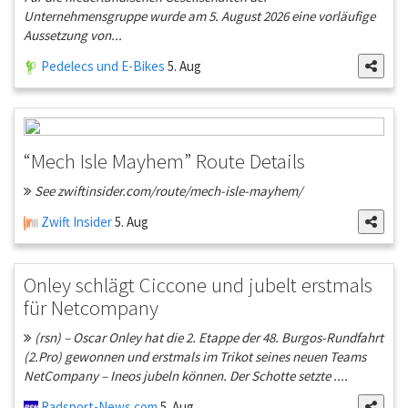
Unternehmensgruppe wurde am 5. August 2026 eine vorläufige
Aussetzung von...
Pedelecs und E-Bikes
5. Aug
“Mech Isle Mayhem” Route Details
See zwiftinsider.com/route/mech-isle-mayhem/
Zwift Insider
5. Aug
Onley schlägt Ciccone und jubelt erstmals
für Netcompany
(rsn) – Oscar Onley hat die 2. Etappe der 48. Burgos-Rundfahrt
(2.Pro) gewonnen und erstmals im Trikot seines neuen Teams
NetCompany – Ineos jubeln können. Der Schotte setzte ....
Radsport-News.com
5. Aug