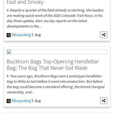
Fast and Smoky
Despite a quarter of the field already scratching, the leaders
are making quick work of the 2026 Colorado Trail Race. In his
day three update, Alan Jacoby reports on the latest
developments in the...
Bikepacking
5. Aug
Buckhorn Bags Top-Opening Handlebar
Bag: The Bag That Never Got Made
Two years ago, Buckhorn Bags sent a prototype handlebar
bag to Miles to test before it went into production. But before
the bag could become a standard offering, the brand changed
ownership, and...
Bikepacking
5. Aug