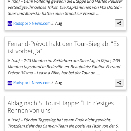
(rsn) – Demi Vollering gewann die Etappe und Marlen Reusser
verteidigte ihr Gelbes Trikot. Die Kapitäninnen von FDJ United –
Suez und Movistar hatten allen Grund zur Freude ....
Radsport-News.com
5. Aug
Ferrand-Prévot hakt den Tour-Sieg ab: “Es
ist vorbei, ja“
(rsn) – 2:13 Minuten im Zeitfahren am Dienstag in Dijon, 2:35
Minuten tagsdrauf in Belleville-en-Beaujolais: Pauline Ferrand-
Prévot (Visma – Lease a Bike) hat bei der Tour de ....
Radsport-News.com
5. Aug
Aldag nach 5. Tour-Etappe: “Ein riesiges
Rennen von uns“
(rsn) – Für den Tagessieg hat es am Ende nicht gereicht.
Trotzdem zieht das Canyon-Team ein positives Fazit von der 5.