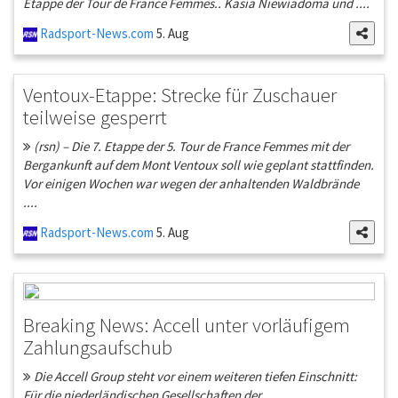
Etappe der Tour de France Femmes.. Kasia Niewiadoma und ....
Radsport-News.com
5. Aug
Ventoux-Etappe: Strecke für Zuschauer
teilweise gesperrt
(rsn) – Die 7. Etappe der 5. Tour de France Femmes mit der
Bergankunft auf dem Mont Ventoux soll wie geplant stattfinden.
Vor einigen Wochen war wegen der anhaltenden Waldbrände
....
Radsport-News.com
5. Aug
Breaking News: Accell unter vorläufigem
Zahlungsaufschub
Die Accell Group steht vor einem weiteren tiefen Einschnitt:
Für die niederländischen Gesellschaften der