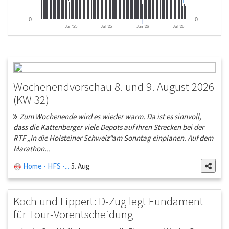
0
0
Jan '25
Jul '25
Jan '26
Jul '26
Wochenendvorschau 8. und 9. August 2026
(KW 32)
Zum Wochenende wird es wieder warm. Da ist es sinnvoll,
dass die Kattenberger viele Depots auf ihren Strecken bei der
RTF „In die Holsteiner Schweiz“am Sonntag einplanen. Auf dem
Marathon...
Home - HFS -...
5. Aug
Koch und Lippert: D-Zug legt Fundament
für Tour-Vorentscheidung