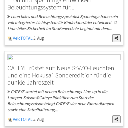
Beleuchtungssystem für...
Li:on bikes und Beleuchtungsspezialist Spanninga haben ein
voll integriertes Lichtsystem für Kinderfahrräder entwickelt. ©
Li:on bikes Sicherheit im Straßenverkehr beginnt mit dem...
VeloTOTAL
5. Aug
CATEYE rüstet auf: Neue StVZO-Leuchten
und eine Hokusai-Sonderedition für die
dunkle Jahreszeit
CATEYE startet mit neuem Beleuchtungs-Line-up in die
Lampen-Saison ©Cateye Pünktlich zum Start der
Beleuchtungssaison bringt CATEYE vier neue Fahrradlampen
sowie eine Sattelhalterung...
VeloTOTAL
5. Aug