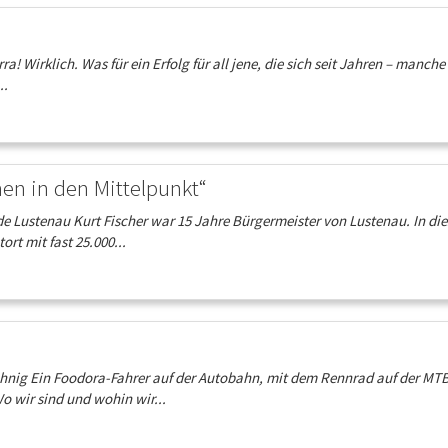
 Wirklich. Was für ein Erfolg für all jene, die sich seit Jahren – manche 
..
hen in den Mittelpunkt“
Lustenau Kurt Fischer war 15 Jahre Bürgermeister von Lustenau. In die
rt mit fast 25.000...
ig Ein Foodora-Fahrer auf der Autobahn, mit dem Rennrad auf der MT
 wir sind und wohin wir...