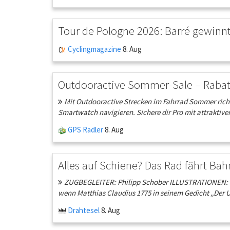
Tour de Pologne 2026: Barré gewinn
Cyclingmagazine
8. Aug
Outdooractive Sommer-Sale – Rabatt
Mit Outdooractive Strecken im Fahrrad Sommer richt
Smartwatch navigieren. Sichere dir Pro mit attraktive
GPS Radler
8. Aug
Alles auf Schiene? Das Rad fährt Bah
ZUGBEGLEITER: Philipp Schober ILLUSTRATIONEN: Jo
wenn Matthias Claudius 1775 in seinem Gedicht „Der U
Drahtesel
8. Aug