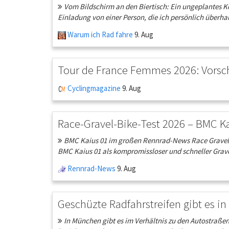
Vom Bildschirm an den Biertisch: Ein ungeplantes Ko
Einladung von einer Person, die ich persönlich überhau
Warum ich Rad fahre
9. Aug
Tour de France Femmes 2026: Vorscha
Cyclingmagazine
9. Aug
Race-Gravel-Bike-Test 2026 – BMC K
BMC Kaius 01 im großen Rennrad-News Race Gravel Ve
BMC Kaius 01 als kompromissloser und schneller Grave
Rennrad-News
9. Aug
Geschüzte Radfahrstreifen gibt es in 
In München gibt es im Verhältnis zu den Autostraßen