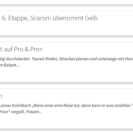
t 6. Etappe, Scaroni übernimmt Gelb
 auf Pro & Pro+
ig durchstarten. Touren finden, Strecken planen und unterwegs mit Ha
m Rabatt....
n
nas Kalmbach „Wenn einer eine Reise tut, dann kann er was erzählen.“
rian“ vergaß, Frauen...