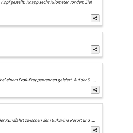
Kopf gestellt. Knapp sechs Kilometer vor dem Ziel
i einem Profi-Etappenrennen gefeiert. Auf der 5. ....
 der Rundfahrt zwischen dem Bukovina Resort und ....