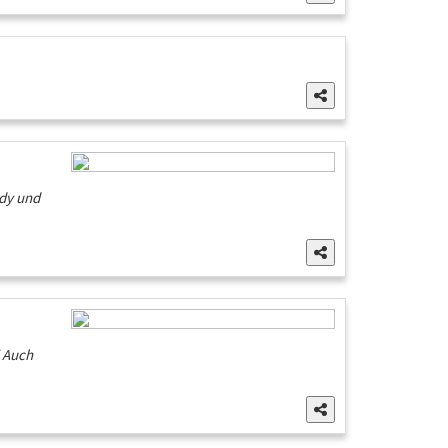
ndy und
 Auch