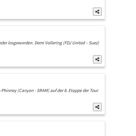
der losgeworden. Demi Vollering (FDJ United – Suez)
-Phinney (Canyon - SRAM) auf der 8. Etappe der Tour