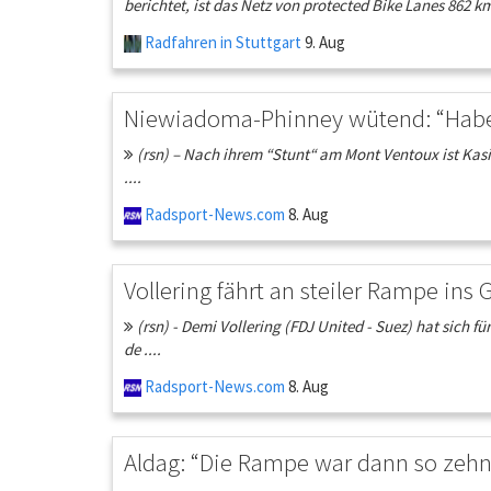
berichtet, ist das Netz von protected Bike Lanes 862 km
Radfahren in Stuttgart
9. Aug
Niewiadoma-Phinney wütend: “Habe 
(rsn) – Nach ihrem “Stunt“ am Mont Ventoux ist Kas
....
Radsport-News.com
8. Aug
Vollering fährt an steiler Rampe ins 
(rsn) - Demi Vollering (FDJ United - Suez) hat sich
de ....
Radsport-News.com
8. Aug
Aldag: “Die Rampe war dann so zehn 