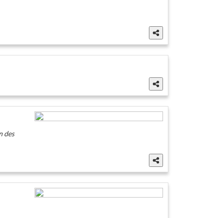
n des