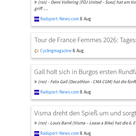
(rsn) – Demi Vollering (FDJ United – Suez) hat am V
griff ....
Radsport-News.com
8. Aug
Tour de France Femmes 2026: Tagessi
Cyclingmagazine
8. Aug
Gall holt sich in Burgos ersten Rundf
(rsn) - Felix Gall (Decathlon - CMA CGM) hat die fün
Radsport-News.com
8. Aug
Visma dreht den Spieß um und sorgt 
(rsn) - Louis Barré (Visma – Lease a Bike) hat die 
Radsport-News.com
8. Aug