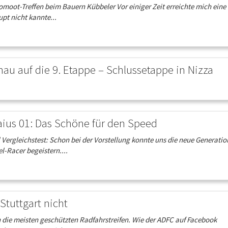
moot-Treffen beim Bauern Kübbeler Vor einiger Zeit erreichte mich eine
pt nicht kannte...
u auf die 9. Etappe – Schlussetappe in Nizza
aius 01: Das Schöne für den Speed
rgleichstest: Schon bei der Vorstellung konnte uns die neue Generatio
l-Racer begeistern....
Stuttgart nicht
 die meisten geschützten Radfahrstreifen. Wie der ADFC auf Facebook