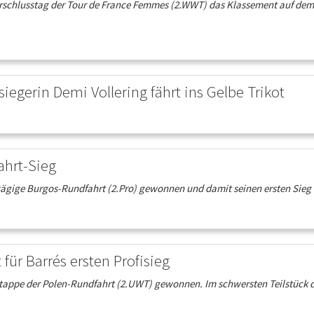
orschlusstag der Tour de France Femmes (2.WWT) das Klassement auf dem 
egerin Demi Vollering fährt ins Gelbe Trikot
ahrt-Sieg
ftägige Burgos-Rundfahrt (2.Pro) gewonnen und damit seinen ersten Sieg be
für Barrés ersten Profisieg
6. Etappe der Polen-Rundfahrt (2.UWT) gewonnen. Im schwersten Teilstück