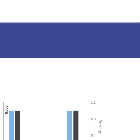
1,2
2026
0,8
Beiträge
0,4