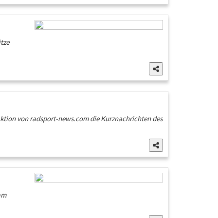
itze
daktion von radsport-news.com die Kurznachrichten des
am