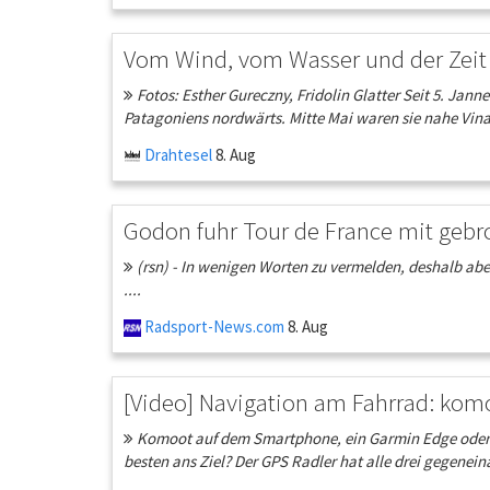
Vom Wind, vom Wasser und der Zeit
Fotos: Esther Gureczny, Fridolin Glatter Seit 5. Jann
Patagoniens nordwärts. Mitte Mai waren sie nahe Vina d
Drahtesel
8. Aug
Godon fuhr Tour de France mit geb
(rsn) - In wenigen Worten zu vermelden, deshalb abe
....
Radsport-News.com
8. Aug
[Video] Navigation am Fahrrad: kom
Komoot auf dem Smartphone, ein Garmin Edge oder g
besten ans Ziel? Der GPS Radler hat alle drei gegenein