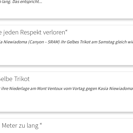
 lang. Das entspricht...
jeden Respekt verloren“
ia Niewiadoma (Canyon – SRAM) ihr Gelbes Trikot am Samstag gleich wie
Gelbe Trikot
 für ihre Niederlage am Mont Ventoux vom Vortag gegen Kasia Niewiadoma
Meter zu lang “