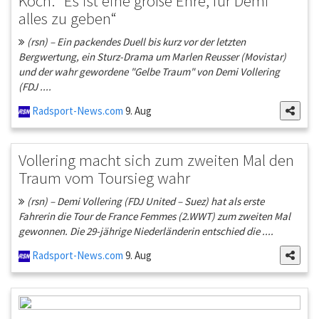
Koch: “Es ist eine große Ehre, für Demi
alles zu geben“
(rsn) – Ein packendes Duell bis kurz vor der letzten
Bergwertung, ein Sturz-Drama um Marlen Reusser (Movistar)
und der wahr gewordene "Gelbe Traum" von Demi Vollering
(FDJ ....
Radsport-News.com
9. Aug
Vollering macht sich zum zweiten Mal den
Traum vom Toursieg wahr
(rsn) – Demi Vollering (FDJ United – Suez) hat als erste
Fahrerin die Tour de France Femmes (2.WWT) zum zweiten Mal
gewonnen. Die 29-jährige Niederländerin entschied die ....
Radsport-News.com
9. Aug