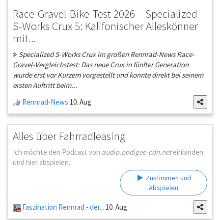
Race-Gravel-Bike-Test 2026 – Specialized
S-Works Crux 5: Kalifonischer Alleskönner
mit...
Specialized S-Works Crux im großen Rennrad-News Race-
Gravel-Vergleichstest: Das neue Crux in fünfter Generation
wurde erst vor Kurzem vorgestellt und konnte direkt bei seinem
ersten Auftritt beim...
Rennrad-News
10. Aug
Alles über Fahrradleasing
Ich möchte den Podcast von
audio.podigee-cdn.net
einbinden
und hier abspielen.
Zustimmen und
Abspielen
Faszination Rennrad - der...
10. Aug