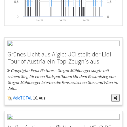
0,8
1,5
0
0
Jan '25
Jul '25
Jan '26
Grünes Licht aus Aigle: UCI stellt der Lidl
Tour of Austria ein Top-Zeugnis aus
Copyright: Expa Pictures - Gregor Mühlberger sorgte mit
seinem Sieg für einen Radsportboom Mit dem Gesamtsieg von
Gregor Mühlberger feierten die Fans zwischen Graz und Wien im
Juli...
VeloTOTAL
10. Aug