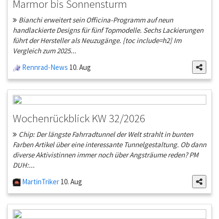
Marmor bis Sonnensturm
Bianchi erweitert sein Officina-Programm auf neun
handlackierte Designs für fünf Topmodelle. Sechs Lackierungen
führt der Hersteller als Neuzugänge. [toc include=h2] Im
Vergleich zum 2025...
Rennrad-News
10. Aug
Wochenrückblick KW 32/2026
Chip: Der längste Fahrradtunnel der Welt strahlt in bunten
Farben Artikel über eine interessante Tunnelgestaltung. Ob dann
diverse Aktivistinnen immer noch über Angsträume reden? PM
DUH:...
MartinTriker
10. Aug