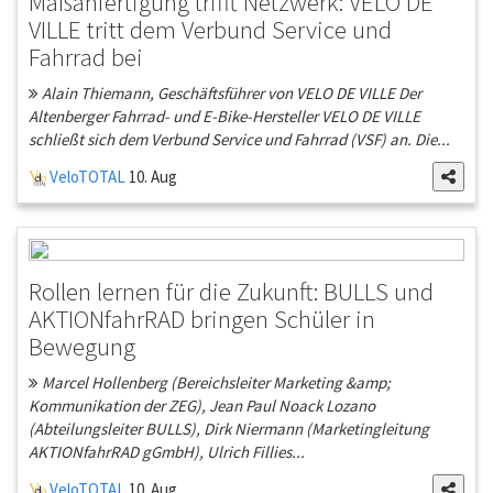
Maßanfertigung trifft Netzwerk: VELO DE
VILLE tritt dem Verbund Service und
Fahrrad bei
Alain Thiemann, Geschäftsführer von VELO DE VILLE Der
Altenberger Fahrrad- und E-Bike-Hersteller VELO DE VILLE
schließt sich dem Verbund Service und Fahrrad (VSF) an. Die...
VeloTOTAL
10. Aug
Rollen lernen für die Zukunft: BULLS und
AKTIONfahrRAD bringen Schüler in
Bewegung
Marcel Hollenberg (Bereichsleiter Marketing &amp;
Kommunikation der ZEG), Jean Paul Noack Lozano
(Abteilungsleiter BULLS), Dirk Niermann (Marketingleitung
AKTIONfahrRAD gGmbH), Ulrich Fillies...
VeloTOTAL
10. Aug