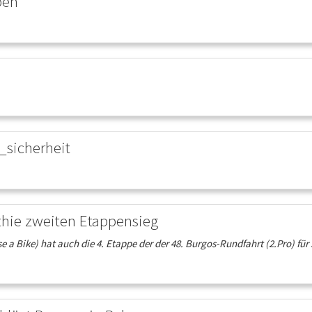
pen
sicherheit
ithie zweiten Etappensieg
a Bike) hat auch die 4. Etappe der der 48. Burgos-Rundfahrt (2.Pro) für si