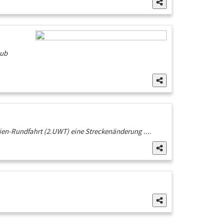
hub
anien-Rundfahrt (2.UWT) eine Streckenänderung ....