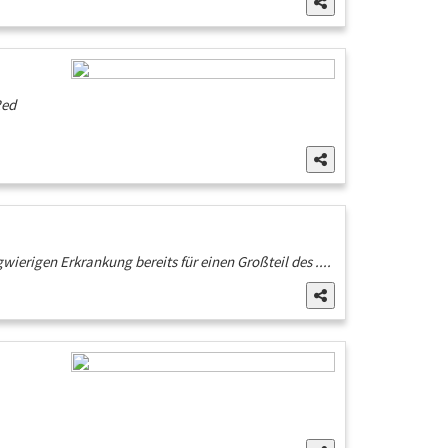
Red
ierigen Erkrankung bereits für einen Großteil des ....