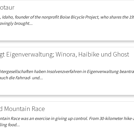
notaur
Idaho, founder of the nonprofit Boise Bicycle Project, who shares the 19
ovingly brought...
gt Eigenverwaltung; Winora, Haibike und Ghost
tergesellschaften haben Insolvenzverfahren in Eigenverwaltung beantra
auch die Fahrrad- und...
ad Mountain Race
ntain Race was an exercise in giving up control. From 30-kilometer hike-
ling food...