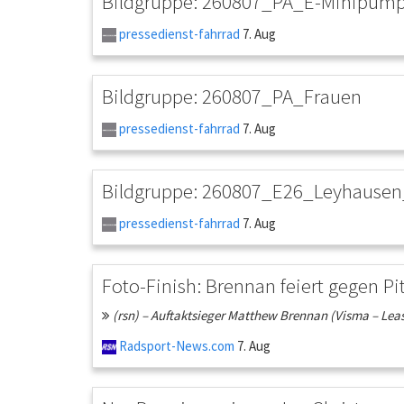
Bildgruppe: 260807_PA_E-Minipum
pressedienst-fahrrad
7. Aug
Bildgruppe: 260807_PA_Frauen
pressedienst-fahrrad
7. Aug
Bildgruppe: 260807_E26_Leyhausen_
pressedienst-fahrrad
7. Aug
Foto-Finish: Brennan feiert gegen P
(rsn) – Auftaktsieger Matthew Brennan (Visma – Lease 
Radsport-News.com
7. Aug