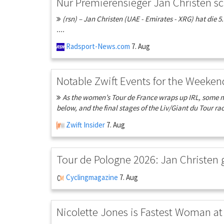
Nur Premierensieger Jan Christen sc
(rsn) – Jan Christen (UAE - Emirates - XRG) hat die
....
Radsport-News.com
7. Aug
Notable Zwift Events for the Weeken
As the women’s Tour de France wraps up IRL, some ma
below, and the final stages of the Liv/Giant du Tour rac
Zwift Insider
7. Aug
Tour de Pologne 2026: Jan Christen 
Cyclingmagazine
7. Aug
Nicolette Jones is Fastest Woman at 