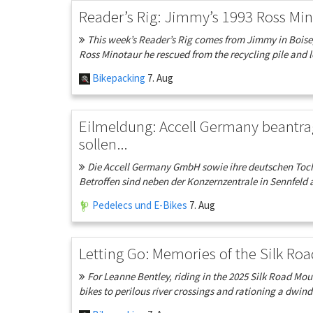
Reader’s Rig: Jimmy’s 1993 Ross Mi
This week’s Reader’s Rig comes from Jimmy in Boise, 
Ross Minotaur he rescued from the recycling pile and l
Bikepacking
7. Aug
Eilmeldung: Accell Germany beantra
sollen...
Die Accell Germany GmbH sowie ihre deutschen Toch
Betroffen sind neben der Konzernzentrale in Sennfeld 
Pedelecs und E-Bikes
7. Aug
Letting Go: Memories of the Silk Ro
For Leanne Bentley, riding in the 2025 Silk Road Mou
bikes to perilous river crossings and rationing a dwind