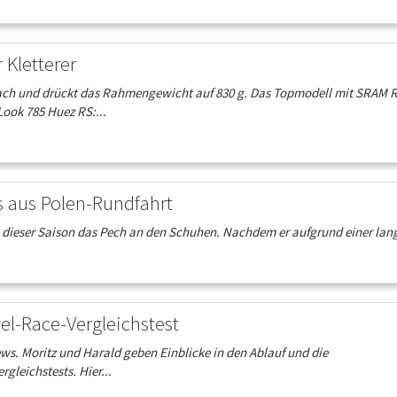
Kletterer
 nach und drückt das Rahmengewicht auf 830 g. Das Topmodell mit SRAM 
Look 785 Huez RS:...
s aus Polen-Rundfahrt
 dieser Saison das Pech an den Schuhen. Nachdem er aufgrund einer langw
el-Race-Vergleichstest
. Moritz und Harald geben Einblicke in den Ablauf und die
leichstests. Hier...