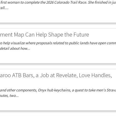
e first woman to complete the 2026 Colorado Trail Race. She finished in jus
ll....
ment Map Can Help Shape the Future
o help visualize where proposals related to public lands have open com
detail about how...
aroo ATB Bars, a Job at Revelate, Love Handles,
rs and other components, Onyx hub keychains, a quest to take men's Strav
utes, two...