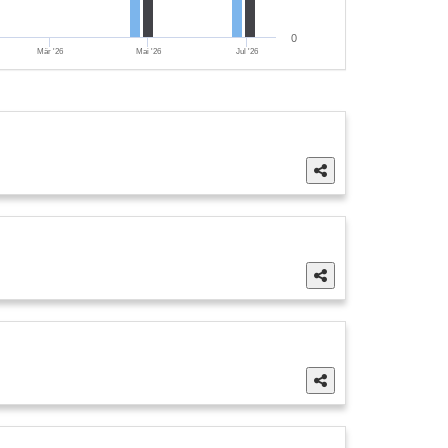
0
Mär '26
Mai '26
Jul '26