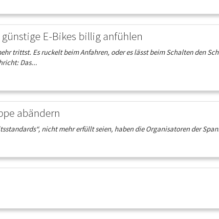
günstige E-Bikes billig anfühlen
ehr trittst. Es ruckelt beim Anfahren, oder es lässt beim Schalten den Sc
richt: Das...
appe abändern
heitsstandards“, nicht mehr erfüllt seien, haben die Organisatoren der Sp