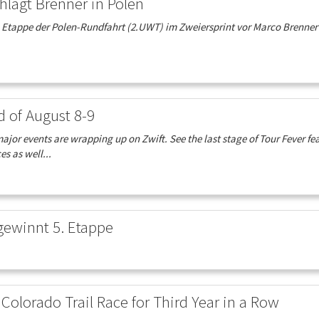
hlägt Brenner in Polen
 5. Etappe der Polen-Rundfahrt (2.UWT) im Zweiersprint vor Marco Brenne
d of August 8-9
jor events are wrapping up on Zwift. See the last stage of Tour Fever fe
es as well...
gewinnt 5. Etappe
Colorado Trail Race for Third Year in a Row