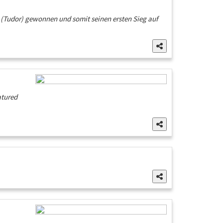
r (Tudor) gewonnen und somit seinen ersten Sieg auf
atured