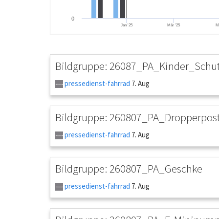
0
Jan '25
Mär '25
M
Bildgruppe: 26087_PA_Kinder_Schu
pressedienst-fahrrad
7. Aug
Bildgruppe: 260807_PA_Dropperpos
pressedienst-fahrrad
7. Aug
Bildgruppe: 260807_PA_Geschke
pressedienst-fahrrad
7. Aug