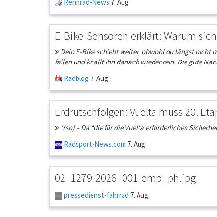
Rennrad-News
7. Aug
E-Bike-Sensoren erklärt: Warum sich 
Dein E-Bike schiebt weiter, obwohl du längst nicht m
fallen und knallt ihn danach wieder rein. Die gute Nach
Radblog
7. Aug
Erdrutschfolgen: Vuelta muss 20. Et
(rsn) – Da “die für die Vuelta erforderlichen Sicher
Radsport-News.com
7. Aug
02–1279-2026–001-emp_ph.jpg
pressedienst-fahrrad
7. Aug