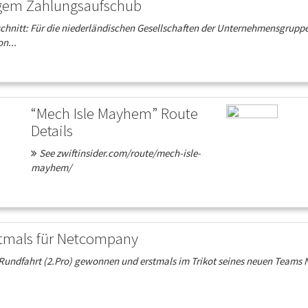
figem Zahlungsaufschub
nschnitt: Für die niederländischen Gesellschaften der Unternehmensgrupp
n...
“Mech Isle Mayhem” Route
Details
See zwiftinsider.com/route/mech-isle-
mayhem/
stmals für Netcompany
s-Rundfahrt (2.Pro) gewonnen und erstmals im Trikot seines neuen Teams