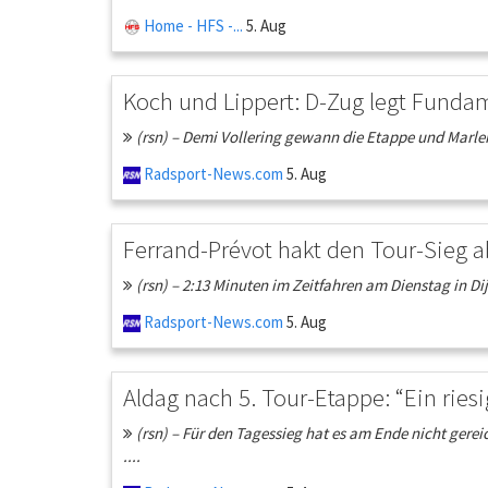
Home - HFS -...
5. Aug
Koch und Lippert: D-Zug legt Funda
(rsn) – Demi Vollering gewann die Etappe und Marlen 
Radsport-News.com
5. Aug
Ferrand-Prévot hakt den Tour-Sieg ab:
(rsn) – 2:13 Minuten im Zeitfahren am Dienstag in Dij
Radsport-News.com
5. Aug
Aldag nach 5. Tour-Etappe: “Ein rie
(rsn) – Für den Tagessieg hat es am Ende nicht gere
....