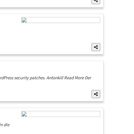
ordPress security patches. Antonkill Read More Der
n die