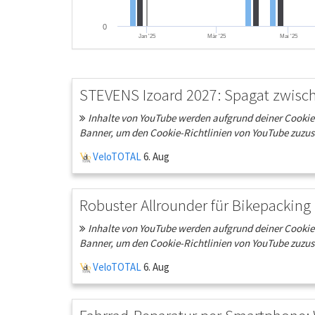
0
Jan '25
Mär '25
Mai '25
STEVENS Izoard 2027: Spagat zwisc
Inhalte von YouTube werden aufgrund deiner Cookie-E
Banner, um den Cookie-Richtlinien von YouTube zuzu
VeloTOTAL
6. Aug
Robuster Allrounder für Bikepacking 
Inhalte von YouTube werden aufgrund deiner Cookie-E
Banner, um den Cookie-Richtlinien von YouTube zuzu
VeloTOTAL
6. Aug