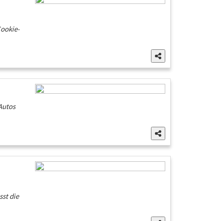
Cookie-
Autos
sst die