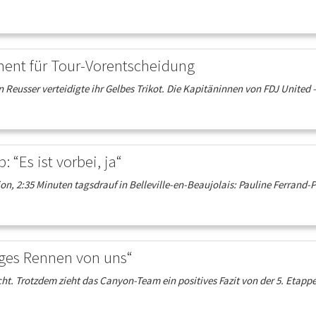
ment für Tour-Vorentscheidung
Reusser verteidigte ihr Gelbes Trikot. Die Kapitäninnen von FDJ United –
 “Es ist vorbei, ja“
on, 2:35 Minuten tagsdrauf in Belleville-en-Beaujolais: Pauline Ferrand-Pr
siges Rennen von uns“
icht. Trotzdem zieht das Canyon-Team ein positives Fazit von der 5. Eta