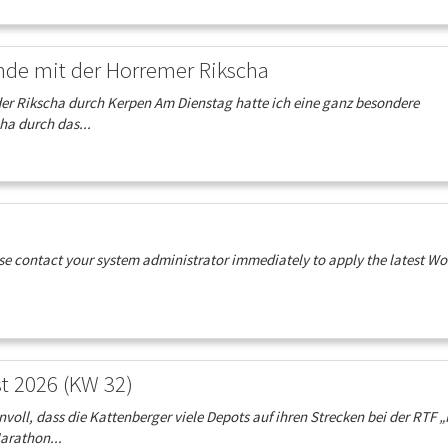
nde mit der Horremer Rikscha
der Rikscha durch Kerpen Am Dienstag hatte ich eine ganz besondere
ha durch das...
ease contact your system administrator immediately to apply the latest W
t 2026 (KW 32)
ll, dass die Kattenberger viele Depots auf ihren Strecken bei der RTF „I
arathon...