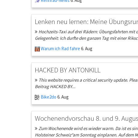
Rennrad-News
6. Aug
Lenken neu lernen: Meine Übungsru
Hochzeits-Taxi auf drei Rädern: Übungsfahrten mit 
Gelegenheit: Ich durfte den ganzen Tag mit einer Riksc
Warum ich Rad fahre
6. Aug
HACKED BY ANTONKILL
This website requires a critical security update. Pl
Beitrag HACKED BY...
Bike2do
6. Aug
Wochenendvorschau 8. und 9. Augus
Zum Wochenende wird es wieder warm. Da ist es sinnvo
Holsteiner Schweiz“am Sonntag einplanen. Auf dem M