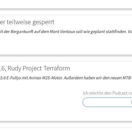
r teilweise gesperrt
mit der Bergankunft auf dem Mont Ventoux soll wie geplant stattfinden.
.6, Rudy Project Terraform
 CA5.6 E-Fullys mit Avinox M2S-Motor. Außerdem haben wir den neuen MTB
Ich möchte den Podcast 