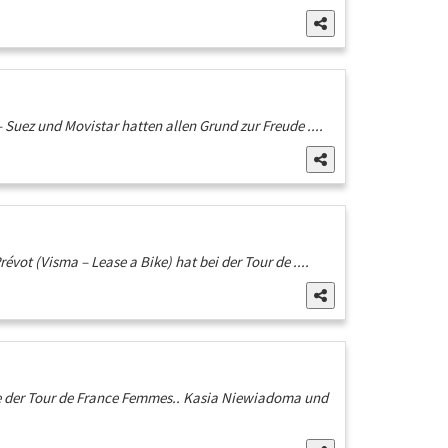
 Suez und Movistar hatten allen Grund zur Freude ....
évot (Visma – Lease a Bike) hat bei der Tour de ....
ppe der Tour de France Femmes.. Kasia Niewiadoma und