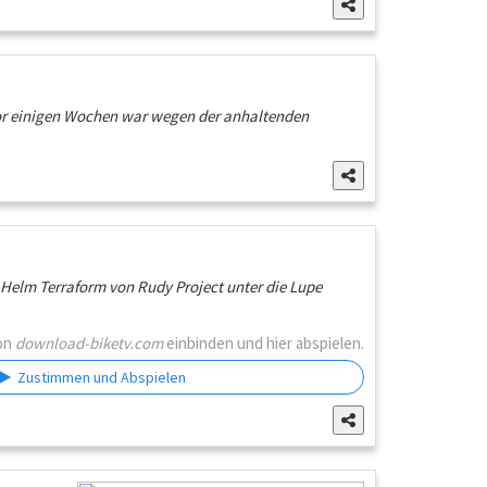
 Vor einigen Wochen war wegen der anhaltenden
-Helm Terraform von Rudy Project unter die Lupe
von
download-biketv.com
einbinden und hier abspielen.
Zustimmen und Abspielen