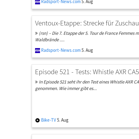
Radsport-News.com
5. Aug
Ventoux-Etappe: Strecke für Zuschaue
(rsn) – Die 7. Etappe der 5. Tour de France Femmes 
Waldbrände ....
Radsport-News.com
5. Aug
Episode 521 - Tests: Whistle AXR CA5
In Episode 521 seht ihr den Test eines Whistle AXR
genommen. Wie immer gibt es...
Bike-TV
5. Aug