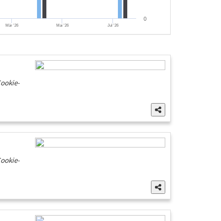
0
Mär '26
Mai '26
Jul '26
Cookie-
Cookie-