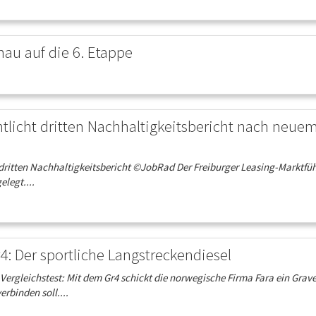
au auf die 6. Etappe
ntlicht dritten Nachhaltigkeitsbericht nach neue
dritten Nachhaltigkeitsbericht ©JobRad Der Freiburger Leasing-Marktfüh
legt....
4: Der sportliche Langstreckendiesel
rgleichstest: Mit dem Gr4 schickt die norwegische Firma Fara ein Grave
erbinden soll....