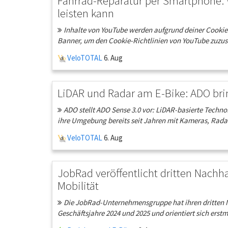
Fahrrad-Reparatur per Smartphone: 
leisten kann
Inhalte von YouTube werden aufgrund deiner Cookie-E
Banner, um den Cookie-Richtlinien von YouTube zuzu
VeloTOTAL
6. Aug
LiDAR und Radar am E-Bike: ADO bri
ADO stellt ADO Sense 3.0 vor: LiDAR-basierte Techn
ihre Umgebung bereits seit Jahren mit Kameras, Radar
VeloTOTAL
6. Aug
JobRad veröffentlicht dritten Nachh
Mobilität
Die JobRad-Unternehmensgruppe hat ihren dritten Nach
Geschäftsjahre 2024 und 2025 und orientiert sich erstm