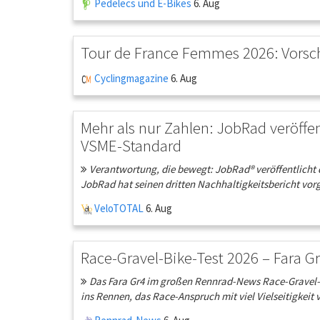
Pedelecs und E-Bikes
6. Aug
Tour de France Femmes 2026: Vorsch
Cyclingmagazine
6. Aug
Mehr als nur Zahlen: JobRad veröffe
VSME-Standard
Verantwortung, die bewegt: JobRad® veröffentlicht 
JobRad hat seinen dritten Nachhaltigkeitsbericht vorge
VeloTOTAL
6. Aug
Race-Gravel-Bike-Test 2026 – Fara Gr
Das Fara Gr4 im großen Rennrad-News Race-Gravel-Ve
ins Rennen, das Race-Anspruch mit viel Vielseitigkeit v