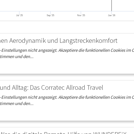
Jul '25
Sep '25
Nov '25
Jan '26
hen Aerodynamik und Langstreckenkomfort
instellungen nicht angezeigt. Akzeptiere die funktionellen Cookies im 
stimmen und den...
und Alltag: Das Corratec Allroad Travel
instellungen nicht angezeigt. Akzeptiere die funktionellen Cookies im 
stimmen und den...