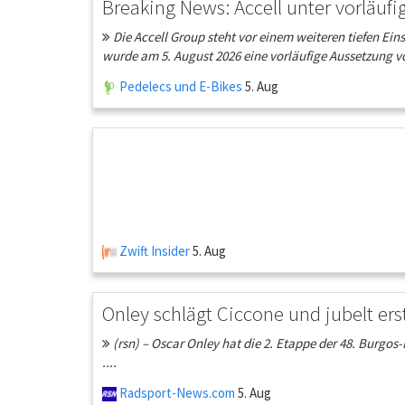
Breaking News: Accell unter vorläu
Die Accell Group steht vor einem weiteren tiefen Ei
wurde am 5. August 2026 eine vorläufige Aussetzung vo
Pedelecs und E-Bikes
5. Aug
Zwift Insider
5. Aug
Onley schlägt Ciccone und jubelt er
(rsn) – Oscar Onley hat die 2. Etappe der 48. Burgo
....
Radsport-News.com
5. Aug