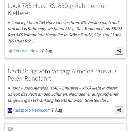
Look 785 Huez RS: 830-g-Rahmen für
Kletterer
Look legt beim 785 Huez eine leichtere RS-Version nach und
drückt das Rahmengewicht auf 830 g. Das Topmodell mit SRAM
Red AXS kommt laut Hersteller in Größe S auf 6,6 kg. [toc] Look
785 Huez RS:...
Rennrad-News
7. Aug
Nach Sturz vom Vortag: Almeida raus aus
Polen-Rundfahrt
(rsn) – Joao Almeida (UAE – Emirates – XRG) klebt in dieser
Saison das Pech an den Schuhen. Nachdem er aufgrund einer
langwierigen Erkrankung bereits für einen Großteil des ....
Radsport-News.com
7. Aug