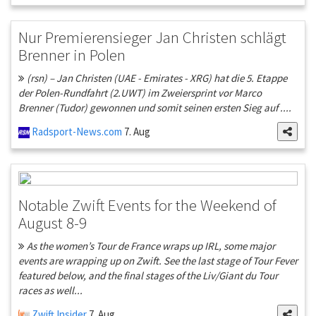
Nur Premierensieger Jan Christen schlägt
Brenner in Polen
(rsn) – Jan Christen (UAE - Emirates - XRG) hat die 5. Etappe
der Polen-Rundfahrt (2.UWT) im Zweiersprint vor Marco
Brenner (Tudor) gewonnen und somit seinen ersten Sieg auf ....
Radsport-News.com
7. Aug
Notable Zwift Events for the Weekend of
August 8-9
As the women’s Tour de France wraps up IRL, some major
events are wrapping up on Zwift. See the last stage of Tour Fever
featured below, and the final stages of the Liv/Giant du Tour
races as well...
Zwift Insider
7. Aug