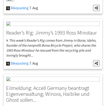
Bikepacking
7. Aug
Reader’s Rig: Jimmy’s 1993 Ross Minotaur
This week’s Reader’s Rig comes from Jimmy in Boise, Idaho,
founder of the nonprofit Boise Bicycle Project, who shares the
1993 Ross Minotaur he rescued from the recycling pile and
lovingly brought...
Bikepacking
7. Aug
Eilmeldung: Accell Germany beantragt
Eigenverwaltung; Winora, Haibike und
Ghost sollen...