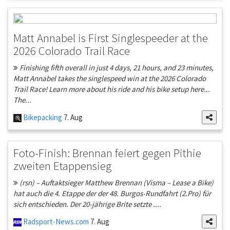
Matt Annabel is First Singlespeeder at the
2026 Colorado Trail Race
Finishing fifth overall in just 4 days, 21 hours, and 23 minutes,
Matt Annabel takes the singlespeed win at the 2026 Colorado
Trail Race! Learn more about his ride and his bike setup here...
The...
Bikepacking
7. Aug
Foto-Finish: Brennan feiert gegen Pithie
zweiten Etappensieg
(rsn) – Auftaktsieger Matthew Brennan (Visma – Lease a Bike)
hat auch die 4. Etappe der der 48. Burgos-Rundfahrt (2.Pro) für
sich entschieden. Der 20-jährige Brite setzte ....
Radsport-News.com
7. Aug