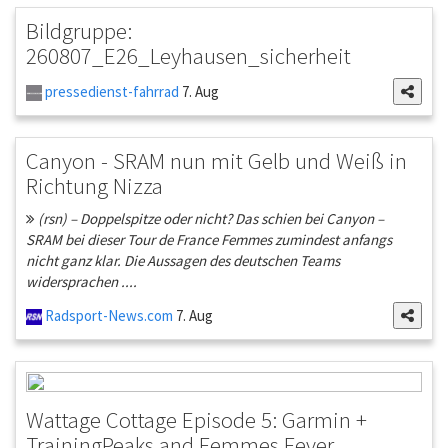
Bildgruppe:
260807_E26_Leyhausen_sicherheit
pressedienst-fahrrad
7. Aug
Canyon - SRAM nun mit Gelb und Weiß in
Richtung Nizza
(rsn) – Doppelspitze oder nicht? Das schien bei Canyon –
SRAM bei dieser Tour de France Femmes zumindest anfangs
nicht ganz klar. Die Aussagen des deutschen Teams
widersprachen ....
Radsport-News.com
7. Aug
Wattage Cottage Episode 5: Garmin +
TrainingPeaks and Femmes Fever