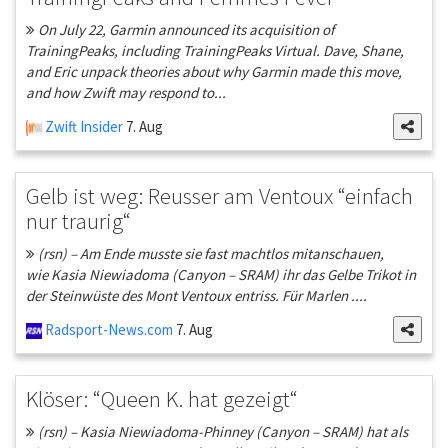
On July 22, Garmin announced its acquisition of
TrainingPeaks, including TrainingPeaks Virtual. Dave, Shane,
and Eric unpack theories about why Garmin made this move,
and how Zwift may respond to...
Zwift Insider
7. Aug
Gelb ist weg: Reusser am Ventoux “einfach
nur traurig“
(rsn) – Am Ende musste sie fast machtlos mitanschauen,
wie Kasia Niewiadoma (Canyon – SRAM) ihr das Gelbe Trikot in
der Steinwüste des Mont Ventoux entriss. Für Marlen ....
Radsport-News.com
7. Aug
Klöser: “Queen K. hat gezeigt“
(rsn) – Kasia Niewiadoma-Phinney (Canyon – SRAM) hat als