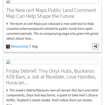
The New onX Maps Public Land Comment
Map Can Help Shape the Future
The team at onX Maps just released a new web tool to help
visualize where proposals related to public lands have open
comment periods. The accompanying page also goes into great
detail about how...
Bikepacking
7. Aug
Friday Debrief: Tiny Onyx Hubs, Buckaroo
ATB Bars, a Job at Revelate, Love Handles,
Huracan...
This week’s Debrief features new all-terrain flat bars and other
components, Onyx hub keychains, a quest to take men's Strava
KOMs, Tarptent's latest model, fresh videos from our routes,
two...