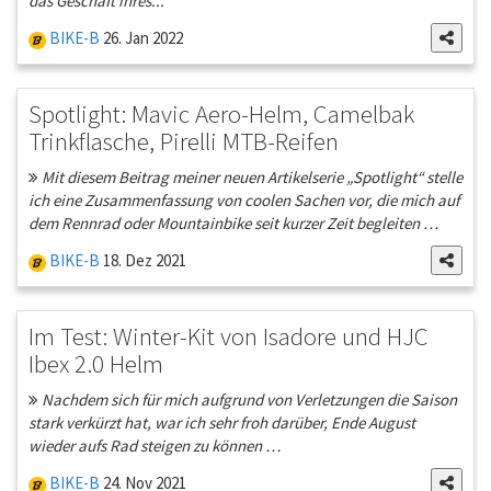
das Geschäft ihres...
BIKE-B
26. Jan 2022
Spotlight: Mavic Aero-Helm, Camelbak
Trinkflasche, Pirelli MTB-Reifen
Mit diesem Beitrag meiner neuen Artikelserie „Spotlight“ stelle
ich eine Zusammenfassung von coolen Sachen vor, die mich auf
dem Rennrad oder Mountainbike seit kurzer Zeit begleiten …
BIKE-B
18. Dez 2021
Im Test: Winter-Kit von Isadore und HJC
Ibex 2.0 Helm
Nachdem sich für mich aufgrund von Verletzungen die Saison
stark verkürzt hat, war ich sehr froh darüber, Ende August
wieder aufs Rad steigen zu können …
BIKE-B
24. Nov 2021