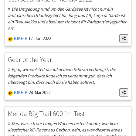
Die Umgebung rund um den Gardasee ist nicht nur ein
fantastisches Urlaubsgebiet für Jung und Alt, Lago di Garda ist
ein Trail-Mekka und absoluter Hotspot für Radsportler jeglicher
Art.
BIKE-B
17. Jun 2022
Gear of the Year
Egal, wie viel Zeit du auf deinem Fahrrad verbringst, die
folgenden Produkte finde ich so verdammt gut, dass ich
überzeugt bin, dass auch du sie haben solltest.
BIKE-B
28. Mai 2022
Merida Big Trail 600 im Test
Das, was ich vor einigen Wochen testen konnte, war kein
klassischer XC-Racer aus Carbon, nein, es war diesmal etwas