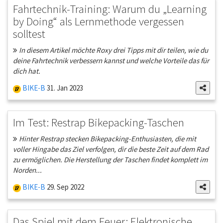
Fahrtechnik-Training: Warum du „Learning
by Doing“ als Lernmethode vergessen
solltest
In diesem Artikel möchte Roxy drei Tipps mit dir teilen, wie du
deine Fahrtechnik verbessern kannst und welche Vorteile das für
dich hat.
BIKE-B
31. Jan 2023
Im Test: Restrap Bikepacking-Taschen
Hinter Restrap stecken Bikepacking-Enthusiasten, die mit
voller Hingabe das Ziel verfolgen, dir die beste Zeit auf dem Rad
zu ermöglichen. Die Herstellung der Taschen findet komplett im
Norden...
BIKE-B
29. Sep 2022
Das Spiel mit dem Feuer: Elektronische