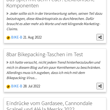
Komponenten
Jeder sollte sich in der Verantwortung sehen, seinen Teil dazu
beizutragen, diese Abwärtsspirale zu durchbrechen. Dafür
braucht es aber mehr als Worte und nett klingende Marketing-
Claims.
BIKE-B
21. Aug 2022
8bar Bikepacking-Taschen im Test
Ich hatte versucht, nicht jedem Trend hinterherzulaufen und
mich in diesem Blog auf ein paar Kernthemen zu beschränken.
Allerdings muss ich zugeben, dass ich mich mit dem
Bikepacking-Virus...
BIKE-B
28. Jul 2022
Eindrücke vom Gardasee, Cannondale
Scalpel und Alé la Merckx 2022