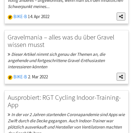
völlig anderes – ungewohntes, wenn man sich den inhaltlichen
Schwerpunkt meines...
BIKE-B
14. Apr 2022
Gravelmania – alles was du über Gravel
wissen musst
Dieser Artikel nimmt sich genau der Themen an, die
angehende und fortgeschrittene Gravel-Enthusiasten
interessieren könnten
BIKE-B
2. Mar 2022
Ausprobiert: RGT Cycling Indoor-Training-
App
In der vor 2 Jahren startenden Coronapandemie sind Apps wie
Zwift durch die Decke gegangen. Auch Indoor-Trainer war
plötzlich ausverkauft und Hersteller von Ventilatoren machten