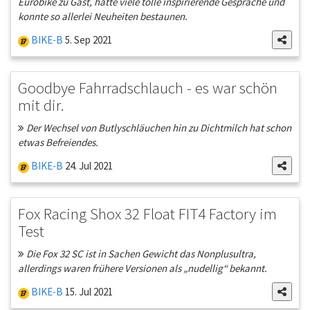
Eurobike zu Gast, hatte viele tolle inspirierende Gespräche und
konnte so allerlei Neuheiten bestaunen.
BIKE-B
5. Sep 2021
Goodbye Fahrradschlauch - es war schön
mit dir.
Der Wechsel von Butlyschläuchen hin zu Dichtmilch hat schon
etwas Befreiendes.
BIKE-B
24. Jul 2021
Fox Racing Shox 32 Float FIT4 Factory im
Test
Die Fox 32 SC ist in Sachen Gewicht das Nonplusultra,
allerdings waren frühere Versionen als „nudellig“ bekannt.
BIKE-B
15. Jul 2021