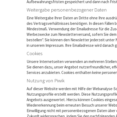
Aufbewahrungsfristen gespeichert und dann nach Frist
Weitergabe personenbezogener Daten
Eine Weitergabe Ihrer Daten an Dritte ohne Ihre ausdrü
des Vertragsverhältnisses benötigen. In diesen Fälle
Mindestmaß. Verwendung der Emailadresse für die Zuse
Werbezwecke zum Newsletterversand, sofern Sie dem au
bestellen". Sie können den Newsletter jederzeit unter
in unserem Impressum. Ihre Emailadresse wird danach g
Cookies
Unsere Internetseiten verwenden an mehreren Stellen s
Sie dienen dazu, unser Angebot nutzerfreundlicher, e
Services anzubieten. Cookies enthalten keine person
Nutzung von Piwik
Auf dieser Website werden mit Hilfe der Webanalyse-
Nutzungsprofile erstellt werden. Diese Nutzungsprof
Angebots ausgewertet. Hierzu können Cookies eingeset
Wiedererkennung beim erneuten Besuch unserer Websit
Einwilligung nicht mit personenbezogenen Daten über
Zukunft widersprechen, indem Sie den nachfolgenden 