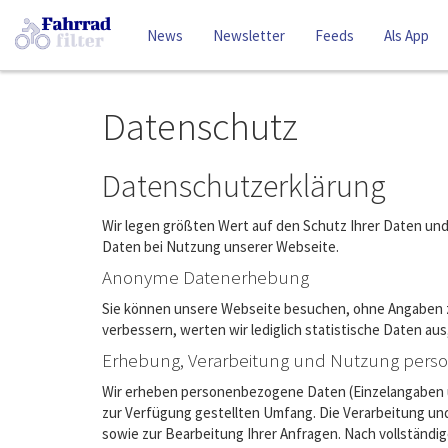
News
Newsletter
Feeds
Als App
Datenschutz
Datenschutzerklärung
Wir legen größten Wert auf den Schutz Ihrer Daten und
Daten bei Nutzung unserer Webseite.
Anonyme Datenerhebung
Sie können unsere Webseite besuchen, ohne Angaben z
verbessern, werten wir lediglich statistische Daten aus
Erhebung, Verarbeitung und Nutzung per
Wir erheben personenbezogene Daten (Einzelangaben üb
zur Verfügung gestellten Umfang. Die Verarbeitung un
sowie zur Bearbeitung Ihrer Anfragen. Nach vollständi