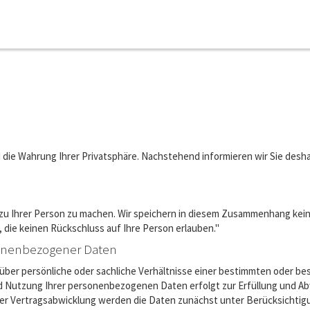
 die Wahrung Ihrer Privatsphäre. Nachstehend informieren wir Sie des
u Ihrer Person zu machen. Wir speichern in diesem Zusammenhang keine
, die keinen Rückschluss auf Ihre Person erlauben."
sonenbezogener Daten
er persönliche oder sachliche Verhältnisse einer bestimmten oder bes
d Nutzung Ihrer personenbezogenen Daten erfolgt zur Erfüllung und Abw
ger Vertragsabwicklung werden die Daten zunächst unter Berücksichtig