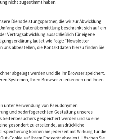
zung nicht zugestimmt haben.
nsere Dienstleistungspartner, die wir zur Abwicklung
 Umfang der Datenübermittlung beschränkt sich auf ein
er Vertragsabwicklung ausschließlich für eigene
gungserklärung lautet wie folgt: "Newsletter
n uns abbestellen, die Kontaktdaten hierzu finden Sie
chner abgelegt werden und die Ihr Browser speichert.
seren Systemen, Ihren Browser zu erkennen und Ihnen
denen unter Verwendung von Pseudonymen
erung und bedarfsgerechten Gestaltung unseres
es Seitenbesuchers gespeichert werden und so eine
ne gesondert zu erteilende, ausdrückliche
speicherung können Sie jederzeit mit Wirkung für die
Out-Cookie auf Ihrem Endgerät abgelegt. Löschen Sie