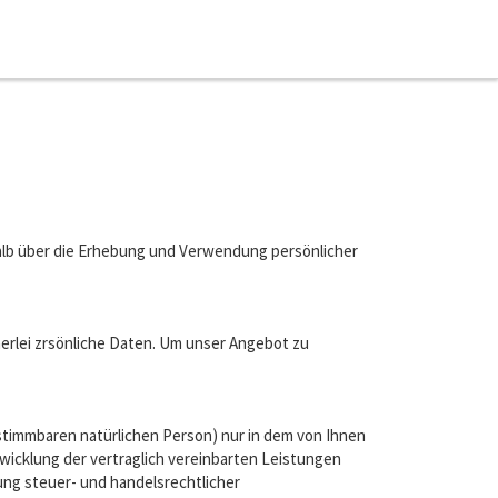
halb über die Erhebung und Verwendung persönlicher
rlei zrsönliche Daten. Um unser Angebot zu
timmbaren natürlichen Person) nur in dem von Ihnen
icklung der vertraglich vereinbarten Leistungen
ung steuer- und handelsrechtlicher