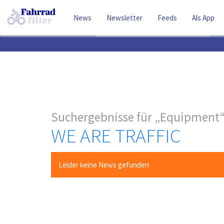
News
Newsletter
Feeds
Als App
Suchbegriff
Suchergebnisse für
Equipment
WE ARE TRAFFIC
Leider keine News gefunden