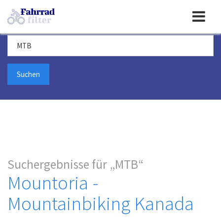
Toggle
Suchbegriff
navigation
Suchergebnisse für
MTB
Mountoria -
Mountainbiking Kanada