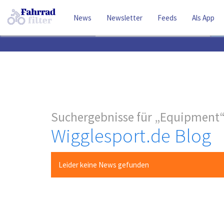
News
Newsletter
Feeds
Als App
Suchbegriff
Suchergebnisse für
Equipment
Wigglesport.de Blog
Leider keine News gefunden