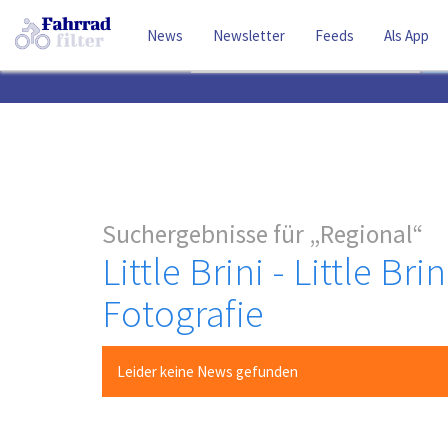
News
Newsletter
Feeds
Als App
Suchbegriff
Suchergebnisse für
Regional
Little Brini - Little B
Fotografie
Leider keine News gefunden