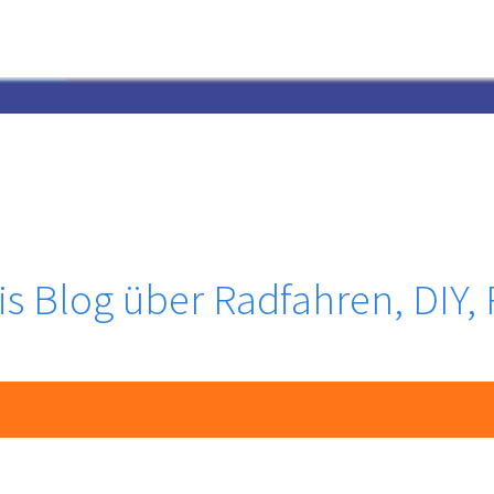
rinis Blog über Radfahren, DIY