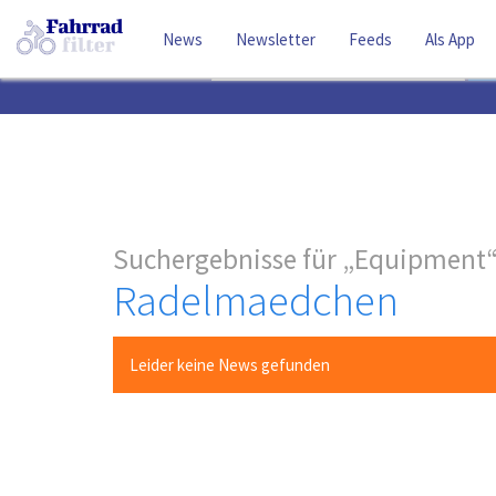
News
Newsletter
Feeds
Als App
Suchbegriff
Suchergebnisse für
Equipment
Radelmaedchen
Leider keine News gefunden