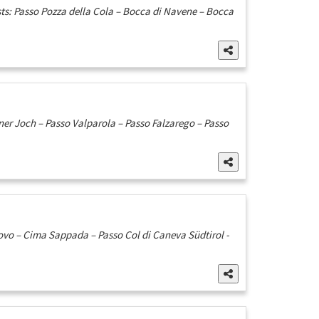
s: Passo Pozza della Cola – Bocca di Navene – Bocca
er Joch – Passo Valparola – Passo Falzarego – Passo
Zovo – Cima Sappada – Passo Col di Caneva Südtirol -