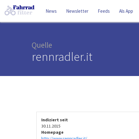
News
Newsletter
Feeds
Als App
Quelle
rennradler.it
Indiziert seit
30.11.2015
Homepage
http://www.rennradler.it/