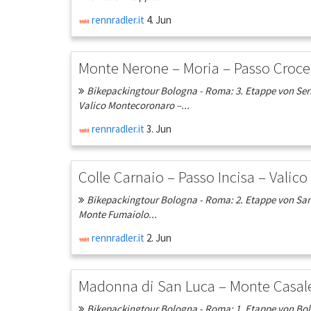
rennradler.it
4. Jun
Monte Nerone – Moria – Passo Croce
Bikepackingtour Bologna - Roma: 3. Etappe von Serra
Valico Montecoronaro –...
rennradler.it
3. Jun
Colle Carnaio – Passo Incisa – Valic
Bikepackingtour Bologna - Roma: 2. Etappe von Santa
Monte Fumaiolo...
rennradler.it
2. Jun
Madonna di San Luca – Monte Casale
Bikepackingtour Bologna - Roma: 1. Etappe von Bolo