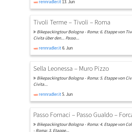
rennradler.it
13. Jun
Tivoli Terme – Tivoli – Roma
Bikepackingtour Bologna - Roma: 6. Etappe von Tivo
Civita über den... Passo...
rennradler.it
6. Jun
Sella Leonessa – Muro Pizzo
Bikepackingtour Bologna - Roma: 5. Etappe von Civit
Civita...
rennradler.it
5. Jun
Passo Fornaci – Passo Gualdo – Forca
Bikepackingtour Bologna - Roma: 4. Etappe von Colfi
- Roma: 3. Etappe...