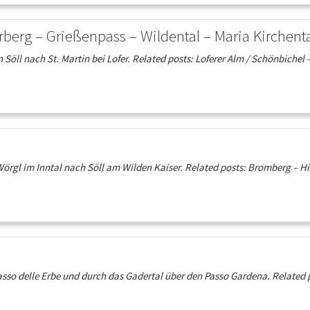
rberg – Grießenpass – Wildental – Maria Kirchent
Söll nach St. Martin bei Lofer. Related posts: Loferer Alm / Schönbichel
örgl im Inntal nach Söll am Wilden Kaiser. Related posts: Bromberg – Hi
so delle Erbe und durch das Gadertal über den Passo Gardena. Related p