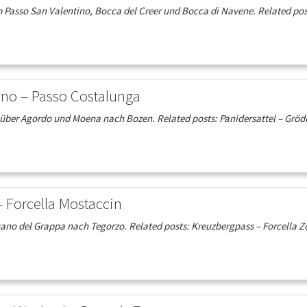
Passo San Valentino, Bocca del Creer und Bocca di Navene. Related post
rino – Passo Costalunga
über Agordo und Moena nach Bozen. Related posts: Panidersattel – Grödn
– Forcella Mostaccin
ssano del Grappa nach Tegorzo. Related posts: Kreuzbergpass – Forcella 