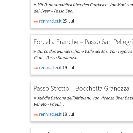
Mit Panoramablick über den Gardasee: Von Mori zum 
del Creer – Passo San...
rennradler.it
25. Jul
Forcella Franche – Passo San Pelleg
Durch das wunderschöne Valle del Mis: Von Tegorzo 
Giau – Passo Staulanza...
rennradler.it
19. Jul
Passo Stretto – Bocchetta Granezza 
Auf die Balcone dell’Altipiani: Von Vicenza über Ba
Veneto - Friaul...
rennradler.it
18. Jul