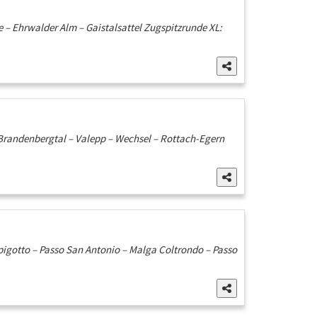
– Ehrwalder Alm – Gaistalsattel Zugspitzrunde XL:
 Brandenbergtal – Valepp – Wechsel – Rottach-Egern
mpigotto – Passo San Antonio – Malga Coltrondo – Passo