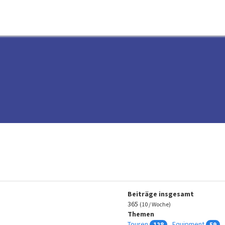
Beiträge insgesamt
365
(10 / Woche)
Themen
Touren
Equipment
128
59