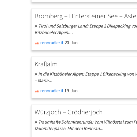
Bromberg – Hintersteiner See – Aste
Tirol und Salzburger Land: Etappe 2 Bikepacking von 
Kitzbüheler Alpen:...
rennradler.it
20. Jun
Kraftalm
In die Kitzbüheler Alpen: Etappe 1 Bikepacking von W
– Maria...
rennradler.it
19. Jun
Würzjoch – Grödnerjoch
Traumhafte Dolomitenrunde: Vom Villnösstal zum Pas
Dolomitenpässe: Mit dem Rennrad...