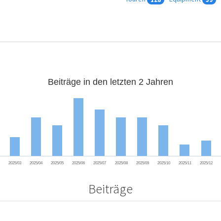
Beiträge in den letzten 2 Jahren
2
2025/03
2025/04
2025/05
2025/06
2025/07
2025/08
2025/09
2025/10
2025/11
2025/12
Beiträge