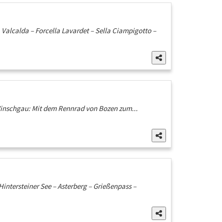
 Valcalda – Forcella Lavardet – Sella Ciampigotto –
 Vinschgau: Mit dem Rennrad von Bozen zum...
intersteiner See – Asterberg – Grießenpass –