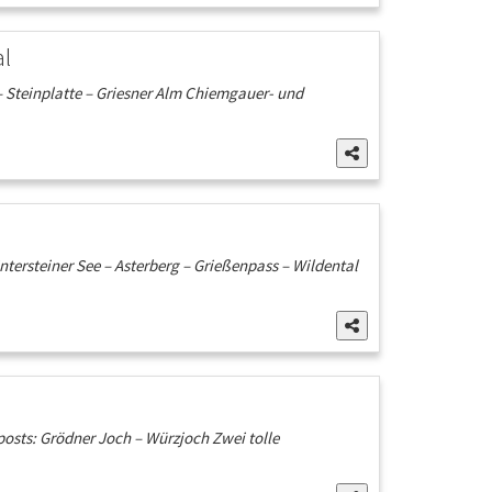
al
 – Steinplatte – Griesner Alm Chiemgauer- und
ntersteiner See – Asterberg – Grießenpass – Wildental
osts: Grödner Joch – Würzjoch Zwei tolle