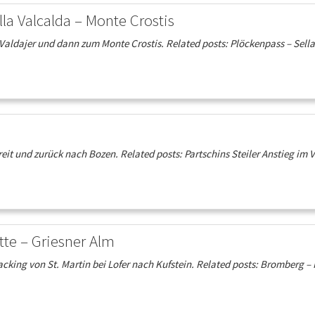
lla Valcalda – Monte Crostis
Valdajer und dann zum Monte Crostis. Related posts: Plöckenpass – Sella
eit und zurück nach Bozen. Related posts: Partschins Steiler Anstieg im
tte – Griesner Alm
king von St. Martin bei Lofer nach Kufstein. Related posts: Bromberg – H