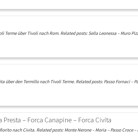
li Terme über Tivoli nach Rom. Related posts: Sella Leonessa – Muro Pi
a über den Termillo nach Tivoli Terme. Related posts: Passo Fornaci – P
 Presta – Forca Canapine – Forca Civita
orito nach Civita. Related posts: Monte Nerone – Moria – Passo Croce –