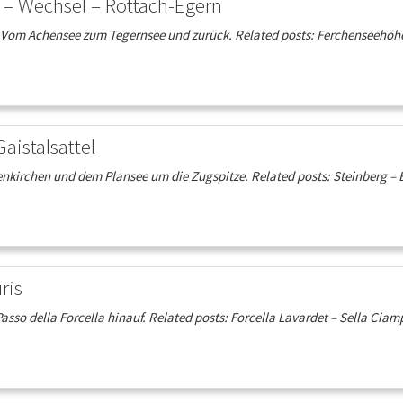
 – Wechsel – Rottach-Egern
om Achensee zum Tegernsee und zurück. Related posts: Ferchenseehöhe 
aistalsattel
nkirchen und dem Plansee um die Zugspitze. Related posts: Steinberg –
ris
asso della Forcella hinauf. Related posts: Forcella Lavardet – Sella Cia