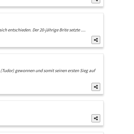
ch entschieden. Der 20-jährige Brite setzte ....
r (Tudor) gewonnen und somit seinen ersten Sieg auf