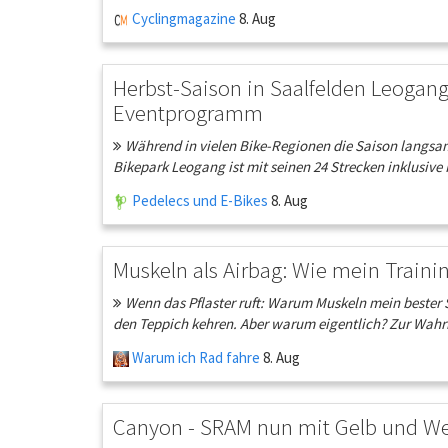
Cyclingmagazine
8. Aug
Herbst-Saison in Saalfelden Leogang
Eventprogramm
Während in vielen Bike-Regionen die Saison langsam a
Bikepark Leogang ist mit seinen 24 Strecken inklusive R
Pedelecs und E-Bikes
8. Aug
Muskeln als Airbag: Wie mein Train
Wenn das Pflaster ruft: Warum Muskeln mein bester S
den Teppich kehren. Aber warum eigentlich? Zur Wahrh
Warum ich Rad fahre
8. Aug
Canyon - SRAM nun mit Gelb und We