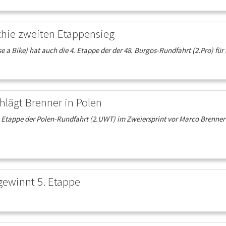
ithie zweiten Etappensieg
a Bike) hat auch die 4. Etappe der der 48. Burgos-Rundfahrt (2.Pro) für si
hlägt Brenner in Polen
 5. Etappe der Polen-Rundfahrt (2.UWT) im Zweiersprint vor Marco Brenne
gewinnt 5. Etappe