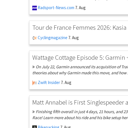
Radsport-News.com
7. Aug
Tour de France Femmes 2026: Kasia
Cyclingmagazine
7. Aug
Wattage Cottage Episode 5: Garmin
On July 22, Garmin announced its acquisition of Tra
theories about why Garmin made this move, and how Z
Zwift Insider
7. Aug
Matt Annabel is First Singlespeeder 
Finishing fifth overall in just 4 days, 21 hours, and 
Race! Learn more about his ride and his bike setup here
Bikepacking
7. Aug