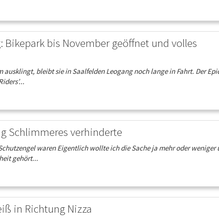
: Bikepark bis November geöffnet und volles
usklingt, bleibt sie in Saalfelden Leogang noch lange in Fahrt. Der Epi
iders’...
ing Schlimmeres verhinderte
chutzengel waren Eigentlich wollte ich die Sache ja mehr oder weniger 
eit gehört...
iß in Richtung Nizza