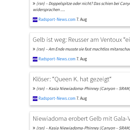
(rsn) – Doppelspitze oder nicht? Das schien bei Can
widersprachen ....
Radsport-News.com
7. Aug
Gelb ist weg: Reusser am Ventoux “ei
(rsn) – Am Ende musste sie fast machtlos mitanschau
Radsport-News.com
7. Aug
Klöser: “Queen K. hat gezeigt“
(rsn) – Kasia Niewiadoma-Phinney (Canyon – SRAM) ha
Radsport-News.com
7. Aug
Niewiadoma erobert Gelb mit Gala-
(rsn) – Kasia Niewiadoma-Phinney (Canyon – SRAM) ha