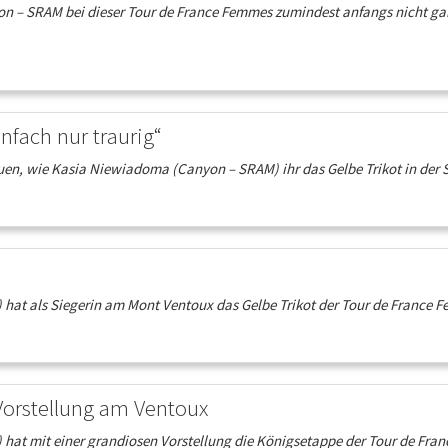
yon – SRAM bei dieser Tour de France Femmes zumindest anfangs nicht ga
nfach nur traurig“
en, wie Kasia Niewiadoma (Canyon – SRAM) ihr das Gelbe Trikot in der St
t als Siegerin am Mont Ventoux das Gelbe Trikot der Tour de France Fem
Vorstellung am Ventoux
t mit einer grandiosen Vorstellung die Königsetappe der Tour de France