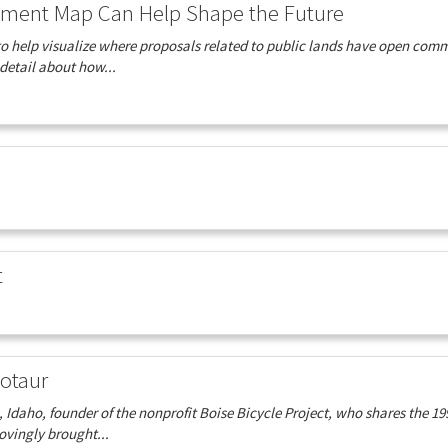
ment Map Can Help Shape the Future
o help visualize where proposals related to public lands have open com
detail about how...
t
notaur
Idaho, founder of the nonprofit Boise Bicycle Project, who shares the 19
ovingly brought...