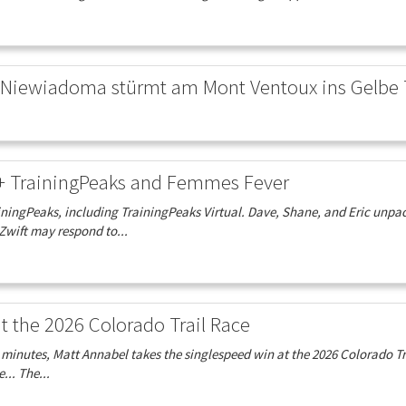
 Niewiadoma stürmt am Mont Ventoux ins Gelbe 
 + TrainingPeaks and Femmes Fever
iningPeaks, including TrainingPeaks Virtual. Dave, Shane, and Eric unpa
wift may respond to...
at the 2026 Colorado Trail Race
23 minutes, Matt Annabel takes the singlespeed win at the 2026 Colorado Tr
... The...