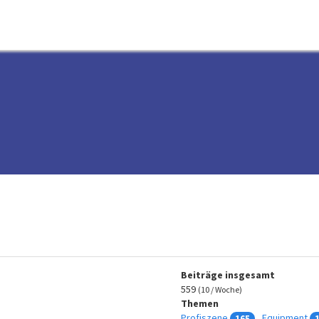
Beiträge insgesamt
559
(10 / Woche)
Themen
Profiszene
Equipment
165