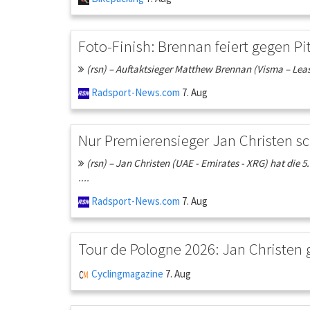
Foto-Finish: Brennan feiert gegen P
(rsn) – Auftaktsieger Matthew Brennan (Visma – Lease 
Radsport-News.com
7. Aug
Nur Premierensieger Jan Christen sc
(rsn) – Jan Christen (UAE - Emirates - XRG) hat die
....
Radsport-News.com
7. Aug
Tour de Pologne 2026: Jan Christen 
Cyclingmagazine
7. Aug