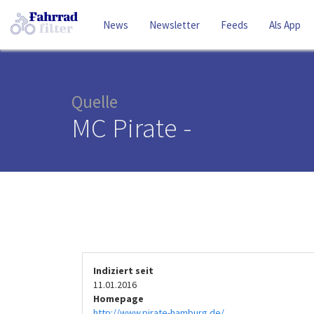
News
Newsletter
Feeds
Als App
Quelle
MC Pirate -
Indiziert seit
11.01.2016
Homepage
http://www.pirate-hamburg.de/