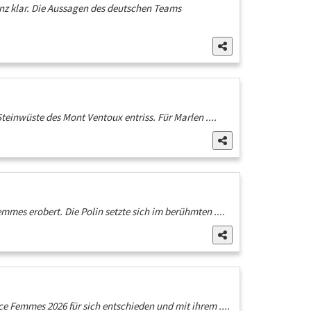
nz klar. Die Aussagen des deutschen Teams
einwüste des Mont Ventoux entriss. Für Marlen ....
mes erobert. Die Polin setzte sich im berühmten ....
 Femmes 2026 für sich entschieden und mit ihrem ....