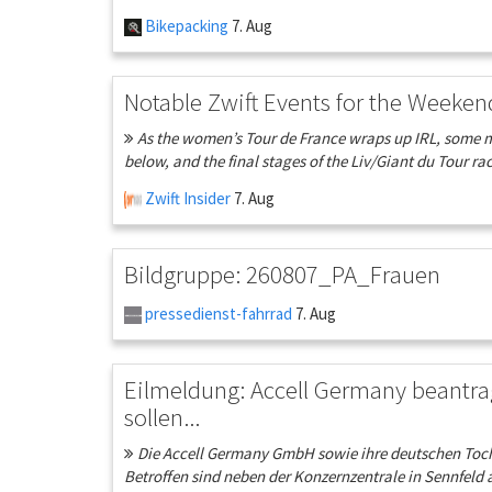
Bikepacking
7. Aug
Notable Zwift Events for the Weeken
As the women’s Tour de France wraps up IRL, some ma
below, and the final stages of the Liv/Giant du Tour rac
Zwift Insider
7. Aug
Bildgruppe: 260807_PA_Frauen
pressedienst-fahrrad
7. Aug
Eilmeldung: Accell Germany beantra
sollen...
Die Accell Germany GmbH sowie ihre deutschen Toch
Betroffen sind neben der Konzernzentrale in Sennfeld 