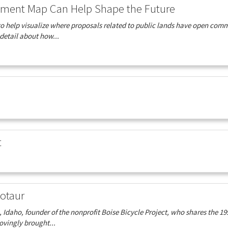
ment Map Can Help Shape the Future
o help visualize where proposals related to public lands have open com
detail about how...
t
notaur
Idaho, founder of the nonprofit Boise Bicycle Project, who shares the 19
ovingly brought...