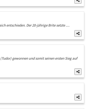
ch entschieden. Der 20-jährige Brite setzte ....
r (Tudor) gewonnen und somit seinen ersten Sieg auf