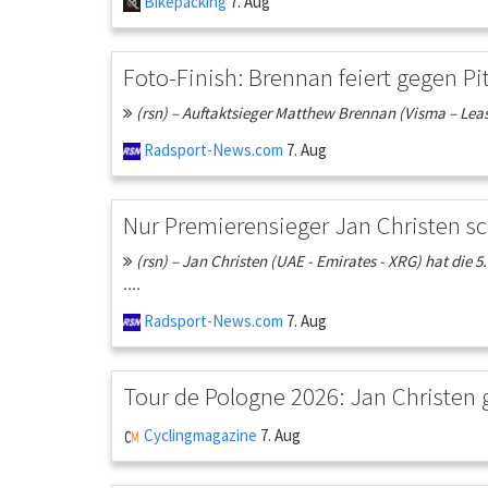
Bikepacking
7. Aug
Foto-Finish: Brennan feiert gegen P
(rsn) – Auftaktsieger Matthew Brennan (Visma – Lease 
Radsport-News.com
7. Aug
Nur Premierensieger Jan Christen sc
(rsn) – Jan Christen (UAE - Emirates - XRG) hat die
....
Radsport-News.com
7. Aug
Tour de Pologne 2026: Jan Christen 
Cyclingmagazine
7. Aug