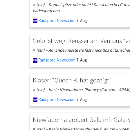
(rsn) – Doppelspitze oder nicht? Das schien bei Can
widersprachen ....
Radsport-News.com
7. Aug
Gelb ist weg: Reusser am Ventoux “ei
(rsn) – Am Ende musste sie fast machtlos mitanschau
Radsport-News.com
7. Aug
Klöser: “Queen K. hat gezeigt“
(rsn) – Kasia Niewiadoma-Phinney (Canyon – SRAM) ha
Radsport-News.com
7. Aug
Niewiadoma erobert Gelb mit Gala-
(rsn) – Kasia Niewiadoma-Phinney (Canyon – SRAM) ha