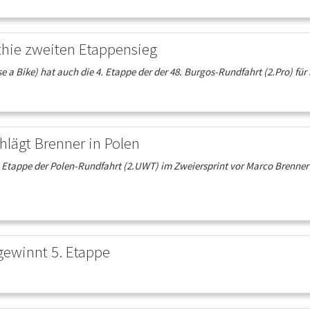
ithie zweiten Etappensieg
a Bike) hat auch die 4. Etappe der der 48. Burgos-Rundfahrt (2.Pro) für si
hlägt Brenner in Polen
 5. Etappe der Polen-Rundfahrt (2.UWT) im Zweiersprint vor Marco Brenne
gewinnt 5. Etappe