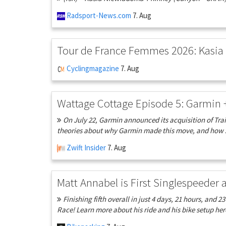
Radsport-News.com
7. Aug
Tour de France Femmes 2026: Kasia
Cyclingmagazine
7. Aug
Wattage Cottage Episode 5: Garmin
On July 22, Garmin announced its acquisition of Tra
theories about why Garmin made this move, and how Z
Zwift Insider
7. Aug
Matt Annabel is First Singlespeeder 
Finishing fifth overall in just 4 days, 21 hours, and 
Race! Learn more about his ride and his bike setup here