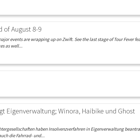
d of August 8-9
jor events are wrapping up on Zwift. See the last stage of Tour Fever fe
es as well...
gt Eigenverwaltung; Winora, Haibike und Ghost
tergesellschaften haben Insolvenzverfahren in Eigenverwaltung beantra
auch die Fahrrad- und...