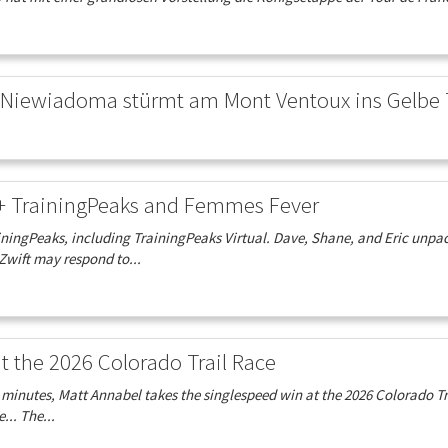
 Niewiadoma stürmt am Mont Ventoux ins Gelbe 
 + TrainingPeaks and Femmes Fever
iningPeaks, including TrainingPeaks Virtual. Dave, Shane, and Eric unpa
wift may respond to...
at the 2026 Colorado Trail Race
23 minutes, Matt Annabel takes the singlespeed win at the 2026 Colorado Tr
... The...