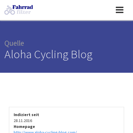
Toggle
navigation
Quelle
Aloha Cycling Blog
Indiziert seit
28.11.2016
Homepage
http://www.aloha-cycling-blog.com/