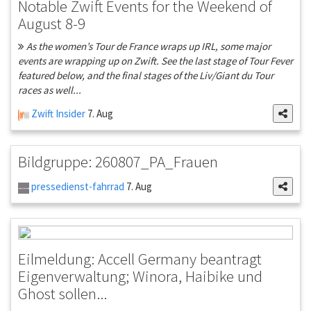
Notable Zwift Events for the Weekend of
August 8-9
As the women’s Tour de France wraps up IRL, some major
events are wrapping up on Zwift. See the last stage of Tour Fever
featured below, and the final stages of the Liv/Giant du Tour
races as well...
Zwift Insider
7. Aug
Bildgruppe: 260807_PA_Frauen
pressedienst-fahrrad
7. Aug
Eilmeldung: Accell Germany beantragt
Eigenverwaltung; Winora, Haibike und
Ghost sollen...