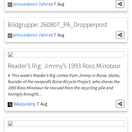
pressedienst-fahrrad
7. Aug
Bildgruppe: 260807_PA_Dropperpost
pressedienst-fahrrad
7. Aug
Reader’s Rig: Jimmy’s 1993 Ross Minotaur
This week’s Reader’s Rig comes from Jimmy in Boise, Idaho,
founder of the nonprofit Boise Bicycle Project, who shares the
1993 Ross Minotaur he rescued from the recycling pile and
lovingly brought...
Bikepacking
7. Aug