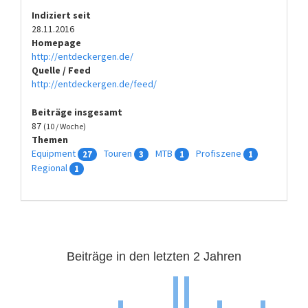
Indiziert seit
28.11.2016
Homepage
http://entdeckergen.de/
Quelle / Feed
http://entdeckergen.de/feed/
Beiträge insgesamt
87
(10 / Woche)
Themen
Equipment
Touren
MTB
Profiszene
27
3
1
1
Regional
1
Beiträge in den letzten 2 Jahren