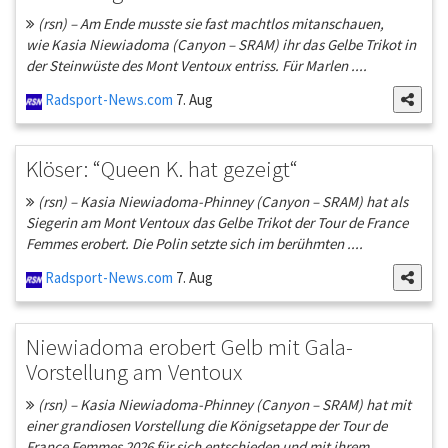
(rsn) – Am Ende musste sie fast machtlos mitanschauen,
wie Kasia Niewiadoma (Canyon – SRAM) ihr das Gelbe Trikot in
der Steinwüste des Mont Ventoux entriss. Für Marlen ....
Radsport-News.com
7. Aug
Klöser: “Queen K. hat gezeigt“
(rsn) – Kasia Niewiadoma-Phinney (Canyon – SRAM) hat als
Siegerin am Mont Ventoux das Gelbe Trikot der Tour de France
Femmes erobert. Die Polin setzte sich im berühmten ....
Radsport-News.com
7. Aug
Niewiadoma erobert Gelb mit Gala-
Vorstellung am Ventoux
(rsn) – Kasia Niewiadoma-Phinney (Canyon – SRAM) hat mit
einer grandiosen Vorstellung die Königsetappe der Tour de
France Femmes 2026 für sich entschieden und mit ihrem ....