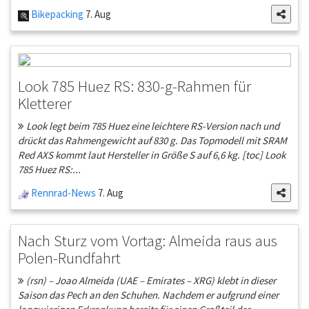
Bikepacking
7. Aug
Look 785 Huez RS: 830-g-Rahmen für
Kletterer
Look legt beim 785 Huez eine leichtere RS-Version nach und
drückt das Rahmengewicht auf 830 g. Das Topmodell mit SRAM
Red AXS kommt laut Hersteller in Größe S auf 6,6 kg. [toc] Look
785 Huez RS:...
Rennrad-News
7. Aug
Nach Sturz vom Vortag: Almeida raus aus
Polen-Rundfahrt
(rsn) – Joao Almeida (UAE – Emirates – XRG) klebt in dieser
Saison das Pech an den Schuhen. Nachdem er aufgrund einer