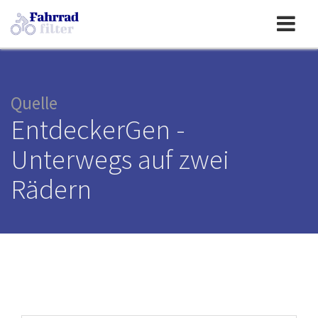
Toggle
navigation
Quelle
EntdeckerGen -
Unterwegs auf zwei
Rädern