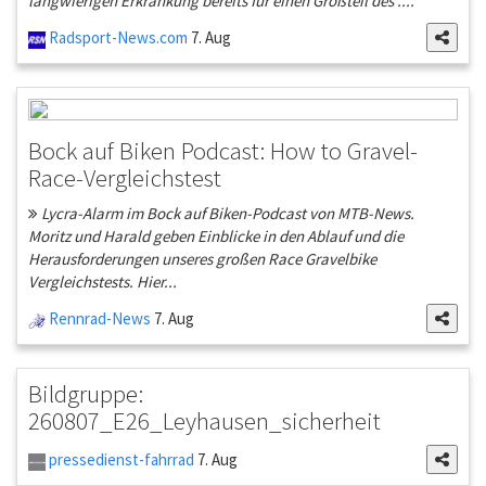
langwierigen Erkrankung bereits für einen Großteil des ....
Radsport-News.com
7. Aug
Bock auf Biken Podcast: How to Gravel-
Race-Vergleichstest
Lycra-Alarm im Bock auf Biken-Podcast von MTB-News.
Moritz und Harald geben Einblicke in den Ablauf und die
Herausforderungen unseres großen Race Gravelbike
Vergleichstests. Hier...
Rennrad-News
7. Aug
Bildgruppe:
260807_E26_Leyhausen_sicherheit
pressedienst-fahrrad
7. Aug