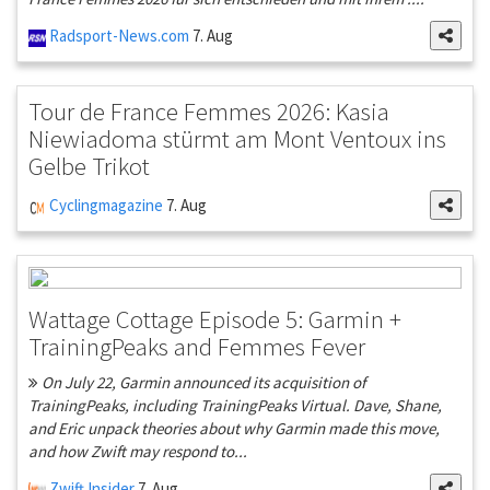
Radsport-News.com
7. Aug
Tour de France Femmes 2026: Kasia
Niewiadoma stürmt am Mont Ventoux ins
Gelbe Trikot
Cyclingmagazine
7. Aug
Wattage Cottage Episode 5: Garmin +
TrainingPeaks and Femmes Fever
On July 22, Garmin announced its acquisition of
TrainingPeaks, including TrainingPeaks Virtual. Dave, Shane,
and Eric unpack theories about why Garmin made this move,
and how Zwift may respond to...
Zwift Insider
7. Aug