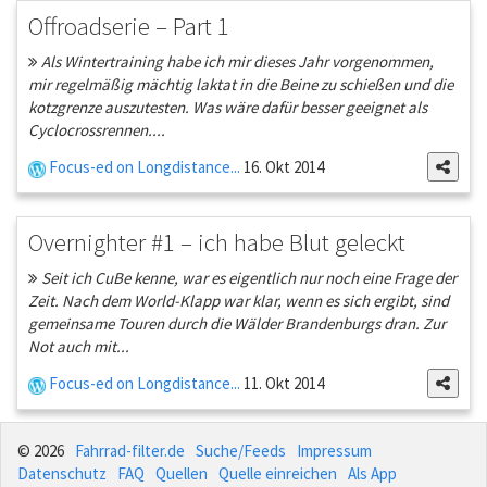
Offroadserie – Part 1
Als Wintertraining habe ich mir dieses Jahr vorgenommen,
mir regelmäßig mächtig laktat in die Beine zu schießen und die
kotzgrenze auszutesten. Was wäre dafür besser geeignet als
Cyclocrossrennen....
Focus-ed on Longdistance...
16. Okt 2014
Overnighter #1 – ich habe Blut geleckt
Seit ich CuBe kenne, war es eigentlich nur noch eine Frage der
Zeit. Nach dem World-Klapp war klar, wenn es sich ergibt, sind
gemeinsame Touren durch die Wälder Brandenburgs dran. Zur
Not auch mit...
Focus-ed on Longdistance...
11. Okt 2014
© 2026
Fahrrad-filter.de
Suche/Feeds
Impressum
Datenschutz
FAQ
Quellen
Quelle einreichen
Als App