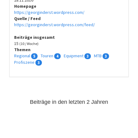
Homepage
https://georginderst.wordpress.com/
Quelle / Feed
https://georginderst.wordpress.com/feed/
Beiträge insgesamt
15
(10 / Woche)
Themen
Regional
Touren
Equipment
MTB
5
4
3
3
Profiszene
3
Beiträge in den letzten 2 Jahren