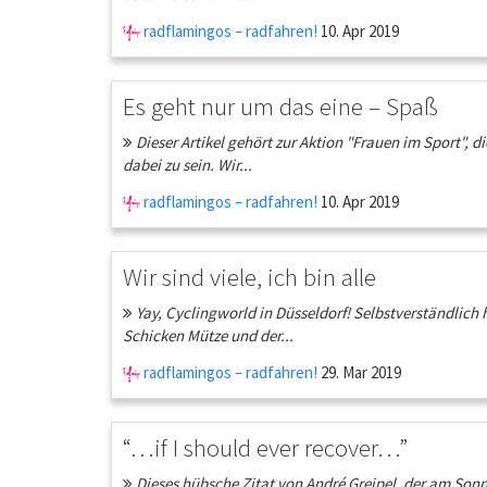
radflamingos – radfahren!
10. Apr 2019
Es geht nur um das eine – Spaß
Dieser Artikel gehört zur Aktion "Frauen im Sport", d
dabei zu sein. Wir...
radflamingos – radfahren!
10. Apr 2019
Wir sind viele, ich bin alle
Yay, Cyclingworld in Düsseldorf! Selbstverständlic
Schicken Mütze und der...
radflamingos – radfahren!
29. Mar 2019
“…if I should ever recover…”
Dieses hübsche Zitat von André Greipel, der am Son