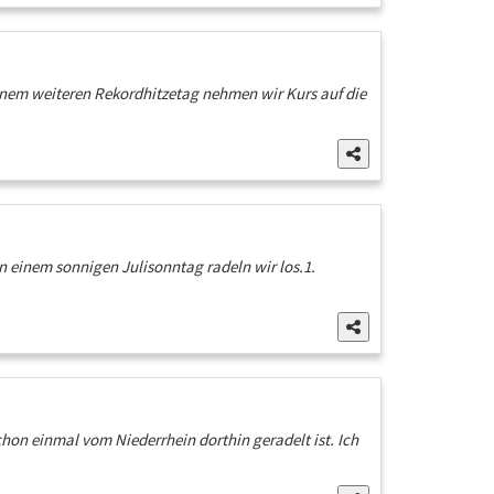
inem weiteren Rekordhitzetag nehmen wir Kurs auf die
n einem sonnigen Julisonntag radeln wir los.1.
schon einmal vom Niederrhein dorthin geradelt ist. Ich