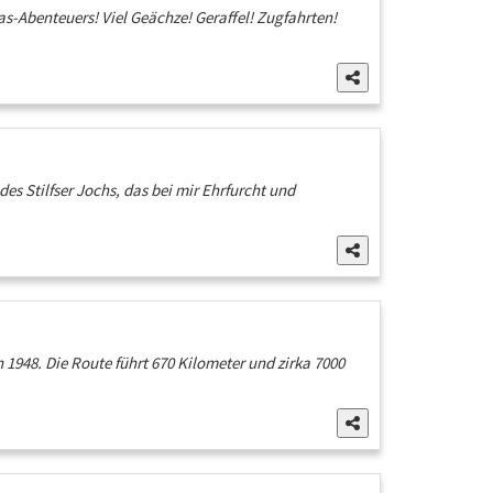
-Abenteuers! Viel Geächze! Geraffel! Zugfahrten!
s Stilfser Jochs, das bei mir Ehrfurcht und
 1948. Die Route führt 670 Kilometer und zirka 7000