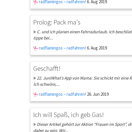
radflamingos – radfahren!
6. Aug 2019
Prolog: Pack ma's
C. und ich planen einen Fahrradurlaub. Ich beschließe
tippe bei...
radflamingos – radfahren!
6. Aug 2019
Geschafft!
22. JuniWhat’s App von Mama: Sie schickt mir eine Re
Ich schwöre,...
radflamingos – radfahren!
26. Jun 2019
Ich will Spaß, ich geb Gas!
Dieser Artikel gehört zur Aktion “Frauen im Sport”, d
dabei zu sein. Wir...