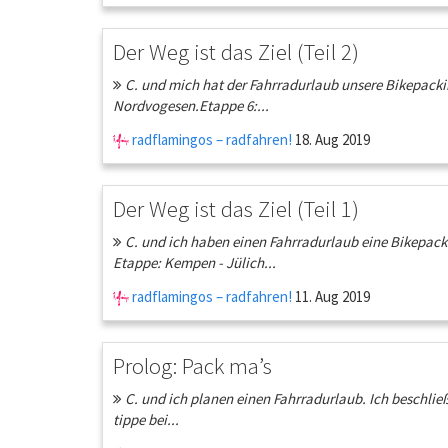
Der Weg ist das Ziel (Teil 2)
C. und mich hat der Fahrradurlaub unsere Bikepacki
Nordvogesen.Etappe 6:...
radflamingos – radfahren!
18. Aug 2019
Der Weg ist das Ziel (Teil 1)
C. und ich haben einen Fahrradurlaub eine Bikepacki
Etappe: Kempen - Jülich...
radflamingos – radfahren!
11. Aug 2019
Prolog: Pack ma’s
C. und ich planen einen Fahrradurlaub. Ich beschließe
tippe bei...