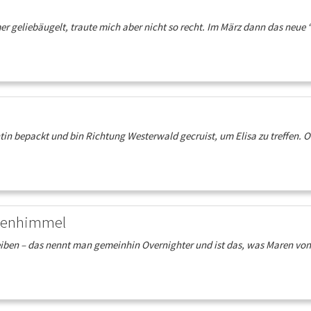
geliebäugelt, traute mich aber nicht so recht. Im März dann das neue “O
ntin bepackt und bin Richtung Westerwald gecruist, um Elisa zu treffen.
ernenhimmel
ben – das nennt man gemeinhin Overnighter und ist das, was Maren von 