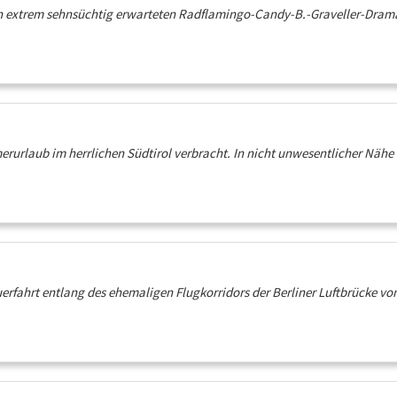
en extrem sehnsüchtig erwarteten Radflamingo-Candy-B.-Graveller-Dramas
rlaub im herrlichen Südtirol verbracht. In nicht unwesentlicher Nähe de
rfahrt entlang des ehemaligen Flugkorridors der Berliner Luftbrücke von