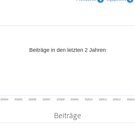
Beiträge in den letzten 2 Jahren
2025/04
2025/05
2025/06
2025/07
2025/08
2025/09
2025/10
2025/11
2025/12
2026/01
Beiträge