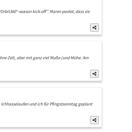
rbit360°-season kick-off”. Maren postet, dass sie
 Ohne Zelt, aber mit ganz viel Muße (und Mühe. Am
Ichhasselaufen und ich für Pfingstsonntag geplant