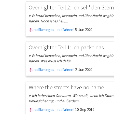
Overnighter Teil 2: Ich seh' den St
Fahrrad bepacken, losradeln und über Nacht wegblei
haben. Noch ist es hell,...
radflamingos – radfahren!
5. Jun 2020
Overnighter Teil 1: Ich packe das
Fahrrad bepacken, losradeln und über Nacht wegblei
haben. Was muss ich dafür...
radflamingos – radfahren!
2. Jun 2020
Where the streets have no name
Ich habe einen Ohrwurm. Wie so oft, wenn ich Fahrra
Verunsicherung, und außerdem...
radflamingos – radfahren!
10. Sep 2019