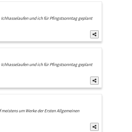
Ichhasselaufen und ich für Pfingstsonntag geplant
Ichhasselaufen und ich für Pfingstsonntag geplant
pf meistens um Werke der Ersten Allgemeinen