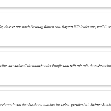
, dass er uns nach Freiburg führen soll. Bayern fällt leider aus, weil C. 
ihe vorwurfsvoll dreinblickender Emojis und teilt mir mit, dass sie meine
ie Hannah von den Ausdauercoaches ins Leben gerufen hat. Meinen Steckbrie