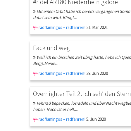
#rideFAR180 Niederrhein galore
Mit einem Orbit habe ich bereits vergangenen Sommer 
dabei sein wird. Klingt...
radflamingos – radfahren!
21. Mar 2021
Pack und weg
Weil ich ein bisschen Zeit übrig hatte, habe ich Que
Berg).Merke:...
radflamingos – radfahren!
29. Jun 2020
Overnighter Teil 2: Ich seh’ den St
Fahrrad bepacken, losradeln und über Nacht wegblei
haben. Noch ist es hell,...
radflamingos – radfahren!
5. Jun 2020