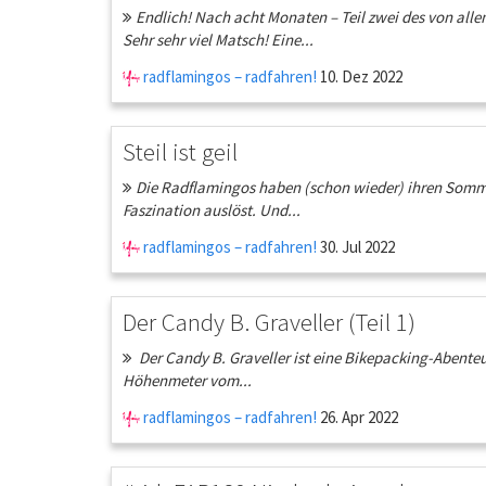
Endlich! Nach acht Monaten – Teil zwei des von all
Sehr sehr viel Matsch! Eine...
radflamingos – radfahren!
10. Dez 2022
Steil ist geil
Die Radflamingos haben (schon wieder) ihren Sommeru
Faszination auslöst. Und...
radflamingos – radfahren!
30. Jul 2022
Der Candy B. Graveller (Teil 1)
Der Candy B. Graveller ist eine Bikepacking-Abenteue
Höhenmeter vom...
radflamingos – radfahren!
26. Apr 2022