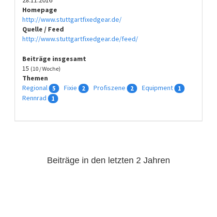
Homepage
http://www.stuttgartfixedgear.de/
Quelle / Feed
http://www.stuttgartfixedgear.de/feed/
Beiträge insgesamt
15
(10 / Woche)
Themen
Regional
Fixie
Profiszene
Equipment
5
2
2
1
Rennrad
1
Beiträge in den letzten 2 Jahren