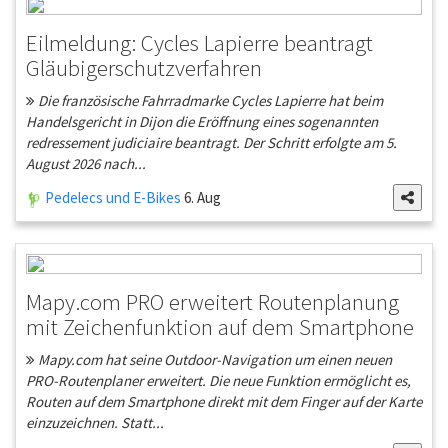
Eilmeldung: Cycles Lapierre beantragt
Gläubigerschutzverfahren
Die französische Fahrradmarke Cycles Lapierre hat beim
Handelsgericht in Dijon die Eröffnung eines sogenannten
redressement judiciaire beantragt. Der Schritt erfolgte am 5.
August 2026 nach...
Pedelecs und E-Bikes
6. Aug
Mapy.com PRO erweitert Routenplanung
mit Zeichenfunktion auf dem Smartphone
Mapy.com hat seine Outdoor-Navigation um einen neuen
PRO-Routenplaner erweitert. Die neue Funktion ermöglicht es,
Routen auf dem Smartphone direkt mit dem Finger auf der Karte
einzuzeichnen. Statt...