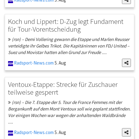
Koch und Lippert: D-Zug legt Fundament
für Tour-Vorentscheidung
(rsn) – Demi Vollering gewann die Etappe und Marlen Reusser
verteidigte ihr Gelbes Trikot. Die Kapitäninnen von FDJ United –
Suez und Movistar hatten allen Grund zur Freude ....
Radsport-News.com
5. Aug
Ventoux-Etappe: Strecke für Zuschauer
teilweise gesperrt
(rsn) – Die 7. Etappe der 5. Tour de France Femmes mit der
Bergankunft auf dem Mont Ventoux soll wie geplant stattfinden.
Vor einigen Wochen war wegen der anhaltenden Waldbrände
....
Radsport-News.com
5. Aug