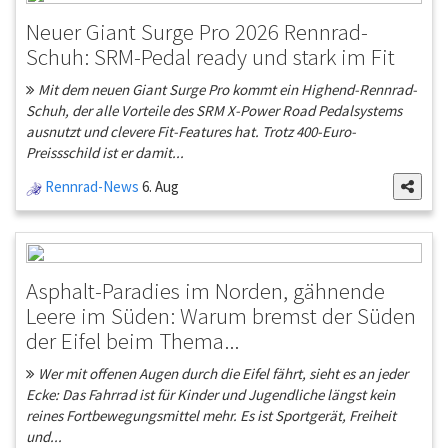
Neuer Giant Surge Pro 2026 Rennrad-
Schuh: SRM-Pedal ready und stark im Fit
Mit dem neuen Giant Surge Pro kommt ein Highend-Rennrad-
Schuh, der alle Vorteile des SRM X-Power Road Pedalsystems
ausnutzt und clevere Fit-Features hat. Trotz 400-Euro-
Preissschild ist er damit...
Rennrad-News
6. Aug
Asphalt-Paradies im Norden, gähnende
Leere im Süden: Warum bremst der Süden
der Eifel beim Thema...
Wer mit offenen Augen durch die Eifel fährt, sieht es an jeder
Ecke: Das Fahrrad ist für Kinder und Jugendliche längst kein
reines Fortbewegungsmittel mehr. Es ist Sportgerät, Freiheit
und...