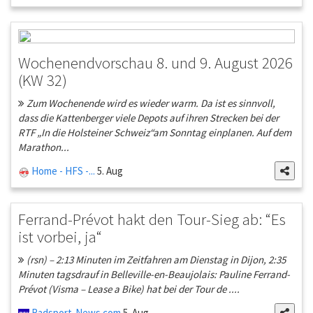
Wochenendvorschau 8. und 9. August 2026
(KW 32)
Zum Wochenende wird es wieder warm. Da ist es sinnvoll,
dass die Kattenberger viele Depots auf ihren Strecken bei der
RTF „In die Holsteiner Schweiz“am Sonntag einplanen. Auf dem
Marathon...
Home - HFS -...
5. Aug
Ferrand-Prévot hakt den Tour-Sieg ab: “Es
ist vorbei, ja“
(rsn) – 2:13 Minuten im Zeitfahren am Dienstag in Dijon, 2:35
Minuten tagsdrauf in Belleville-en-Beaujolais: Pauline Ferrand-
Prévot (Visma – Lease a Bike) hat bei der Tour de ....
Radsport-News.com
5. Aug