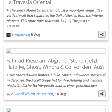
La Travesia Oriental
The Sierra Madre Oriental is not just a mountain range; it’s a
vertical wall that separates the Gulf of Mexico from the interior
plateau. This route rides that wall. La […] The post La
Travesia...
Bikepacking
6. Aug
Fahrrad-Riese am Abgrund: Stehen jetzt
Haibike, Ghost, Winora & Co. vor dem Aus?
Der Fahrrad-Riese hinter Haibike, Ghost und Winora steckt tief
in der Krise. Die Accell Group hat für ihre Holding und mehrere
niederländische Tochtergesellschaften einen gerichtlichen...
eBikeNEWS mit Neuheiten,...
6. Aug