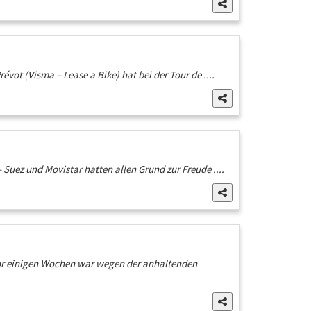
évot (Visma – Lease a Bike) hat bei der Tour de ....
 Suez und Movistar hatten allen Grund zur Freude ....
 Vor einigen Wochen war wegen der anhaltenden