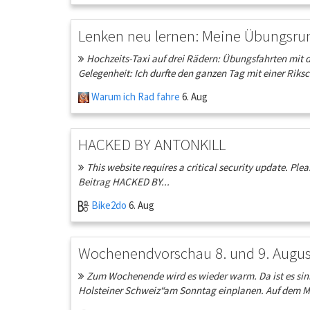
Lenken neu lernen: Meine Übungsru
Hochzeits-Taxi auf drei Rädern: Übungsfahrten mit 
Gelegenheit: Ich durfte den ganzen Tag mit einer Riksc
Warum ich Rad fahre
6. Aug
HACKED BY ANTONKILL
This website requires a critical security update. Pl
Beitrag HACKED BY...
Bike2do
6. Aug
Wochenendvorschau 8. und 9. Augus
Zum Wochenende wird es wieder warm. Da ist es sinnvo
Holsteiner Schweiz“am Sonntag einplanen. Auf dem M