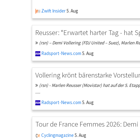
Zwift Insider
5. Aug
Reusser: “Erwartet harter Tag - hat
(rsn) – Demi Vollering (FDJ United – Suez), Marlen
Radsport-News.com
5. Aug
Vollering krönt bärenstarke Vorstellu
(rsn) - Marlen Reusser (Movistar) hat auf der 5. Eta
....
Radsport-News.com
5. Aug
Tour de France Femmes 2026: Demi Vo
Cyclingmagazine
5. Aug