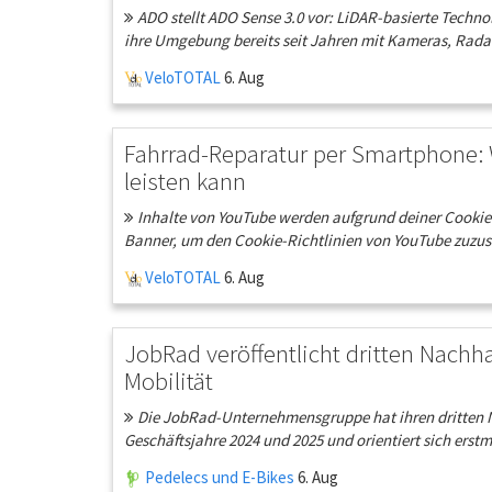
ADO stellt ADO Sense 3.0 vor: LiDAR-basierte Techn
ihre Umgebung bereits seit Jahren mit Kameras, Radar
VeloTOTAL
6. Aug
Fahrrad-Reparatur per Smartphone: 
leisten kann
Inhalte von YouTube werden aufgrund deiner Cookie-E
Banner, um den Cookie-Richtlinien von YouTube zuzu
VeloTOTAL
6. Aug
JobRad veröffentlicht dritten Nachh
Mobilität
Die JobRad-Unternehmensgruppe hat ihren dritten Nach
Geschäftsjahre 2024 und 2025 und orientiert sich erstm
Pedelecs und E-Bikes
6. Aug