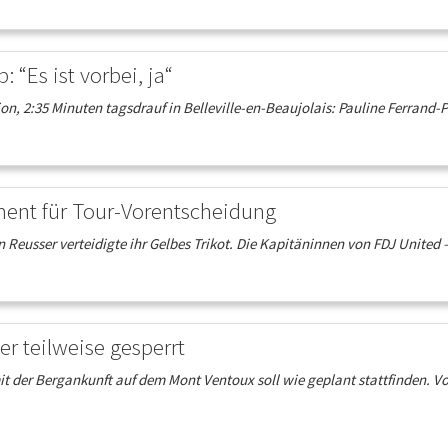
 “Es ist vorbei, ja“
on, 2:35 Minuten tagsdrauf in Belleville-en-Beaujolais: Pauline Ferrand-Pr
ment für Tour-Vorentscheidung
Reusser verteidigte ihr Gelbes Trikot. Die Kapitäninnen von FDJ United –
r teilweise gesperrt
mit der Bergankunft auf dem Mont Ventoux soll wie geplant stattfinden.