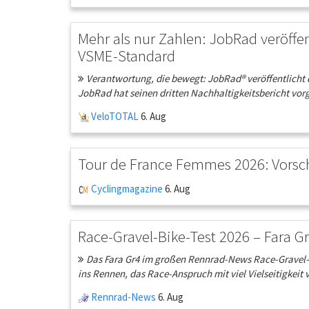
Mehr als nur Zahlen: JobRad veröffe
VSME-Standard
Verantwortung, die bewegt: JobRad® veröffentlicht 
JobRad hat seinen dritten Nachhaltigkeitsbericht vorge
VeloTOTAL
6. Aug
Tour de France Femmes 2026: Vorsch
Cyclingmagazine
6. Aug
Race-Gravel-Bike-Test 2026 – Fara Gr
Das Fara Gr4 im großen Rennrad-News Race-Gravel-Ve
ins Rennen, das Race-Anspruch mit viel Vielseitigkeit v
Rennrad-News
6. Aug