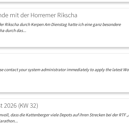
nde mit der Horremer Rikscha
der Rikscha durch Kerpen Am Dienstag hatte ich eine ganz besondere
ha durch das...
ease contact your system administrator immediately to apply the latest W
t 2026 (KW 32)
ll, dass die Kattenberger viele Depots auf ihren Strecken bei der RTF „I
arathon...