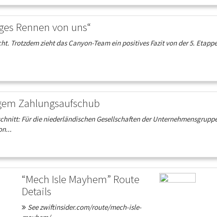
siges Rennen von uns“
icht. Trotzdem zieht das Canyon-Team ein positives Fazit von der 5. Eta
figem Zahlungsaufschub
nschnitt: Für die niederländischen Gesellschaften der Unternehmensgrupp
n...
“Mech Isle Mayhem” Route
Details
See zwiftinsider.com/route/mech-isle-