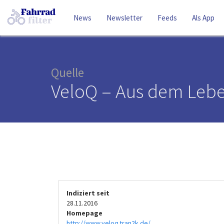
News
Newsletter
Feeds
Als App
Quelle
VeloQ – Aus dem Lebe
Indiziert seit
28.11.2016
Homepage
http://www.veloq.tran2k.de/