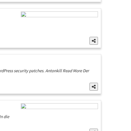
ordPress security patches. Antonkill Read More Der
n die