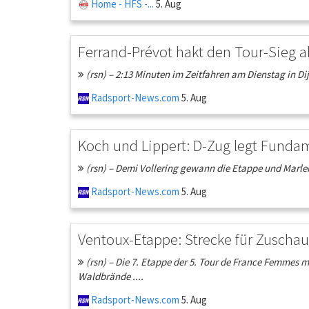
Home - HFS -...
5. Aug
Ferrand-Prévot hakt den Tour-Sieg ab:
(rsn) – 2:13 Minuten im Zeitfahren am Dienstag in Dij
Radsport-News.com
5. Aug
Koch und Lippert: D-Zug legt Funda
(rsn) – Demi Vollering gewann die Etappe und Marlen 
Radsport-News.com
5. Aug
Ventoux-Etappe: Strecke für Zuschaue
(rsn) – Die 7. Etappe der 5. Tour de France Femmes 
Waldbrände ....
Radsport-News.com
5. Aug