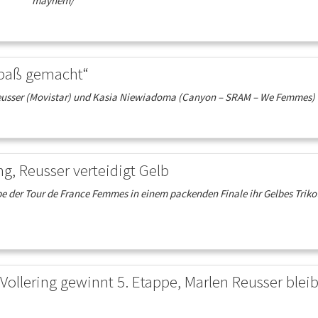
mayhem/
 Spaß gemacht“
 Reusser (Movistar) und Kasia Niewiadoma (Canyon – SRAM – We Femmes) w
ng, Reusser verteidigt Gelb
ppe der Tour de France Femmes in einem packenden Finale ihr Gelbes Triko
llering gewinnt 5. Etappe, Marlen Reusser bleib