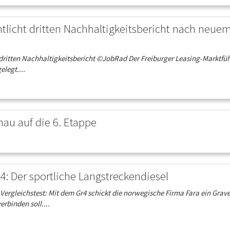
ntlicht dritten Nachhaltigkeitsbericht nach neue
dritten Nachhaltigkeitsbericht ©JobRad Der Freiburger Leasing-Marktfüh
legt....
au auf die 6. Etappe
4: Der sportliche Langstreckendiesel
rgleichstest: Mit dem Gr4 schickt die norwegische Firma Fara ein Grave
erbinden soll....