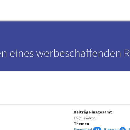
n eines werbeschaffenden R
Beiträge insgesamt
15
(10 / Woche)
Themen
Equipment
Rennrad
11
9