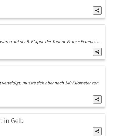
aren auf der 5. Etappe der Tour de France Femmes ....
t verteidigt, musste sich aber nach 140 Kilometer von
t in Gelb