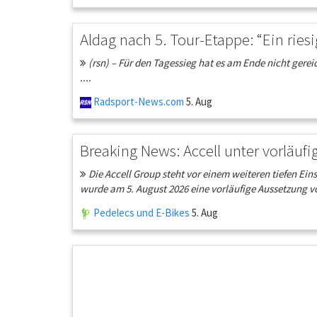
Aldag nach 5. Tour-Etappe: “Ein rie
(rsn) – Für den Tagessieg hat es am Ende nicht gere
....
Radsport-News.com
5. Aug
Breaking News: Accell unter vorläu
Die Accell Group steht vor einem weiteren tiefen Ei
wurde am 5. August 2026 eine vorläufige Aussetzung vo
Pedelecs und E-Bikes
5. Aug