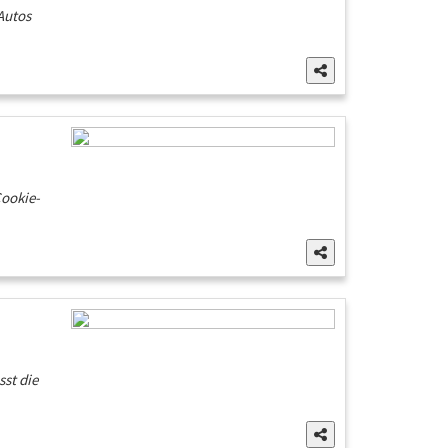
Autos
Cookie-
sst die