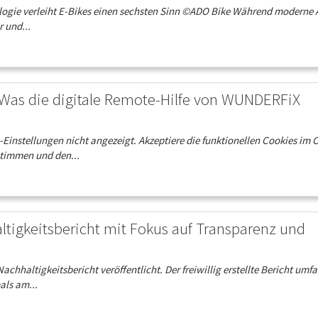
ologie verleiht E-Bikes einen sechsten Sinn ©ADO Bike Während moderne 
 und...
Was die digitale Remote-Hilfe von WUNDERFiX
instellungen nicht angezeigt. Akzeptiere die funktionellen Cookies im 
stimmen und den...
altigkeitsbericht mit Fokus auf Transparenz und
haltigkeitsbericht veröffentlicht. Der freiwillig erstellte Bericht umfa
als am...