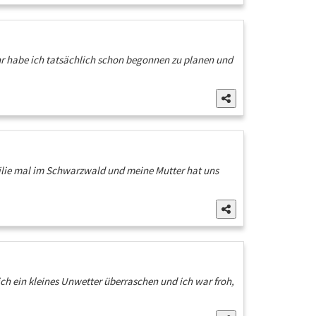
Jahr habe ich tatsächlich schon begonnen zu planen und
Familie mal im Schwarzwald und meine Mutter hat uns
h ein kleines Unwetter überraschen und ich war froh,