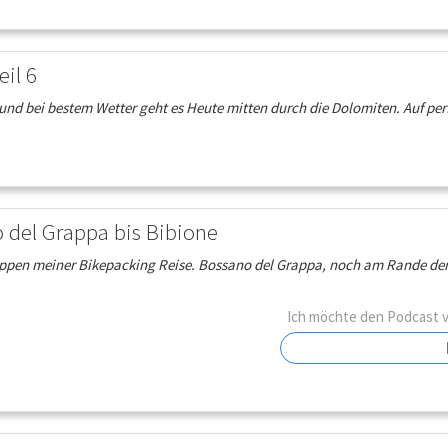
il 6
und bei bestem Wetter geht es Heute mitten durch die Dolomiten. Auf p
 del Grappa bis Bibione
appen meiner Bikepacking Reise. Bossano del Grappa, noch am Rande der 
Ich möchte den Podcast 