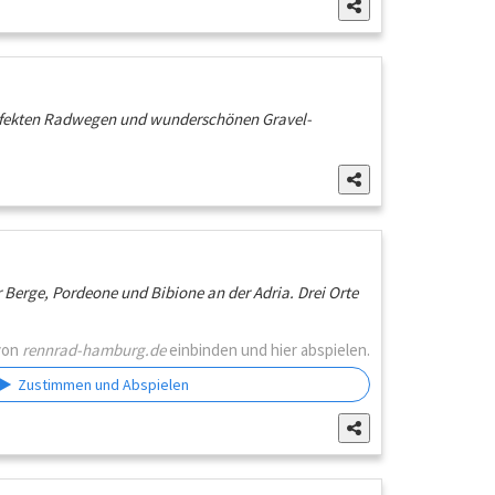
erfekten Radwegen und wunderschönen Gravel-
Berge, Pordeone und Bibione an der Adria. Drei Orte
von
rennrad-hamburg.de
einbinden und hier abspielen.
Zustimmen und Abspielen