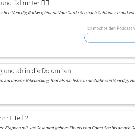
nd Tal runter 🚴‍♂️
chen-Venedig Radweg hinauf. Vom Garda See nach Caldonazzo und von 
Ich möchte den Podcast 
ig und ab in die Dolomiten
en auf unserer Bikepacking Tour als nächstes in die Nähe von Venedig. Hi
icht Teil 2
ere Etappen mit. Ins Gesammt geht es für uns vom Coma See bis an den G