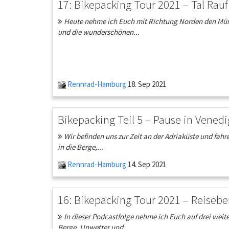
17: Bikepacking Tour 2021 – Tal Rauf u
Heute nehme ich Euch mit Richtung Norden den Mün
und die wunderschönen...
Rennrad-Hamburg
18. Sep 2021
Bikepacking Teil 5 – Pause in Vened
Wir befinden uns zur Zeit an der Adriaküste und fahr
in die Berge,...
Rennrad-Hamburg
14. Sep 2021
16: Bikepacking Tour 2021 – Reiseber
In dieser Podcastfolge nehme ich Euch auf drei weit
Berge, Unwetter und...