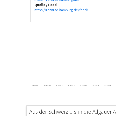
Quelle / Feed
https://rennrad-hamburg.de/feed/
2024/09
2024/10
2024/11
2024/12
2025/01
2025/02
2025/03
Aus der Schweiz bis in die Allgäuer 