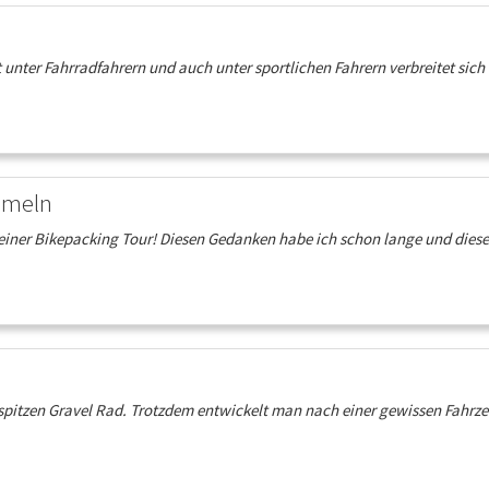
t unter Fahrradfahrern und auch unter sportlichen Fahrern verbreitet si
ameln
rm einer Bikepacking Tour! Diesen Gedanken habe ich schon lange und die
n spitzen Gravel Rad. Trotzdem entwickelt man nach einer gewissen Fahr