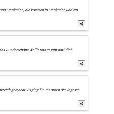
nd Frankreich, die Vogesen in Frankreich und ein
 das wunderschöne Wallis und es gibt natürlich
kreich gemacht. Es ging für uns durch die Vogesen