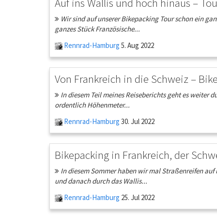
Auf ins Wallis und hoch hinaus – Tour
Wir sind auf unserer Bikepacking Tour schon ein gan
ganzes Stück Französische...
Rennrad-Hamburg
5. Aug 2022
Von Frankreich in die Schweiz – Bik
In diesem Teil meines Reiseberichts geht es weiter d
ordentlich Höhenmeter...
Rennrad-Hamburg
30. Jul 2022
Bikepacking in Frankreich, der Schwe
In diesem Sommer haben wir mal Straßenreifen auf u
und danach durch das Wallis...
Rennrad-Hamburg
25. Jul 2022