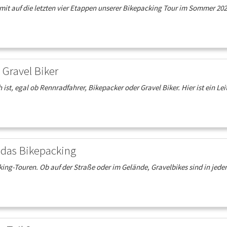
mit auf die letzten vier Etappen unserer Bikepacking Tour im Sommer 202
 Gravel Biker
ist, egal ob Rennradfahrer, Bikepacker oder Gravel Biker. Hier ist ein Lei
r das Bikepacking
king-Touren. Ob auf der Straße oder im Gelände, Gravelbikes sind in jedem 