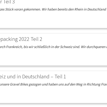
 Teil 3
zes Stück voran gekommen. Wir haben bereits den Rhein in Deutschland u
epacking 2022 Teil 2
urch Frankreich, bis wir schließlich in der Schweiz sind. Wir durchqueren
iz und in Deutschland – Teil 1
nsere Gravel Bikes gezogen und haben uns auf den Weg in Richtung Fran