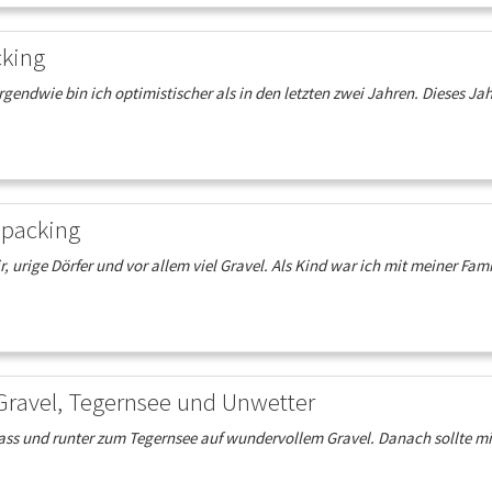
cking
irgendwie bin ich optimistischer als in den letzten zwei Jahren. Dieses 
epacking
ir, urige Dörfer und vor allem viel Gravel. Als Kind war ich mit meiner 
Gravel, Tegernsee und Unwetter
ss und runter zum Tegernsee auf wundervollem Gravel. Danach sollte mic