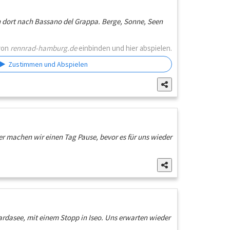
dort nach Bassano del Grappa. Berge, Sonne, Seen
von
rennrad-hamburg.de
einbinden und hier abspielen.
Zustimmen und Abspielen
er machen wir einen Tag Pause, bevor es für uns wieder
ardasee, mit einem Stopp in Iseo. Uns erwarten wieder