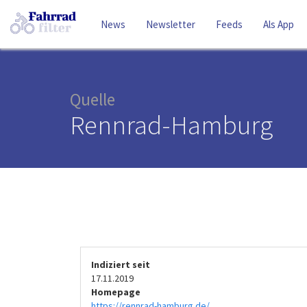
News
Newsletter
Feeds
Als App
Quelle
Rennrad-Hamburg
Indiziert seit
17.11.2019
Homepage
https://rennrad-hamburg.de/