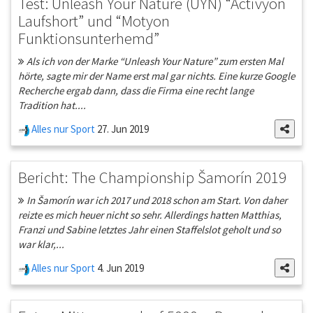
Test: Unleash Your Nature (UYN) “Activyon
Laufshort” und “Motyon
Funktionsunterhemd”
Als ich von der Marke “Unleash Your Nature” zum ersten Mal
hörte, sagte mir der Name erst mal gar nichts. Eine kurze Google
Recherche ergab dann, dass die Firma eine recht lange
Tradition hat....
Alles nur Sport
27. Jun 2019
Bericht: The Championship Šamorín 2019
In Šamorín war ich 2017 und 2018 schon am Start. Von daher
reizte es mich heuer nicht so sehr. Allerdings hatten Matthias,
Franzi und Sabine letztes Jahr einen Staffelslot geholt und so
war klar,...
Alles nur Sport
4. Jun 2019