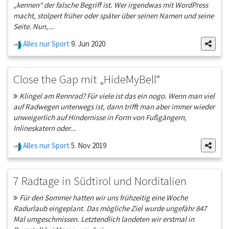
„kennen“ der falsche Begriff ist. Wer irgendwas mit WordPress
macht, stolpert früher oder später über seinen Namen und seine
Seite. Nun,...
Alles nur Sport
9. Jun 2020
Close the Gap mit „HideMyBell“
Klingel am Rennrad? Für viele ist das ein nogo. Wenn man viel
auf Radwegen unterwegs ist, dann trifft man aber immer wieder
unweigerlich auf Hindernisse in Form von Fußgängern,
Inlineskatern oder...
Alles nur Sport
5. Nov 2019
7 Radtage in Südtirol und Norditalien
Für den Sommer hatten wir uns frühzeitig eine Woche
Radurlaub eingeplant. Das mögliche Ziel wurde ungefähr 847
Mal umgeschmissen. Letztendlich landeten wir erstmal in