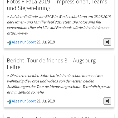
Fotos FiFaLa 2019 – Impressionen, Teams
und Siegerehrung
Auf dem Gelände von BMW in Wackersdorf fand am 25.07.2018
der Firmen- und Familienlauf 2019 statt. Die Fotos sind frei
verwendbar. Über ein Like auf Facebook würde ich mich freuen:
https://www...
Alles nur Sport
25. Jul 2019
Bericht: Tour de friends 3 – Augsburg –
Feltre
Die letzten beiden Jahre hatte ich mir schon immer etwas
wehmütig die Fotos und Videos von den ersten beiden
Ausführungen der Tour de friends angeschaut. Terminlich passte
es mir, zeitlich so nahe...
Alles nur Sport
23. Jul 2019