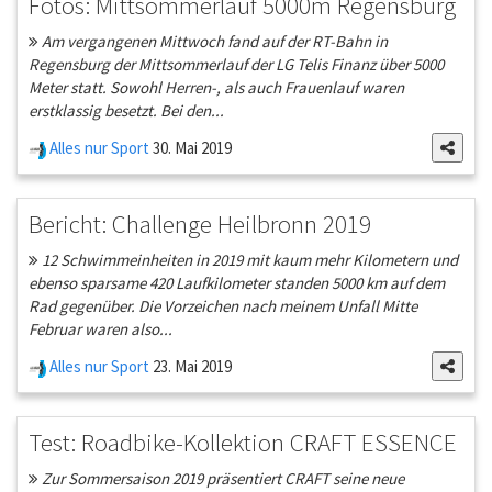
Fotos: Mittsommerlauf 5000m Regensburg
Am vergangenen Mittwoch fand auf der RT-Bahn in
Regensburg der Mittsommerlauf der LG Telis Finanz über 5000
Meter statt. Sowohl Herren-, als auch Frauenlauf waren
erstklassig besetzt. Bei den...
Alles nur Sport
30. Mai 2019
Bericht: Challenge Heilbronn 2019
12 Schwimmeinheiten in 2019 mit kaum mehr Kilometern und
ebenso sparsame 420 Laufkilometer standen 5000 km auf dem
Rad gegenüber. Die Vorzeichen nach meinem Unfall Mitte
Februar waren also...
Alles nur Sport
23. Mai 2019
Test: Roadbike-Kollektion CRAFT ESSENCE
Zur Sommersaison 2019 präsentiert CRAFT seine neue