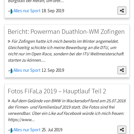
Burgstall bei Meran, um drei...
Alles nur Sport
18. Sep 2019
Bericht: Powerman Duathlon-WM Zofingen
Für Zofingen hatte ich mich bereits im Winter angemeldet.
Gleichzeitig schickte ich meine Bewerbung an die DTU, um
nicht nur im Open Race, sondern bei der ITU Weltmeisterschaft
starten zu können....
Alles nur Sport
12. Sep 2019
Fotos FiFaLa 2019 – Hauptlauf Teil 2
Auf dem Gelände von BMW in Wackersdorf fand am 25.07.2018
der Firmen- und Familienlauf 2019 statt. Die Fotos sind frei
verwendbar. Über ein Like auf Facebook würde ich mich freuen:
https://www...
Alles nur Sport
25. Jul 2019