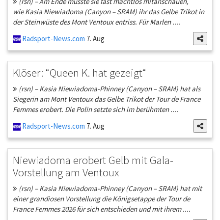
(rsn) – Am Ende musste sie fast machtlos mitanschauen,
wie Kasia Niewiadoma (Canyon – SRAM) ihr das Gelbe Trikot in
der Steinwüste des Mont Ventoux entriss. Für Marlen ....
Radsport-News.com
7. Aug
Klöser: “Queen K. hat gezeigt“
(rsn) – Kasia Niewiadoma-Phinney (Canyon – SRAM) hat als
Siegerin am Mont Ventoux das Gelbe Trikot der Tour de France
Femmes erobert. Die Polin setzte sich im berühmten ....
Radsport-News.com
7. Aug
Niewiadoma erobert Gelb mit Gala-
Vorstellung am Ventoux
(rsn) – Kasia Niewiadoma-Phinney (Canyon – SRAM) hat mit
einer grandiosen Vorstellung die Königsetappe der Tour de
France Femmes 2026 für sich entschieden und mit ihrem ....