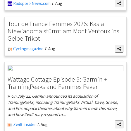
Radsport-News.com
7. Aug
Tour de France Femmes 2026: Kasia
Niewiadoma stürmt am Mont Ventoux ins
Gelbe Trikot
Cyclingmagazine
7. Aug
Wattage Cottage Episode 5: Garmin +
TrainingPeaks and Femmes Fever
On July 22, Garmin announced its acquisition of
TrainingPeaks, including TrainingPeaks Virtual. Dave, Shane,
and Eric unpack theories about why Garmin made this move,
and how Zwift may respond to...
Zwift Insider
7. Aug