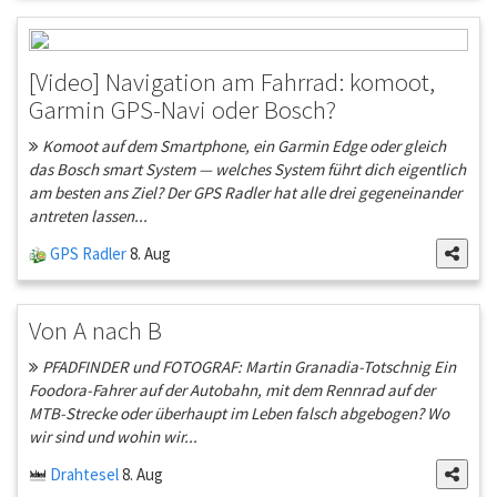
[Video] Navigation am Fahrrad: komoot,
Garmin GPS-Navi oder Bosch?
Komoot auf dem Smartphone, ein Garmin Edge oder gleich
das Bosch smart System — welches System führt dich eigentlich
am besten ans Ziel? Der GPS Radler hat alle drei gegeneinander
antreten lassen...
GPS Radler
8. Aug
Von A nach B
PFADFINDER und FOTOGRAF: Martin Granadia-Totschnig Ein
Foodora-Fahrer auf der Autobahn, mit dem Rennrad auf der
MTB-Strecke oder überhaupt im Leben falsch abgebogen? Wo
wir sind und wohin wir...
Drahtesel
8. Aug