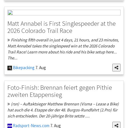
Matt Annabel is First Singlespeeder at the
2026 Colorado Trail Race
Finishing fifth overall in just 4 days, 21 hours, and 23 minutes,
Matt Annabel takes the singlespeed win at the 2026 Colorado
Trail Race! Learn more about his ride and his bike setup here...
The...
Bikepacking
7. Aug
Foto-Finish: Brennan feiert gegen Pithie
zweiten Etappensieg
(rsn) – Auftaktsieger Matthew Brennan (Visma – Lease a Bike)
hat auch die 4. Etappe der der 48. Burgos-Rundfahrt (2.Pro) für
sich entschieden. Der 20-jährige Brite setzte ....
Radsport-News.com
7. Aug