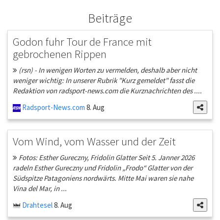
Beiträge
Godon fuhr Tour de France mit
gebrochenen Rippen
(rsn) - In wenigen Worten zu vermelden, deshalb aber nicht
weniger wichtig: In unserer Rubrik "Kurz gemeldet" fasst die
Redaktion von radsport-news.com die Kurznachrichten des ....
Radsport-News.com
8. Aug
Vom Wind, vom Wasser und der Zeit
Fotos: Esther Gureczny, Fridolin Glatter Seit 5. Janner 2026
radeln Esther Gureczny und Fridolin „Frodo“ Glatter von der
Südspitze Patagoniens nordwärts. Mitte Mai waren sie nahe
Vina del Mar, in ...
Drahtesel
8. Aug