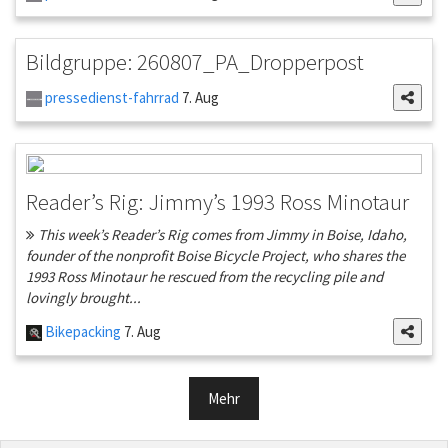
Bildgruppe: 260807_PA_Dropperpost
pressedienst-fahrrad
7. Aug
Reader’s Rig: Jimmy’s 1993 Ross Minotaur
This week’s Reader’s Rig comes from Jimmy in Boise, Idaho,
founder of the nonprofit Boise Bicycle Project, who shares the
1993 Ross Minotaur he rescued from the recycling pile and
lovingly brought...
Bikepacking
7. Aug
Mehr