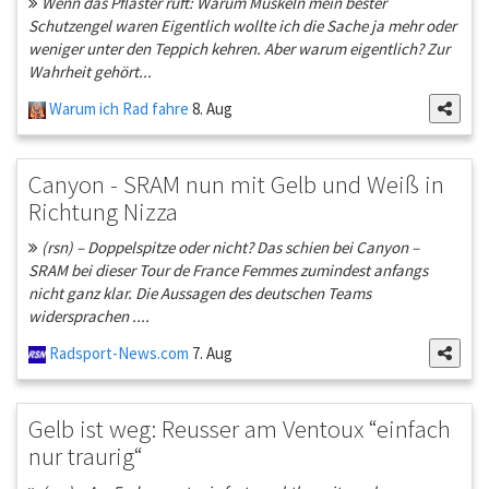
Wenn das Pflaster ruft: Warum Muskeln mein bester
Schutzengel waren Eigentlich wollte ich die Sache ja mehr oder
weniger unter den Teppich kehren. Aber warum eigentlich? Zur
Wahrheit gehört...
Warum ich Rad fahre
8. Aug
Canyon - SRAM nun mit Gelb und Weiß in
Richtung Nizza
(rsn) – Doppelspitze oder nicht? Das schien bei Canyon –
SRAM bei dieser Tour de France Femmes zumindest anfangs
nicht ganz klar. Die Aussagen des deutschen Teams
widersprachen ....
Radsport-News.com
7. Aug
Gelb ist weg: Reusser am Ventoux “einfach
nur traurig“