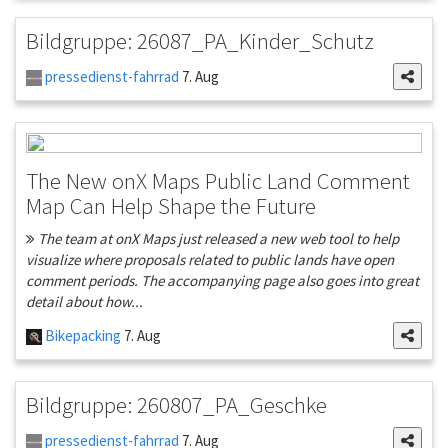
Bildgruppe: 26087_PA_Kinder_Schutz
pressedienst-fahrrad
7. Aug
The New onX Maps Public Land Comment
Map Can Help Shape the Future
The team at onX Maps just released a new web tool to help
visualize where proposals related to public lands have open
comment periods. The accompanying page also goes into great
detail about how...
Bikepacking
7. Aug
Bildgruppe: 260807_PA_Geschke
pressedienst-fahrrad
7. Aug