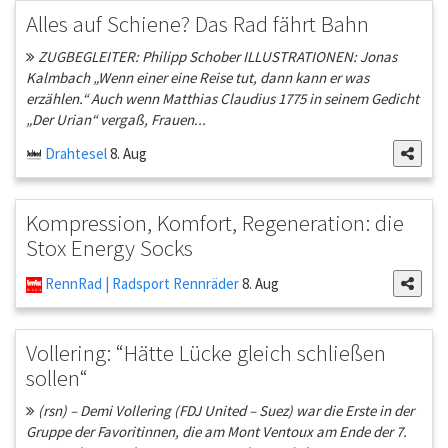
Alles auf Schiene? Das Rad fährt Bahn
ZUGBEGLEITER: Philipp Schober ILLUSTRATIONEN: Jonas
Kalmbach „Wenn einer eine Reise tut, dann kann er was
erzählen.“ Auch wenn Matthias Claudius 1775 in seinem Gedicht
„Der Urian“ vergaß, Frauen...
Drahtesel
8. Aug
Kompression, Komfort, Regeneration: die
Stox Energy Socks
RennRad | Radsport Rennräder
8. Aug
Vollering: “Hätte Lücke gleich schließen
sollen“
(rsn) – Demi Vollering (FDJ United – Suez) war die Erste in der
Gruppe der Favoritinnen, die am Mont Ventoux am Ende der 7.