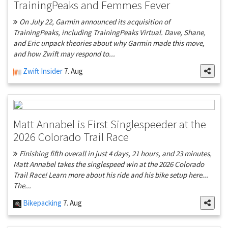
TrainingPeaks and Femmes Fever
On July 22, Garmin announced its acquisition of
TrainingPeaks, including TrainingPeaks Virtual. Dave, Shane,
and Eric unpack theories about why Garmin made this move,
and how Zwift may respond to...
Zwift Insider
7. Aug
Matt Annabel is First Singlespeeder at the
2026 Colorado Trail Race
Finishing fifth overall in just 4 days, 21 hours, and 23 minutes,
Matt Annabel takes the singlespeed win at the 2026 Colorado
Trail Race! Learn more about his ride and his bike setup here...
The...
Bikepacking
7. Aug