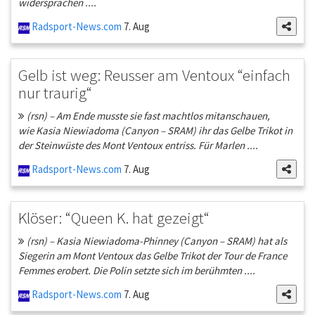
widersprachen ....
Radsport-News.com
7. Aug
Gelb ist weg: Reusser am Ventoux “einfach
nur traurig“
(rsn) – Am Ende musste sie fast machtlos mitanschauen,
wie Kasia Niewiadoma (Canyon – SRAM) ihr das Gelbe Trikot in
der Steinwüste des Mont Ventoux entriss. Für Marlen ....
Radsport-News.com
7. Aug
Klöser: “Queen K. hat gezeigt“
(rsn) – Kasia Niewiadoma-Phinney (Canyon – SRAM) hat als
Siegerin am Mont Ventoux das Gelbe Trikot der Tour de France
Femmes erobert. Die Polin setzte sich im berühmten ....
Radsport-News.com
7. Aug