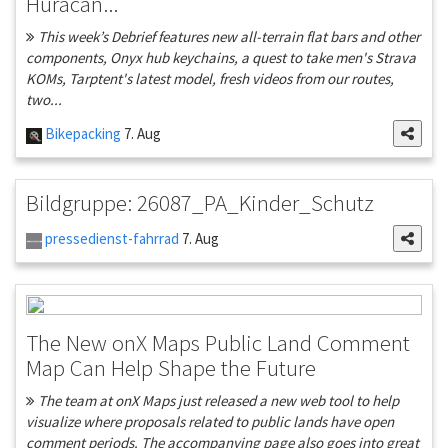
Huracan...
This week’s Debrief features new all-terrain flat bars and other
components, Onyx hub keychains, a quest to take men's Strava
KOMs, Tarptent's latest model, fresh videos from our routes,
two...
Bikepacking
7. Aug
Bildgruppe: 26087_PA_Kinder_Schutz
pressedienst-fahrrad
7. Aug
The New onX Maps Public Land Comment
Map Can Help Shape the Future
The team at onX Maps just released a new web tool to help
visualize where proposals related to public lands have open
comment periods. The accompanying page also goes into great