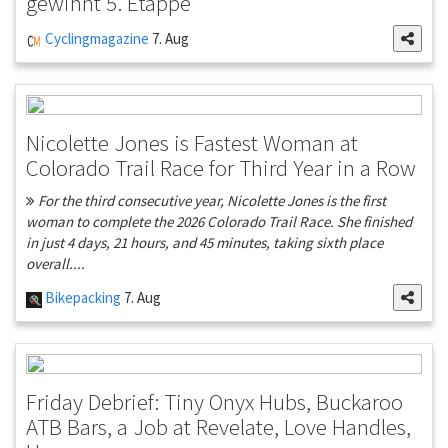
gewinnt 5. Etappe
Cyclingmagazine
7. Aug
Nicolette Jones is Fastest Woman at
Colorado Trail Race for Third Year in a Row
For the third consecutive year, Nicolette Jones is the first
woman to complete the 2026 Colorado Trail Race. She finished
in just 4 days, 21 hours, and 45 minutes, taking sixth place
overall....
Bikepacking
7. Aug
Friday Debrief: Tiny Onyx Hubs, Buckaroo
ATB Bars, a Job at Revelate, Love Handles,