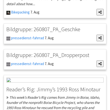
detail about how...
Bikepacking
7. Aug
Bildgruppe: 260807_PA_Geschke
pressedienst-fahrrad
7. Aug
Bildgruppe: 260807_PA_Dropperpost
pressedienst-fahrrad
7. Aug
Reader’s Rig: Jimmy’s 1993 Ross Minotaur
This week’s Reader’s Rig comes from Jimmy in Boise, Idaho,
founder of the nonprofit Boise Bicycle Project, who shares the
1993 Ross Minotaur he rescued from the recycling pile and