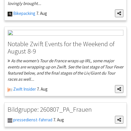
lovingly brought...
Bikepacking
7. Aug
Notable Zwift Events for the Weekend of
August 8-9
As the women’s Tour de France wraps up IRL, some major
events are wrapping up on Zwift. See the last stage of Tour Fever
featured below, and the final stages of the Liv/Giant du Tour
races as well...
Zwift Insider
7. Aug
Bildgruppe: 260807_PA_Frauen
pressedienst-fahrrad
7. Aug