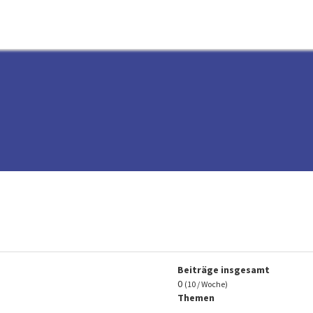
Beiträge insgesamt
0
(10 / Woche)
Themen