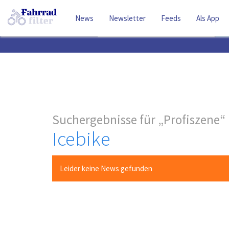
News
Newsletter
Feeds
Als App
Suchbegriff
Suchergebnisse für
Profiszene
Icebike
Leider keine News gefunden