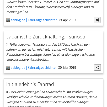
Wolkenfelder über den Himmel, als ich am Sonntagmorgen auf
den Stadtplatz in Eferding (Oberösterreich) einbiege und zu
meiner großen...
seblog.de | Fahrradgeschichten
29. Apr 2019
Japanische Zurückhaltung: Tsunoda
Toller Japaner: Tsunoda aus den 1970ern. Nach all den
Jahren, in denen ich mich jetzt schon mit klassischen
Rennrädern beschäftige, kann ich eines klar sagen: Ich habe
eine besondere Vorliebe für...
seblog.de | Fahrradgeschichten
30. Mar 2019
Initialerlebnis Fahrrad
Der Beginn einer großen Leidenschaft. Mit großen Augen
verfolge ich die Vorbereitungen meines älteren Bruders, der in
wenigen Minuten zu einer für mich unvorstellbar langen
Fahrradtour aufbrechen...