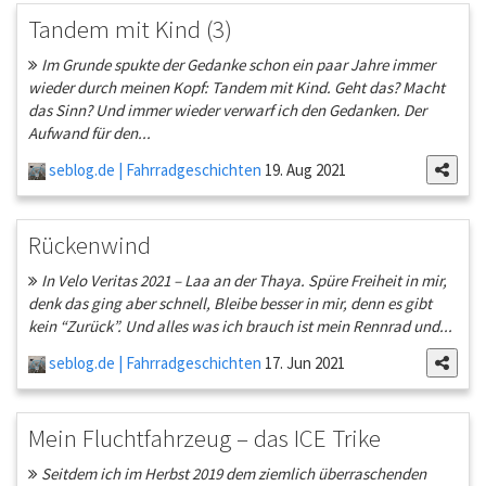
Tandem mit Kind (3)
Im Grunde spukte der Gedanke schon ein paar Jahre immer
wieder durch meinen Kopf: Tandem mit Kind. Geht das? Macht
das Sinn? Und immer wieder verwarf ich den Gedanken. Der
Aufwand für den...
seblog.de | Fahrradgeschichten
19. Aug 2021
Rückenwind
In Velo Veritas 2021 – Laa an der Thaya. Spüre Freiheit in mir,
denk das ging aber schnell, Bleibe besser in mir, denn es gibt
kein “Zurück”. Und alles was ich brauch ist mein Rennrad und...
seblog.de | Fahrradgeschichten
17. Jun 2021
Mein Fluchtfahrzeug – das ICE Trike
Seitdem ich im Herbst 2019 dem ziemlich überraschenden