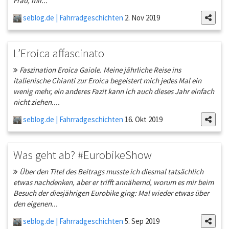
Frau, mir...
seblog.de | Fahrradgeschichten
2. Nov 2019
L’Eroica affascinato
Faszination Eroica Gaiole. Meine jährliche Reise ins
italienische Chianti zur Eroica begeistert mich jedes Mal ein
wenig mehr, ein anderes Fazit kann ich auch dieses Jahr einfach
nicht ziehen....
seblog.de | Fahrradgeschichten
16. Okt 2019
Was geht ab? #EurobikeShow
Über den Titel des Beitrags musste ich diesmal tatsächlich
etwas nachdenken, aber er trifft annähernd, worum es mir beim
Besuch der diesjährigen Eurobike ging: Mal wieder etwas über
den eigenen...
seblog.de | Fahrradgeschichten
5. Sep 2019