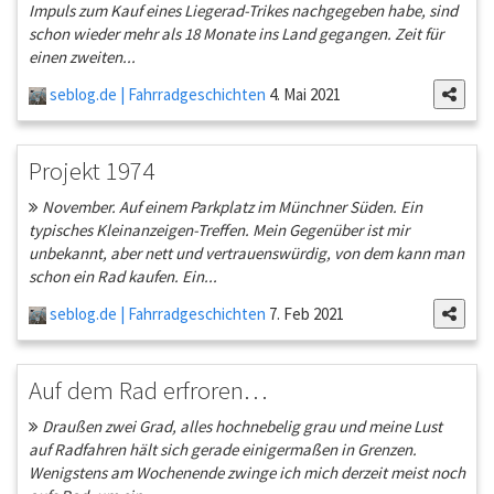
Impuls zum Kauf eines Liegerad-Trikes nachgegeben habe, sind
schon wieder mehr als 18 Monate ins Land gegangen. Zeit für
einen zweiten...
seblog.de | Fahrradgeschichten
4. Mai 2021
Projekt 1974
November. Auf einem Parkplatz im Münchner Süden. Ein
typisches Kleinanzeigen-Treffen. Mein Gegenüber ist mir
unbekannt, aber nett und vertrauenswürdig, von dem kann man
schon ein Rad kaufen. Ein...
seblog.de | Fahrradgeschichten
7. Feb 2021
Auf dem Rad erfroren…
Draußen zwei Grad, alles hochnebelig grau und meine Lust
auf Radfahren hält sich gerade einigermaßen in Grenzen.
Wenigstens am Wochenende zwinge ich mich derzeit meist noch