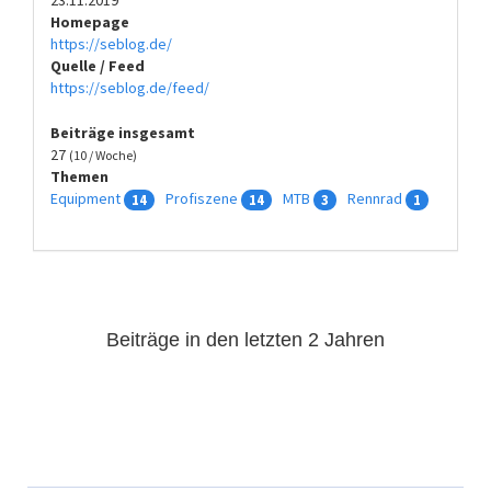
Homepage
https://seblog.de/
Quelle / Feed
https://seblog.de/feed/
Beiträge insgesamt
27
(10 / Woche)
Themen
Equipment
Profiszene
MTB
Rennrad
14
14
3
1
Beiträge in den letzten 2 Jahren