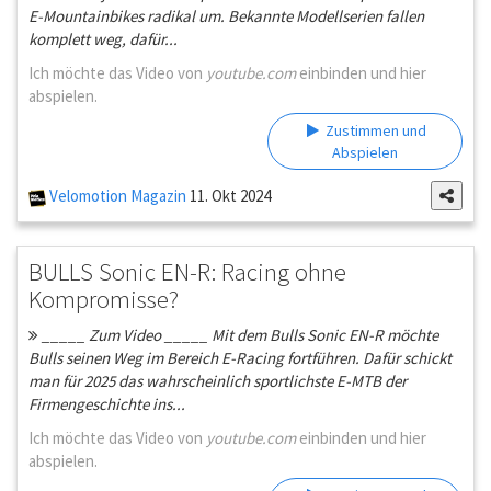
E-Mountainbikes radikal um. Bekannte Modellserien fallen
komplett weg, dafür...
Ich möchte das Video von
youtube.com
einbinden und hier
abspielen.
Zustimmen und
Abspielen
Velomotion Magazin
11. Okt 2024
BULLS Sonic EN-R: Racing ohne
Kompromisse?
_____ Zum Video _____ Mit dem Bulls Sonic EN-R möchte
Bulls seinen Weg im Bereich E-Racing fortführen. Dafür schickt
man für 2025 das wahrscheinlich sportlichste E-MTB der
Firmengeschichte ins...
Ich möchte das Video von
youtube.com
einbinden und hier
abspielen.