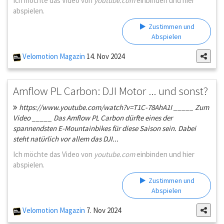
Ich möchte das Video von
youtube.com
einbinden und hier
abspielen.
Zustimmen und
Abspielen
Velomotion Magazin
14. Nov 2024
Amflow PL Carbon: DJI Motor ... und sonst?
https://www.youtube.com/watch?v=T1C-78AhA1I _____ Zum
Video _____ Das Amflow PL Carbon dürfte eines der
spannendsten E-Mountainbikes für diese Saison sein. Dabei
steht natürlich vor allem das DJI...
Ich möchte das Video von
youtube.com
einbinden und hier
abspielen.
Zustimmen und
Abspielen
Velomotion Magazin
7. Nov 2024