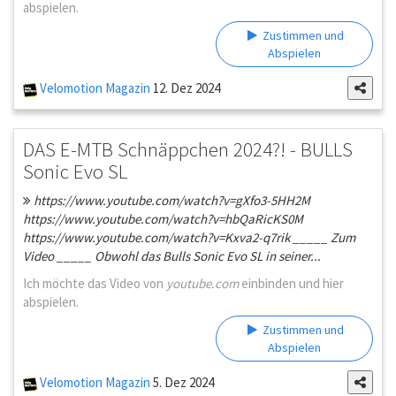
abspielen.
Zustimmen und
Abspielen
Velomotion Magazin
12. Dez 2024
DAS E-MTB Schnäppchen 2024?! - BULLS
Sonic Evo SL
https://www.youtube.com/watch?v=gXfo3-5HH2M
https://www.youtube.com/watch?v=hbQaRicKS0M
https://www.youtube.com/watch?v=Kxva2-q7rik _____ Zum
Video _____ Obwohl das Bulls Sonic Evo SL in seiner...
Ich möchte das Video von
youtube.com
einbinden und hier
abspielen.
Zustimmen und
Abspielen
Velomotion Magazin
5. Dez 2024