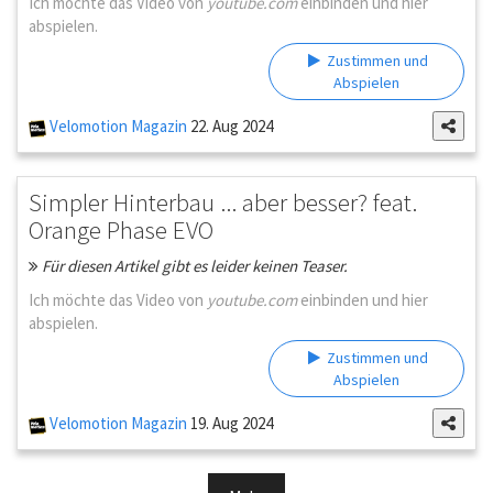
Ich möchte das Video von
youtube.com
einbinden und hier
abspielen.
Zustimmen und
Abspielen
Velomotion Magazin
22. Aug 2024
Simpler Hinterbau ... aber besser? feat.
Orange Phase EVO
Für diesen Artikel gibt es leider keinen Teaser.
Ich möchte das Video von
youtube.com
einbinden und hier
abspielen.
Zustimmen und
Abspielen
Velomotion Magazin
19. Aug 2024