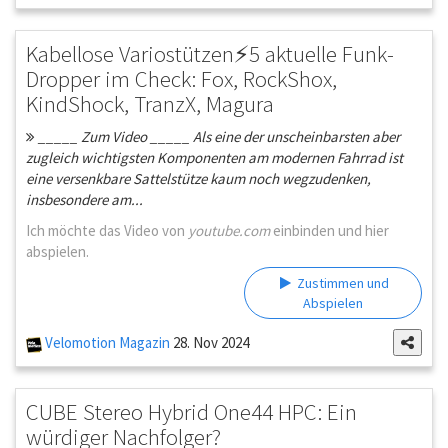
Kabellose Variostützen⚡️5 aktuelle Funk-
Dropper im Check: Fox, RockShox,
KindShock, TranzX, Magura
_____ Zum Video _____ Als eine der unscheinbarsten aber
zugleich wichtigsten Komponenten am modernen Fahrrad ist
eine versenkbare Sattelstütze kaum noch wegzudenken,
insbesondere am...
Ich möchte das Video von
youtube.com
einbinden und hier
abspielen.
Zustimmen und
Abspielen
Velomotion Magazin
28. Nov 2024
CUBE Stereo Hybrid One44 HPC: Ein
würdiger Nachfolger?