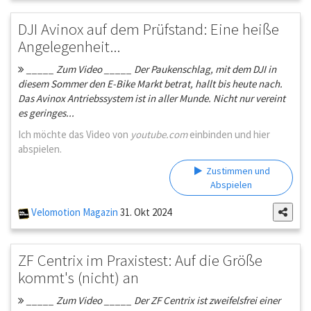
DJI Avinox auf dem Prüfstand: Eine heiße
Angelegenheit...
_____ Zum Video _____ Der Paukenschlag, mit dem DJI in
diesem Sommer den E-Bike Markt betrat, hallt bis heute nach.
Das Avinox Antriebssystem ist in aller Munde. Nicht nur vereint
es geringes...
Ich möchte das Video von
youtube.com
einbinden und hier
abspielen.
Zustimmen und
Abspielen
Velomotion Magazin
31. Okt 2024
ZF Centrix im Praxistest: Auf die Größe
kommt's (nicht) an
_____ Zum Video _____ Der ZF Centrix ist zweifelsfrei einer