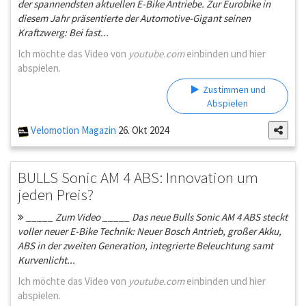
der spannendsten aktuellen E-Bike Antriebe. Zur Eurobike in
diesem Jahr präsentierte der Automotive-Gigant seinen
Kraftzwerg: Bei fast...
Ich möchte das Video von
youtube.com
einbinden und hier
abspielen.
Zustimmen und
Abspielen
Velomotion Magazin
26. Okt 2024
BULLS Sonic AM 4 ABS: Innovation um
jeden Preis?
_____ Zum Video _____ Das neue Bulls Sonic AM 4 ABS steckt
voller neuer E-Bike Technik: Neuer Bosch Antrieb, großer Akku,
ABS in der zweiten Generation, integrierte Beleuchtung samt
Kurvenlicht...
Ich möchte das Video von
youtube.com
einbinden und hier
abspielen.