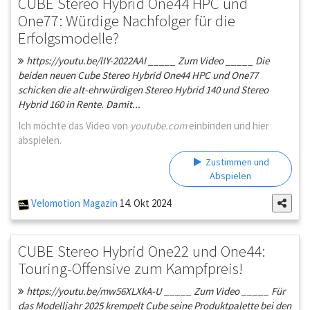
CUBE Stereo Hybrid One44 HPC und
One77: Würdige Nachfolger für die
Erfolgsmodelle?
https://youtu.be/lIY-2022AAI _____ Zum Video _____ Die
beiden neuen Cube Stereo Hybrid One44 HPC und One77
schicken die alt-ehrwürdigen Stereo Hybrid 140 und Stereo
Hybrid 160 in Rente. Damit...
Ich möchte das Video von
youtube.com
einbinden und hier
abspielen.
Zustimmen und
Abspielen
Velomotion Magazin
14. Okt 2024
CUBE Stereo Hybrid One22 und One44:
Touring-Offensive zum Kampfpreis!
https://youtu.be/mw56XLXkA-U _____ Zum Video _____ Für
das Modelljahr 2025 krempelt Cube seine Produktpalette bei den