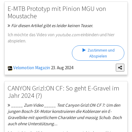
E-MTB Prototyp mit Pinion MGU von
Moustache
Für diesen Artikel gibt es leider keinen Teaser.
Ich möchte das Video von
youtube.com
einbinden und hier
abspielen.
Zustimmen und
Abspielen
Velomotion Magazin
23. Aug 2024
CANYON Grizl:ON CF: So geht E-Gravel im
Jahr 2024 (?)
_____ Zum Video _____ Test Canyon Grizl:ON CF 7: Um den
jungen Bosch-SX-Motor konstruieren die Koblenzer ein E-
Gravelbike mit sportlichem Charakter und massig Schub. Doch
auch ohne Unterstützung...