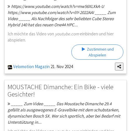
https://www.youtube.com/watch?v=mw56XLXkA-U
https://www.youtube.com/watch?v=lIY-2022AAI _____ Zum
Video _____ Als Nachfolger des sehr beliebten Cube Stereo
Hybrid 140 hat das neuen One44 HPC...
Ich möchte das Video von
youtube.com
einbinden und hier
abspielen.
Zustimmen und
Abspielen
Velomotion Magazin
21. Nov 2024
MOUSTACHE Dimanche: Ein Bike - viele
Gesichter!
_____ Zum Video _____ Das Moustache Dimanche 29.4
gefällt als ausgewogenes E-Gravelbike mit dem schubstarken,
dynamischen Bosch SX. Wer sich sportlich, aber bei Bedarf mit
Unterstützung in...